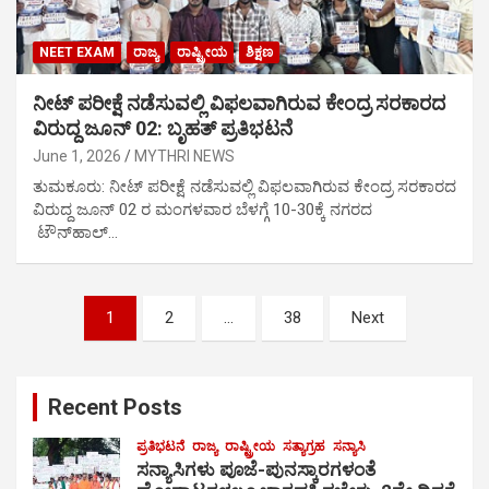
NEET EXAM
ರಾಜ್ಯ
ರಾಷ್ಟ್ರೀಯ
ಶಿಕ್ಷಣ
ನೀಟ್ ಪರೀಕ್ಷೆ ನಡೆಸುವಲ್ಲಿ ವಿಫಲವಾಗಿರುವ ಕೇಂದ್ರ ಸರಕಾರದ
ವಿರುದ್ದ ಜೂನ್ 02: ಬೃಹತ್ ಪ್ರತಿಭಟನೆ
June 1, 2026
MYTHRI NEWS
ತುಮಕೂರು: ನೀಟ್ ಪರೀಕ್ಷೆ ನಡೆಸುವಲ್ಲಿ ವಿಫಲವಾಗಿರುವ ಕೇಂದ್ರ ಸರಕಾರದ
ವಿರುದ್ದ ಜೂನ್ 02 ರ ಮಂಗಳವಾರ ಬೆಳಗ್ಗೆ 10-30ಕ್ಕೆ ನಗರದ
ಟೌನ್‌ಹಾಲ್…
Posts
1
2
…
38
Next
pagination
Recent Posts
ಪ್ರತಿಭಟನೆ
ರಾಜ್ಯ
ರಾಷ್ಟ್ರೀಯ
ಸತ್ಯಾಗ್ರಹ
ಸನ್ಯಾಸಿ
ಸನ್ಯಾಸಿಗಳು ಪೂಜೆ-ಪುನಸ್ಕಾರಗಳಂತೆ