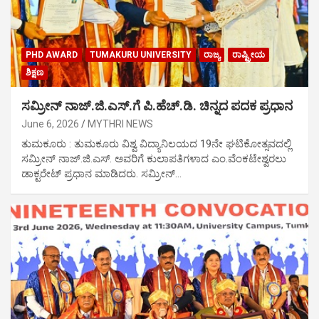
PHD AWARD
TUMAKURU UNIVERSITY
ರಾಜ್ಯ
ರಾಷ್ಟ್ರೀಯ
ಶಿಕ್ಷಣ
ಸಮ್ರೀನ್ ನಾಜ್.ಜಿ.ಎಸ್.ಗೆ ಪಿ.ಹೆಚ್.ಡಿ. ಚಿನ್ನದ ಪದಕ ಪ್ರಧಾನ
June 6, 2026
MYTHRI NEWS
ತುಮಕೂರು : ತುಮಕೂರು ವಿಶ್ವ ವಿದ್ಯಾನಿಲಯದ 19ನೇ ಘಟಿಕೋತ್ಸವದಲ್ಲಿ
ಸಮ್ರೀನ್ ನಾಜ್.ಜಿ.ಎಸ್. ಅವರಿಗೆ ಕುಲಾಪತಿಗಳಾದ ಎಂ.ವೆಂಕಟೇಶ್ವರಲು
ಡಾಕ್ಟರೇಟ್ ಪ್ರಧಾನ ಮಾಡಿದರು. ಸಮ್ರೀನ್…