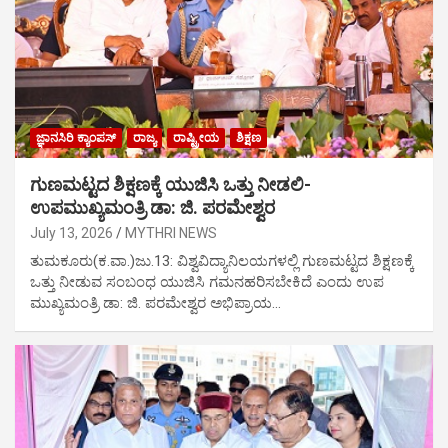
ಜ್ಞಾನಸಿರಿ ಕ್ಯಾಂಪಸ್‍
ರಾಜ್ಯ
ರಾಷ್ಟ್ರೀಯ
ಶಿಕ್ಷಣ
ಗುಣಮಟ್ಟದ ಶಿಕ್ಷಣಕ್ಕೆ ಯುಜಿಸಿ ಒತ್ತು ನೀಡಲಿ-
ಉಪಮುಖ್ಯಮಂತ್ರಿ ಡಾ: ಜಿ. ಪರಮೇಶ್ವರ
July 13, 2026
MYTHRI NEWS
ತುಮಕೂರು(ಕ.ವಾ.)ಜು.13: ವಿಶ್ವವಿದ್ಯಾನಿಲಯಗಳಲ್ಲಿ ಗುಣಮಟ್ಟದ ಶಿಕ್ಷಣಕ್ಕೆ
ಒತ್ತು ನೀಡುವ ಸಂಬಂಧ ಯುಜಿಸಿ ಗಮನಹರಿಸಬೇಕಿದೆ ಎಂದು ಉಪ
ಮುಖ್ಯಮಂತ್ರಿ ಡಾ: ಜಿ. ಪರಮೇಶ್ವರ ಅಭಿಪ್ರಾಯ…