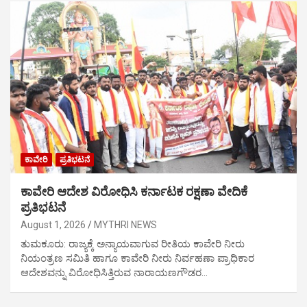
ಕಾವೇರಿ
ಪ್ರತಿಭಟನೆ
ಕಾವೇರಿ ಆದೇಶ ವಿರೋಧಿಸಿ ಕರ್ನಾಟಕ ರಕ್ಷಣಾ ವೇದಿಕೆ
ಪ್ರತಿಭಟನೆ
August 1, 2026
MYTHRI NEWS
ತುಮಕೂರು: ರಾಜ್ಯಕ್ಕೆ ಅನ್ಯಾಯವಾಗುವ ರೀತಿಯ ಕಾವೇರಿ ನೀರು
ನಿಯಂತ್ರಣ ಸಮಿತಿ ಹಾಗೂ ಕಾವೇರಿ ನೀರು ನಿರ್ವಹಣಾ ಪ್ರಾಧಿಕಾರ
ಆದೇಶವನ್ನು ವಿರೋಧಿಸಿತ್ತಿರುವ ನಾರಾಯಣಗೌಡರ…