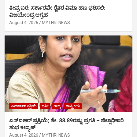
ತೀವ್ರ ಬರ: ಸರ್ಕಾರವೇ ರೈತರ ವಿಮಾ ಹಣ ಭರಿಸಲಿ:
ವಿಜಯೇಂದ್ರ ಆಗ್ರಹ
August 4, 2026
MYTHRI NEWS
ಎಸ್‍ಐಆರ್ ಪ್ರಕ್ರಿಯೆ
ಭರ್ತಿ
ರಾಜ್ಯ
ರಾಷ್ಟ್ರೀಯ
ಎಸ್‍ಐಆರ್ ಪ್ರಕ್ರಿಯೆ; ಶೇ. 88.89ರಷ್ಟು ಪ್ರಗತಿ – ಜಿಲ್ಲಾಧಿಕಾರಿ
ಶುಭ ಕಲ್ಯಾಣ್
August 4, 2026
MYTHRI NEWS