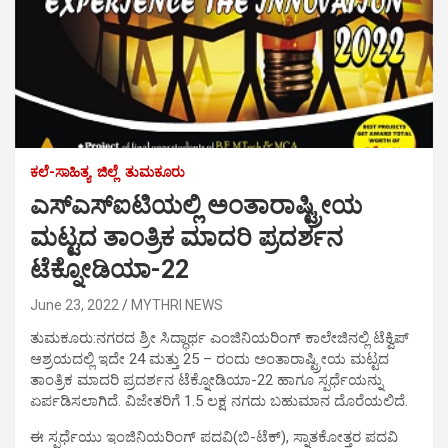
ಕಲೆ-ಸಾಹಿತ್ಯ
ಜಿಲ್ಲೆ
ತುಮಕೂರು
ಎಸ್‍ಎಸ್‍ಐಟಿಯಲ್ಲಿ ಅಂತಾರಾಷ್ಟ್ರೀಯ
ಮಟ್ಟದ ತಾಂತ್ರಿಕ ಮಾದರಿ ಪ್ರದರ್ಶನ
ಟೆಕ್ನೋಡಿಯಾ-22
June 23, 2022
MYTHRI NEWS
ತುಮಕೂರು:ನಗರದ ಶ್ರೀ ಸಿದ್ಧಾರ್ಥ ಎಂಜಿನಿಯರಿಂಗ್ ಕಾಲೇಜಿನಲ್ಲಿ ಟೆಕ್ವಿಪ್
ಆಶ್ರಯದಲ್ಲಿ ಇದೇ 24 ಮತ್ತು 25 – ರಂದು ಅಂತಾರಾಷ್ಟ್ರೀಯ ಮಟ್ಟದ
ತಾಂತ್ರಿಕ ಮಾದರಿ ಪ್ರದರ್ಶನ ಟೆಕ್ನೋಡಿಯಾ-22 ಹಾಗೂ ಸ್ಪರ್ಧೆಯನ್ನು
ಏರ್ಪಡಿಸಲಾಗಿದೆ. ವಿಜೇತರಿಗೆ 1.5 ಲಕ್ಷ ನಗದು ಬಹುಮಾನ ದೊರೆಯಲಿದೆ.
ಈ ಸ್ಪರ್ಧೆಯು ಇಂಜಿನಿಯರಿಂಗ್ ಪದವಿ(ಬಿ-ಟೆಕ್), ಸ್ನಾತಕೋತ್ತರ ಪದವಿ