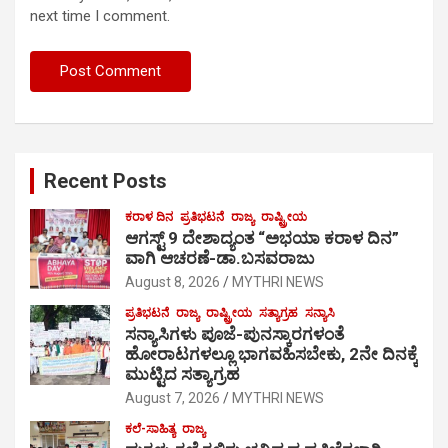
next time I comment.
Recent Posts
ಕರಾಳ ದಿನ
ಪ್ರತಿಭಟನೆ
ರಾಜ್ಯ
ರಾಷ್ಟ್ರೀಯ
ಆಗಸ್ಟ್ 9 ದೇಶಾದ್ಯಂತ “ಅಭಯಾ ಕರಾಳ ದಿನ”
ವಾಗಿ ಆಚರಣೆ-ಡಾ.ಬಸವರಾಜು
August 8, 2026
MYTHRI NEWS
ಪ್ರತಿಭಟನೆ
ರಾಜ್ಯ
ರಾಷ್ಟ್ರೀಯ
ಸತ್ಯಾಗ್ರಹ
ಸನ್ಯಾಸಿ
ಸನ್ಯಾಸಿಗಳು ಪೂಜೆ-ಪುನಸ್ಕಾರಗಳಂತೆ
ಹೋರಾಟಗಳಲ್ಲೂ ಭಾಗವಹಿಸಬೇಕು, 2ನೇ ದಿನಕ್ಕೆ
ಮುಟ್ಟಿದ ಸತ್ಯಾಗ್ರಹ
August 7, 2026
MYTHRI NEWS
ಕಲೆ-ಸಾಹಿತ್ಯ
ರಾಜ್ಯ