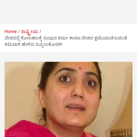
Home
ರಾಷ್ಟ್ರೀಯ
ದೇಶದಲ್ಲಿ ಕೋಲಹಲಕ್ಕೆ ನೂಪುರ ಶರ್ಮ ಕಾರಣ:ದೇಶದ ಕ್ಷಮೆಯಾಚಿಸುವಂತೆ
ಕಟುವಾಗಿ ಹೇಳಿದ ಸುಪ್ರೀಂಕೋರ್ಟ್