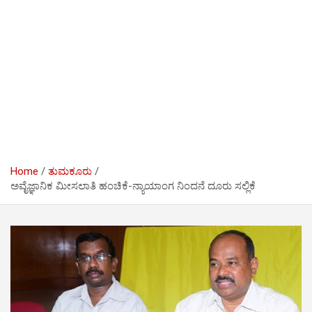
Home
ತುಮಕೂರು
ಅವೈಜ್ಞಾನಿಕ ಮೀಸಲಾತಿ ಹಂಚಿಕೆ-ನ್ಯಾಯಾಂಗ ನಿಂದನೆ ದೂರು ಸಲ್ಲಿಕೆ