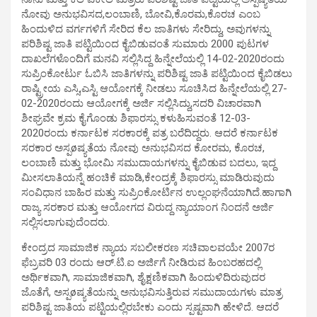
ನೋವು ಅನುಭವಿಸದ,ಲಂಬಾಣಿ, ಬೋವಿ,ಕೊರಮ,ಕೊರಚ ಎಂಬ
ಹಿಂದುಳಿದ ವರ್ಗಗಳಿಗೆ ಸೇರಿದ ಕೆಲ ಜಾತಿಗಳು ಸೇರಿದ್ದು, ಅವುಗಳನ್ನು
ಪರಿಶಿಷ್ಟ ಜಾತಿ ಪಟ್ಟಿಯಿಂದ ಕೈಬಿಡುವಂತೆ ಸುಮಾರು 2000 ಪುಟಗಳ
ದಾಖಲೆಗಳೊಂದಿಗೆ ಮನವಿ ಸಲ್ಲಿಸಿದ್ದ ಹಿನ್ನೇಲೆಯಲ್ಲಿ 14-02-2020ರಂದು
ಸುಪ್ರಿಂಕೋರ್ಟು ಓಬಿಸಿ ಜಾತಿಗಳನ್ನು ಪರಿಶಿಷ್ಟ ಜಾತಿ ಪಟ್ಟಿಯಿಂದ ಕೈಬಿಡಲು
ರಾಷ್ಟ್ರೀಯ ಎಸ್ಸಿ,ಎಸ್ಟಿ ಆಯೋಗಕ್ಕೆ ನೀಡಲು ಸೂಚಿಸಿದ ಹಿನ್ನೇಲೆಯಲ್ಲಿ 27-
02-2020ರಂದು ಆಯೋಗಕ್ಕೆ ಅರ್ಜಿ ಸಲ್ಲಿಸಿದ್ದು,ಸದರಿ ವಿಚಾರವಾಗಿ
ಶೀಘ್ರವೇ ಕ್ರಮ ಕೈಗೊಂಡು ಶಿಫಾರಸ್ಸು ಕಳುಹಿಸುವಂತೆ 12-03-
2020ರಂದು ಕರ್ನಾಟಕ ಸರಕಾರಕ್ಕೆ ಪತ್ರ ಬರೆದಿದ್ದರು. ಆದರೆ ಕರ್ನಾಟಕ
ಸರಕಾರ ಅಸ್ಪøಷ್ಯತೆಯ ನೋವು ಅನುಭವಿಸದ ಕೋರಮ, ಕೊರಚ,
ಲಂಬಾಣಿ ಮತ್ತು ಭೋಮಿ ಸಮುದಾಯಗಳನ್ನು ಕೈಬಿಡುವ ಬದಲು, ಇದ್ದ
ಮೀಸಲಾತಿಯನ್ನೆ ಹಂಚಿಕೆ ಮಾಡಿ,ಕೇಂದ್ರಕ್ಕೆ ಶಿಫಾರಸ್ಸು ಮಾಡಿರುವುದು
ಸಂವಿಧಾನ ಬಾಹಿರ ಮತ್ತು ಸುಪ್ರಿಂಕೋರ್ಟಿನ ಉಲ್ಲಂಘನೆಯಾಗಿದೆ.ಹಾಗಾಗಿ
ರಾಜ್ಯ ಸರಕಾರ ಮತ್ತು ಆಯೋಗದ ವಿರುದ್ದ ನ್ಯಾಯಾಂಗ ನಿಂದನೆ ಅರ್ಜಿ
ಸಲ್ಲಿಸಲಾಗುವುದೆಂದರು.
ಕೇಂದ್ರದ ಸಾಮಾಜಿಕ ನ್ಯಾಯ ಸಬಲೀಕರಣ ಸಚಿವಾಲವಯೇ 2007ರ
ಫೆಬ್ರವರಿ 03 ರಂದು ಆರ್.ಟಿ.ಐ ಅರ್ಜಿಗೆ ನೀಡಿರುವ ಹಿಂಬರಹದಲ್ಲಿ
ಅರ್ಥಿಕವಾಗಿ, ಸಾಮಾಜಿಕವಾಗಿ, ಶೈಕ್ಷಣಿಕವಾಗಿ ಹಿಂದುಳಿದಿರುವುದರ
ಜೊತೆಗೆ, ಅಸ್ಪøಷ್ಯತೆಯನ್ನು ಅನುಭವಿಸುತ್ತಿರುವ ಸಮುದಾಯಗಳು ಮಾತ್ರ
ಪರಿಶಿಷ್ಟ ಜಾತಿಯ ಪಟ್ಟಿಯಲ್ಲಿರಬೇಕು ಎಂದು ಸ್ಪಷ್ಟವಾಗಿ ಹೇಳಿದೆ. ಆದರೆ