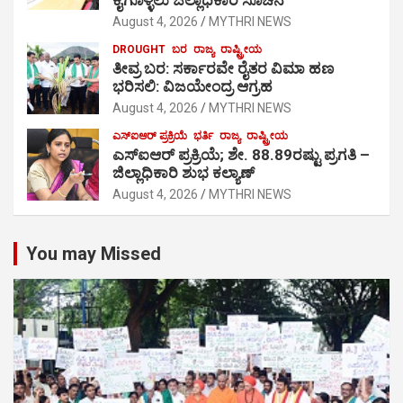
August 4, 2026
MYTHRI NEWS
DROUGHT
ಬರ
ರಾಜ್ಯ
ರಾಷ್ಟ್ರೀಯ
ತೀವ್ರ ಬರ: ಸರ್ಕಾರವೇ ರೈತರ ವಿಮಾ ಹಣ
ಭರಿಸಲಿ: ವಿಜಯೇಂದ್ರ ಆಗ್ರಹ
August 4, 2026
MYTHRI NEWS
ಎಸ್‍ಐಆರ್ ಪ್ರಕ್ರಿಯೆ
ಭರ್ತಿ
ರಾಜ್ಯ
ರಾಷ್ಟ್ರೀಯ
ಎಸ್‍ಐಆರ್ ಪ್ರಕ್ರಿಯೆ; ಶೇ. 88.89ರಷ್ಟು ಪ್ರಗತಿ –
ಜಿಲ್ಲಾಧಿಕಾರಿ ಶುಭ ಕಲ್ಯಾಣ್
August 4, 2026
MYTHRI NEWS
You may Missed