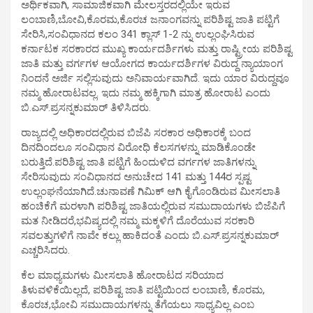
ಅರ್ಥಿಕವಾಗಿ, ಸಾಮಾಜಿಕವಾಗಿ ಮೇಲಸ್ತರದಲ್ಲಿಯೇ ಇರುವ
ಲಂಬಾಣಿ,ಬೋವಿ,ಕೊರಮ,ಕೊರಚ ಜನಾಂಗವನ್ನು ಪರಿಶಿಷ್ಟ ಜಾತಿ ಪಟ್ಟಿಗೆ
ಸೇರಿಸಿ,ಸಂವಿಧಾನದ ಕಲಂ 341 ಕ್ಲಾಸ್ 1-2 ನ್ನು ಉಲ್ಲಂಘಿಸಿರುವ
ಕರ್ನಾಟಕ ಸರಕಾರದ ಮುಖ್ಯ ಕಾರ್ಯದರ್ಶಿಗಳು ಮತ್ತು ರಾಷ್ಟ್ರೀಯ ಪರಿಶಿಷ್ಟ
ಜಾತಿ ಮತ್ತು ವರ್ಗಗಳ ಆಯೋಗದ ಕಾರ್ಯದರ್ಶಿಗಳ ವಿರುದ್ದ ನ್ಯಾಯಾಂಗ
ನಿಂದನೆ ಅರ್ಜಿ ಸಲ್ಲಿಸುವುದು ಅನಿವಾರ್ಯವಾಗಿದೆ. ಇದು ಯಾರ ವಿರುದ್ದವೂ
ನಮ್ಮ ಹೋರಾಟವಲ್ಲ. ಇದು ನಮ್ಮ ಹಕ್ಕಿಗಾಗಿ ಮಾತ್ರ ಹೋರಾಟ ಎಂದು
ಬಿ.ಎಸ್.ಪ್ರಸನ್ನಕುಮಾರ್ ತಿಳಿಸಿದರು.
ರಾಜ್ಯದಲ್ಲಿ ಅಧಿಕಾರದಲ್ಲಿರುವ ಬಿಜೆಪಿ ಸರಕಾರ ಅಧಿಕಾರಕ್ಕೆ ಬಂದ
ದಿನದಿಂದಲೂ ಸಂವಿಧಾನ ವಿರೋಧಿ ಕೆಲಸಗಳನ್ನು ಮಾಡಿಕೊಂಡೇ
ಬರುತ್ತಿದೆ.ಪರಿಶಿಷ್ಟ ಜಾತಿ ಪಟ್ಟಿಗೆ ಹಿಂದುಳಿದ ವರ್ಗಗಳ ಜಾತಿಗಳನ್ನು
ಸೇರಿಸುವುದು ಸಂವಿಧಾನದ ಅನುಚೇದ 141 ಮತ್ತು 144ರ ಸ್ಪಷ್ಟ
ಉಲ್ಲಂಘನೆಯಾಗಿದೆ.ಚುನಾವಣೆ ಗಿಮಿಕ್ ಆಗಿ ಕೈಗೊಂಡಿರುವ ಮೀಸಲಾತಿ
ಹಂಚಿಕೆಗೆ ಮರಳಾಗಿ ಪರಿಶಿಷ್ಟ ಜಾತಿಯಲ್ಲಿರುವ ಸಮುದಾಯಗಳು ಬಿಜೆಪಿಗೆ
ಮತ ನೀಡಿದರೆ,ಭವಿಷ್ಯದಲ್ಲಿ ನಮ್ಮ ಮಕ್ಕಳಿಗೆ ದೊರೆಯುವ ಸರಕಾರಿ
ಸವಲತ್ತುಗಳಿಗೆ ನಾವೇ ಕಲ್ಲು ಹಾಕಿದಂತೆ ಎಂದು ಬಿ.ಎಸ್.ಪ್ರಸನ್ನಕುಮಾರ್
ಎಚ್ಚರಿಸಿದರು.
ಕೆಲ ಮಾಧ್ಯಮಗಳು ಮೀಸಲಾತಿ ಹೋರಾಟದ ಸರಿಯಾದ
ತಿಳುವಳಿಕೆಯಿಲ್ಲದೆ, ಪರಿಶಿಷ್ಟ ಜಾತಿ ಪಟ್ಟಿಯಿಂದ ಲಂಬಾಣಿ, ಕೊರಮ,
ಕೊರಚ,ಭೋವಿ ಸಮುದಾಯಗಳನ್ನು ತೆಗೆಯಲು ಸಾಧ್ಯವಿಲ್ಲ ಎಂಬ