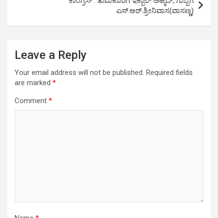
ಕಾಂಗ್ರೆಸ್ : ತುಮಕೂರಿಗೆ ಇಕ್ಬಾಲ್ ಅಹ್ಮದ್, ಗುಬ್ಬಿಗೆ
ಎಸ್.ಆರ್.ಶ್ರೀನಿವಾಸ(ವಾಸಣ್ಣ)
Leave a Reply
Your email address will not be published.
Required fields
are marked
*
Comment
*
Name
*