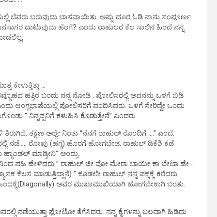
ಲ್ಲಿ ಬೆವರು ಬರುವುದು ಬಾಸವಾಯಿತು. ಅಷ್ಟು ದೂರ ಓಡಿ ನಾನು ಸಂಪೂರ್ಣ
ಈ ಜನಸಾಗರ ದಾಟುವುದು ಹೆಂಗೆ? ಎಂದು ರಾಹುಲರ ಕೆಲ ಸಾಲಿನ ಹಿಂದೆ ನನ್ನ
ೋಡಲಿಲ್ಲ,
ರ ಕೇಳುತ್ತಿತ್ತು …
ೂಹದ ಹತ್ತಿರ ಬಂದು ನನ್ನ ನೋಡಿ , ಪೋಲಿಸರಲ್ಲಿ ಅವನನ್ನು ಒಳಗೆ ಬಿಡಿ
ದು ಆಂಗ್ಲಭಾಷೆಯಲ್ಲಿ ಪೋಲಿಸರಿಗೆ ವಂದಿಸಿದರು. ಒಳಗೆ ಸೇರಿದ್ದೇ ಒಂದು
ಂಡು ” ನಿನ್ನಪ್ಪನಿಗೆ ಕಳುಹಿಸಿ ಕೊಡುತ್ತೇನೆ” ಎಂದರು.
ಿರುಗಿದೆ. ತಕ್ಷಣ ಅಲ್ಲೇ ನಿಂತು “ನನಗೆ ರಾಹುಲ್ ರೊಂದಿಗೆ ….” ಎಂದೆ.
ಲಿ ನಡೆ….. ರೋಪು (ಹಗ್ಗ) ಹೊರಗೆ ಹೋಗಬೇಡ. ರಾಹುಲ್ ಡಿಕೆಶಿ ಕಡೆ
 ಹ್ಯಾಂಡಲ್ ಮಾಡ್ತೀನಿ” ಅಂದ್ರು.
ಿಂದಿನಿಂದ ಪಹಿ ಹೇಳಿದರು ” ರಾಹುಲ್ ಜೀ ವೋ ಮೇರಾ ಬಾಯೀ ಕಾ ಬೇಟಾ ಹೇ…
ಕೆಲಸ ಮಾಡುತ್ತಿದ್ದಾನೆ) ” ಕೂಡಲೇ ರಾಹುಲ್ ನನ್ನ ಪಕ್ಕಕ್ಕೆ ಕರೆದರು.
ು ಹಿಂದಕ್ಕೆ(Diagonally) ಅವರ ಮುಖಾಮುಖಿಯಾಗಿ ಹೋಗಬೇಕಾಗಿ ಬಂತು.
ಅವರಲ್ಲಿ ನಡೆಯುತ್ತಾ ಫೋಟೋ ತೆಗೆಸಿದರು. ನನ್ನ ಕೈಗಳನ್ನು ಬಲವಾಗಿ ಹಿಡಿದು