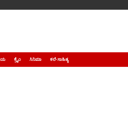
ೀಯ
ಕ್ರೈಂ
ಸಿನಿಮಾ
ಕಲೆ-ಸಾಹಿತ್ಯ