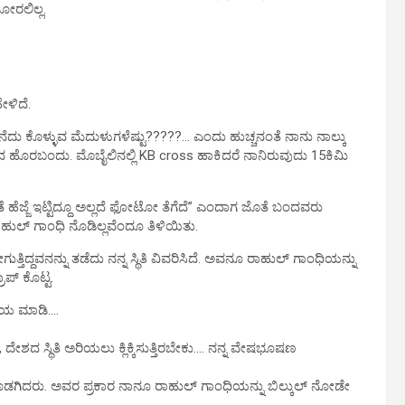
ೋರಲಿಲ್ಲ.
ಳಿದೆ.
ೆದು ಕೊಳ್ಳುವ ಮೆದುಳುಗಳೆಷ್ಟು?????… ಎಂದು ಹುಚ್ಚನಂತೆ ನಾನು ನಾಲ್ಕು
ಂದ ಹೊರಬಂದು. ಮೊಬೈಲಿನಲ್ಲಿ KB cross ಹಾಕಿದರೆ ನಾನಿರುವುದು 15ಕಿಮಿ
ಹೆಜ್ಜೆ ಇಟ್ಟಿದ್ದೂ ಅಲ್ಲದೆ ಫೋಟೋ ತೆಗೆದೆ” ಎಂದಾಗ ಜೊತೆ ಬಂದವರು
ಾಹುಲ್ ಗಾಂಧಿ ನೊಡಿಲ್ಲವೆಂದೂ ತಿಳಿಯಿತು.
ಗುತ್ತಿದ್ದವನನ್ನು ತಡೆದು ನನ್ನ ಸ್ಥಿತಿ ವಿವರಿಸಿದೆ. ಅವನೂ ರಾಹುಲ್ ಗಾಂಧಿಯನ್ನು
ಾಪ್ ಕೊಟ್ಟ.
ತಾಯ ಮಾಡಿ….
 ಸ್ಥಿತಿ ಅರಿಯಲು ಕ್ಲಿಕ್ಕಿಸುತ್ತಿರಬೇಕು…. ನನ್ನ ವೇಷಭೂಷಣ
 ನಗತೊಡಗಿದರು. ಅವರ ಪ್ರಕಾರ ನಾನೂ ರಾಹುಲ್ ಗಾಂಧಿಯನ್ನು ಬಿಲ್ಕುಲ್ ನೋಡೇ