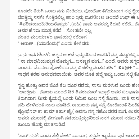
ಕೂಡಲೇ ತಿರುಗಿ ಒಂದು ನಗು ಬೀರಿದರು. ಫೋಟೋ ತೆಗೆಯುವಾಗ ನನ್ನ ಕೈಯ
ಬೆವತ್ತಿದ್ದು ನನಗೇ ಗೊತ್ತಿರಲಿಲ್ಲ. ಹಾಂ ಇನ್ನು ಮರಳೋಣ ಅಂದರೆ ಉಫ್ 
“#ಪರಿಚಯದಹಿರಿಯರೊಬ್ಬರು” ,(ಪಹಿ) ನಾನು ಅವರನ್ನು ಕಿರುಚಿ ಕರೆದೆ….ನ
ಅವರ ಹೆಸರು ಮಾತ್ರ ಕರೆದೆ…. ನೋಡಲೇ ಇಲ್ಲ.
ನಂತರ ಮಲಯಾಳಂ ಭಾಷೆಯಲ್ಲಿ ಕರೆದಾಗ
” ಆರಾಣ್….(ಯಾರೆಂದು)” ಎಂದು ಕೇಳಿದರು..
ನಾನು ಜನಗಳೊಳಗೆ, ಹಗ್ಗದ ಆ ಕಡೆ ಇದ್ದುದರಿಂದ ಅವರಿಗೆ ನನ್ನ ಸದ್ದು/ಶಬ್ದ ಮಾತ್
” ನಾ ಮಾಧವಿಯಮ್ಮನ ಮೊಮ್ಮಗ…. ಜನಣ್ಣನ ಮಗ….” ಎಂದೆ. ಅವರು ಹಗ್ಗದವ್ಯ
ಎಂದರು. ಮೊದಲು ಪೋಲಿಸರು ನನ್ನ ಬಿಡಲಿಲ್ಲ ನಂತರ ಪಹಿ “…₹&#@+..” ಎಂ
ಸಾಧನೆ ತರಹ ಅನುಭವವಾಯಿತು. ಅವರ ಜೊತೆ ಹೆಜ್ಜೆ ಇಟ್ಟು ಒಂದು ಸೆಲ್ಫಿ ತೊಗೊ
ಸ್ವಲ್ಪ ಹೊತ್ತು ಅವರ ಜೊತೆ ಕೆಲ ದೂರ ನಡೆದು, ನಾನು ಮರಳುವೆ ಎಂದು ಹೇಳಿ ತ
“ಅದಕ್ಕೇನು… ನೋಡು ಮುಂದೆ ಡಿಕೆ ಶಿವಕುಮಾರ್ ಇದ್ದಾರೆ ಅವರ ಬಲಭಾಗದಲ್
ತಿರುಗಿದಾಗ, ನೀನು ಕೈಯಲ್ಲಿ ಒಂದು ನಿಮಿಷ ಎಂಬ ಸನ್ನೆ ತೋರು.. ಬಾಕಿ ನಾನು
ಪಹಿ ಹೇಳಿದಂತೆ ನಾನು ಮಾಡಿದೆ. ರಾಹುಲರು ನನ್ನ ಸನ್ನೆ ನೋಡಿದಂತೆ ಹ
ಪ್ರೋಫೆಸರ್ ಕಾ ಕಾಮ್ ಕರ್ತಾ ಹೈ ( ಅವನು ನನ್ನ ಸಹೋದರನ ಮಗ, ಉಪನ್ಯಾಸಕ 
ಅವರು ಮುಂದಕ್ಕೆ ವೇಗವಾಗಿ ನಡೆಯುತ್ತಿದ್ದುದರಿಂದ ನನಗೆ ಮುಂದೆ ನಡೆದ
ತುಂಬಾ ಹೊತ್ತು ಮಾತನಾಡಿದೆ.
“ಸಾರ್ ನನಗೆ ಒಂದು ಸೆಲ್ಫಿ ಬೇಕು” ಎಂದಾಗ, ತನ್ನದೇ ಕ್ಯಾಮೆರಾ ಇದೆ ಅಂತ 