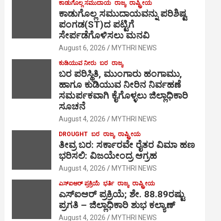
ಕಾಡುಗೊಲ್ಲ ಸಮುದಾಯ
ರಾಜ್ಯ
ರಾಷ್ಟ್ರೀಯ
ಕಾಡುಗೊಲ್ಲ ಸಮುದಾಯವನ್ನು ಪರಿಶಿಷ್ಟ
ಪಂಗಡ(ST)ದ ಪಟ್ಟಿಗೆ
ಸೇರ್ಪಡೆಗೊಳಿಸಲು ಮನವಿ
August 6, 2026
MYTHRI NEWS
ಕುಡಿಯುವ ನೀರು
ಬರ
ರಾಜ್ಯ
ಬರ ಪರಿಸ್ಥಿತಿ, ಮುಂಗಾರು ಹಂಗಾಮು,
ಹಾಗೂ ಕುಡಿಯುವ ನೀರಿನ ನಿರ್ವಹಣೆ
ಸಮರ್ಪಕವಾಗಿ ಕೈಗೊಳ್ಳಲು ಜಿಲ್ಲಾಧಿಕಾರಿ
ಸೂಚನೆ
August 4, 2026
MYTHRI NEWS
DROUGHT
ಬರ
ರಾಜ್ಯ
ರಾಷ್ಟ್ರೀಯ
ತೀವ್ರ ಬರ: ಸರ್ಕಾರವೇ ರೈತರ ವಿಮಾ ಹಣ
ಭರಿಸಲಿ: ವಿಜಯೇಂದ್ರ ಆಗ್ರಹ
August 4, 2026
MYTHRI NEWS
ಎಸ್‍ಐಆರ್ ಪ್ರಕ್ರಿಯೆ
ಭರ್ತಿ
ರಾಜ್ಯ
ರಾಷ್ಟ್ರೀಯ
ಎಸ್‍ಐಆರ್ ಪ್ರಕ್ರಿಯೆ; ಶೇ. 88.89ರಷ್ಟು
ಪ್ರಗತಿ – ಜಿಲ್ಲಾಧಿಕಾರಿ ಶುಭ ಕಲ್ಯಾಣ್
August 4, 2026
MYTHRI NEWS