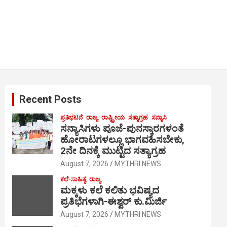
Recent Posts
ಪ್ರತಿಭಟನೆ
ರಾಜ್ಯ
ರಾಷ್ಟ್ರೀಯ
ಸತ್ಯಾಗ್ರಹ
ಸನ್ಯಾಸಿ
ಸನ್ಯಾಸಿಗಳು ಪೂಜೆ-ಪುನಸ್ಕಾರಗಳಂತೆ
ಹೋರಾಟಗಳಲ್ಲೂ ಭಾಗವಹಿಸಬೇಕು,
2ನೇ ದಿನಕ್ಕೆ ಮುಟ್ಟಿದ ಸತ್ಯಾಗ್ರಹ
August 7, 2026
MYTHRI NEWS
ಕಲೆ-ಸಾಹಿತ್ಯ
ರಾಜ್ಯ
ಮಕ್ಕಳು ಕಲೆ ಕಲಿತು ಭವಿಷ್ಯದ
ಪ್ರತಿಭೆಗಳಾಗಿ-ಈಶ್ವರ್ ಕು.ಮಿರ್ಜಿ
August 7, 2026
MYTHRI NEWS