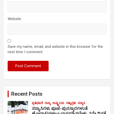
Website
Save my name, email, and website in this browser for the
next time I comment.
Recent Posts
ಪ್ರತಿಭಟನೆ
ರಾಜ್ಯ
ರಾಷ್ಟ್ರೀಯ
ಸತ್ಯಾಗ್ರಹ
ಸನ್ಯಾಸಿ
ಸನ್ಯಾಸಿಗಳು ಪೂಜೆ-ಪುನಸ್ಕಾರಗಳಂತೆ
ಹೋರಾಟಗಳಲ್ಲೂ ಭಾಗವಹಿಸಬೇಕು, 2ನೇ ದಿನಕ್ಕೆ