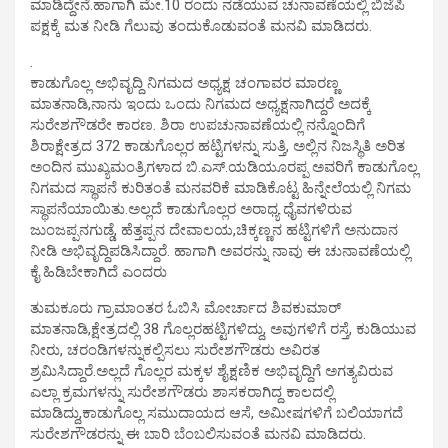
ಮಾಡಿದ್ದೇನೆ.ಹಾಗಾಗಿ ಮೇ.10 ರಂದು ನಡೆಯುವ ಚುನಾವಣೆಯಲ್ಲಿ ಬಿಜೆಪಿ
ಪಕ್ಷಕ್ಕೆ ಮತ ನೀಡಿ ಗೆಲುವು ತಂದುಕೊಡುವಂತೆ ಮನವಿ ಮಾಡಿದರು.
.
ಕಾಡುಗೊಲ್ಲ ಅಭಿವೃದ್ದಿ ನಿಗಮದ ಅಧ್ಯಕ್ಷ ಚಂಗಾವರ ಮಾರಣ್ಣ
ಮಾತನಾಡಿ,ನಾನು ಇಂದು ಒಂದು ನಿಗಮದ ಅಧ್ಯಕ್ಷನಾಗಿದ್ದರೆ ಅದಕ್ಕೆ
ಸುರೇಶಗೌಡರೇ ಕಾರಣ. ಶಿರಾ ಉಪಚುನಾವಣೆಯಲ್ಲಿ ನನ್ನೊಂದಿಗೆ
ಶಿರಾಕ್ಷೇತ್ರದ 372 ಕಾಡುಗೊಲ್ಲರ ಹಟ್ಟಿಗಳನ್ನು ಸುತ್ತಿ, ಅಲ್ಲಿನ ನಿಜಸ್ಥಿತಿ ಅರಿತ
ಅಂದಿನ ಮುಖ್ಯಮಂತ್ರಿಗಳಾದ ಬಿ.ಎಸ್.ಯಡಿಯೂರಪ್ಪ ಅವರಿಗೆ ಕಾಡುಗೊಲ್ಲ
ನಿಗಮದ ಸ್ಥಾಪನೆ ಕುರಿತಂತೆ ಮನವರಿಕೆ ಮಾಡಿಕೊಟ್ಟ ಹಿನ್ನೇಲೆಯಲ್ಲಿ ನಿಗಮ
ಸ್ಥಾಪನೆಯಾಯಿತು.ಅಲ್ಲದೆ ಕಾಡುಗೊಲ್ಲರ ಅರಾಧ್ಯ ಧೈವಗಳಿರುವ
ಜುಂಜಪ್ಪನಗುಡ್ಡೆ, ಹೆತ್ತಪ್ಪನ ದೇವಾಲಯ,ಚಿಕ್ಕಣ್ಣನ ಹಟ್ಟಿಗಳಿಗೆ ಅನುದಾನ
ನೀಡಿ ಅಭಿವೃದ್ದಿಪಡಿಸಿದ್ದಾರೆ. ಹಾಗಾಗಿ ಅವರನ್ನು ನಾವು ಈ ಚುನಾವಣೆಯಲ್ಲಿ
ಕೈ ಹಿಡಿಬೇಕಾಗಿದೆ ಎಂದರು
ತುಮಕೂರು ಗ್ರಾಮಾಂತರ ಓಬಿಸಿ ಮೋರ್ಚಾದ ಶಿವಕುಮಾರ್
ಮಾತನಾಡಿ,ಕ್ಷೇತ್ರದಲ್ಲಿ 38 ಗೊಲ್ಲರಹಟ್ಟಿಗಳಿದ್ದು, ಅವುಗಳಿಗೆ ರಸ್ತೆ, ಕುಡಿಯುವ
ನೀರು, ಚರಂಡಿಗಳನ್ನುಕಲ್ಪಿಸಲು ಸುರೇಶಗೌಡರು ಅವಿರತ
ಶ್ರಮಿಸಿದ್ದಾರೆ.ಅಲ್ಲದೆ ಗೊಲ್ಲರ ಮಕ್ಕಳ ಶೈಕ್ಷಣಿಕ ಅಭಿವೃದ್ದಿಗೆ ಅಗತ್ಯವಿರುವ
ಎಲ್ಲಾ ಕ್ರಮಗಳನ್ನು ಸುರೇಶಗೌಡರು ಶಾಸಕರಾಗಿದ್ದ ಕಾಲದಲ್ಲಿ
ಮಾಡಿದ್ದು,ಕಾಡುಗೊಲ್ಲ ಸಮುದಾಯದ ಆಸೆ, ಅಮೀಷಗಳಿಗೆ ಬಲಿಯಾಗದೆ
ಸುರೇಶಗೌಡರನ್ನು ಈ ಬಾರಿ ಬೆಂಬಲಿಸುವಂತೆ ಮನವಿ ಮಾಡಿದರು.