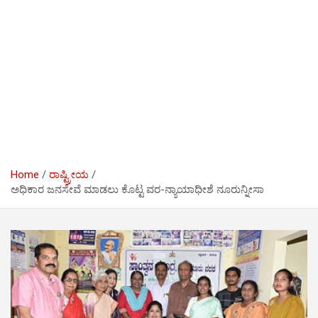
Home
ರಾಷ್ಟ್ರೀಯ
ಅಧಿಕಾರ ಜನಸೇವೆ ಮಾಡಲು ಕೊಟ್ಟ ವರ-ನ್ಯಾಯಾಧೀಶೆ ನೂರುನ್ನೀಸಾ