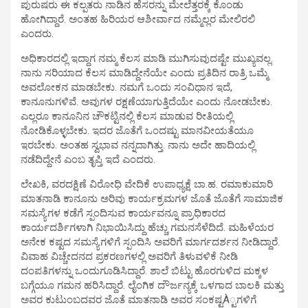
ಪುರುಷರು ಈ ಕಲ್ಪತರು ನಾಡಿನ ಹೆಸರನ್ನು ಮೇಲೆತ್ತರಕ್ಕೆ ಕೊಂಡು
ಹೋಗಿದ್ದಾರೆ. ಅಂತಹ ಹಿರಿಯರ ಆಶೀರ್ವಾದ ನಮ್ಮೆಲ್ಲರ ಮೇಲಿರಲಿ
ಎಂದರು.
ಅಧಿಕಾರದಲ್ಲಿ ಇದ್ದಾಗ ನಮ್ಮ ಕೆಲಸ ಮಾಡಿ ಮುಗಿಸುವುದಷ್ಟೇ ಮುಖ್ಯವಲ್ಲ.
ನಾನು ಸರಿಯಾದ ಕೆಲಸ ಮಾಡಿದ್ದೇನೆಯೇ ಎಂದು ಪ್ರತಿದಿನ ರಾತ್ರಿ ಒಮ್ಮೆ
ಅವಲೋಕನ ಮಾಡಬೇಕು. ನಮಗೆ ಒಂದು ಸಂವಿಧಾನ ಇದೆ,
ಕಾನೂನುಗಳಿವೆ. ಅವುಗಳ ರಕ್ಷಣೆಯಾಗುತ್ತಿದೆಯೇ ಎಂದು ನೋಡಬೇಕು.
ಎಲ್ಲರೂ ಕಾನೂನಿನ ಚೌಕಟ್ಟಿನಲ್ಲಿ ಕೆಲಸ ಮಾಡುವ ರೀತಿಯಲ್ಲಿ
ನೋಡಿಕೊಳ್ಳಬೇಕು. ಇದರ ಜೊತೆಗೆ ಒಂದಷ್ಟು ಮಾನವೀಯತೆಯೂ
ಇರಬೇಕು. ಅಂತಹ ಸ್ವಭಾವ ನನ್ನದಾಗಿತ್ತು. ನಾನು ಅದೇ ಹಾದಿಯಲ್ಲಿ
ನಡೆದಿದ್ದೇನೆ ಎಂಬ ತೃಪ್ತಿ ಇದೆ ಎಂದರು.
ಲೇಖಕಿ, ವರದಕ್ಷಿಣೆ ವಿರೋಧಿ ವೇದಿಕೆ ಉಪಾಧ್ಯಕ್ಷೆ ಬಾ.ಹ. ರಮಾಕುಮಾರಿ
ಮಾತನಾಡಿ ಕಾನೂನು ಅರಿವು ಕಾರ್ಯಕ್ರಮಗಳ ಜೊತೆ ಜೊತೆಗೆ ಸಾಮಾಜಿಕ
ಸಮಸ್ಯೆಗಳ ಕಡೆಗೆ ಸ್ಪಂದಿಸುವ ಕಾರ್ಯವನ್ನೂ ಪ್ರಾಧಿಕಾರದ
ಕಾರ್ಯದರ್ಶಿಗಳಾಗಿ ನಿಭಾಯಿಸಿದ್ದು ಹೆಚ್ಚು ಗಮನಸೆಳೆದಿದೆ. ಮಹಿಳೆಯರ
ಅನೇಕ ಕಷ್ಟದ ಸಮಸ್ಯೆಗಳಿಗೆ ಸ್ಪಂದಿಸಿ ಅವರಿಗೆ ಮಾರ್ಗದರ್ಶನ ನೀಡಿದ್ದಾರೆ.
ವಿವಾಹ ವಿಚ್ಚೇದನದ ಪ್ರಕರಣಗಳಲ್ಲಿ ಅವರಿಗೆ ತಿಳುವಳಿಕೆ ನೀಡಿ
ದಂಪತಿಗಳನ್ನು ಒಂದುಗೂಡಿಸಿದ್ದಾರೆ. ಶಾಲೆ ಬಿಟ್ಟು ಹೊರಗುಳಿದ ಮಕ್ಕಳ
ಬಗ್ಗೆಯೂ ಗಮನ ಹರಿಸಿದ್ದಾರೆ. ಲೈಂಗಿಕ ದೌರ್ಜನ್ಯಕ್ಕೆ ಒಳಗಾದ ಬಾಲಕಿ ಮತ್ತು
ಅವರ ಕುಟುಂಬದವರ ಜೊತೆ ಮಾತನಾಡಿ ಅವರ ಸಂಕಷ್ಟÀ್ಟಗಳಿಗೆ