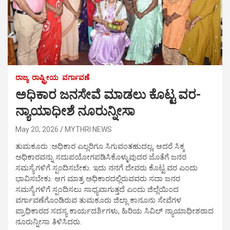
ರಾಜ್ಯ
ರಾಷ್ಟ್ರೀಯ
ವರ್ಗಾವಣೆ
ಅಧಿಕಾರ ಜನಸೇವೆ ಮಾಡಲು ಕೊಟ್ಟ ವರ-
ನ್ಯಾಯಾಧೀಶೆ ನೂರುನ್ನೀಸಾ
May 20, 2026
MYTHRI NEWS
ತುಮಕೂರು :ಅಧಿಕಾರ ಎಲ್ಲರಿಗೂ ಸಿಗುವಂತಹುದಲ್ಲ, ಆದರೆ ಸಿಕ್ಕ
ಅಧಿಕಾರವನ್ನು ಸದುಪಯೋಗಪಡಿಸಿಕೊಳ್ಳುವುದರ ಜೊತೆಗೆ ಜನರ
ಸಮಸ್ಯೆಗಳಿಗೆ ಸ್ಪಂದಿಸಬೇಕು. ಇದು ನನಗೆ ದೇವರು ಕೊಟ್ಟ ವರ ಎಂದು
ಭಾವಿಸಬೇಕು. ಆಗ ಮಾತ್ರ ಅಧಿಕಾರದಲ್ಲಿರುವವರು ಸದಾ ಜನರ
ಸಮಸ್ಯೆಗಳಿಗೆ ಸ್ಪಂದಿಸಲು ಸಾಧ್ಯವಾಗುತ್ತದೆ ಎಂದು ಜಿಲ್ಲೆಯಿಂದ
ವರ್ಗಾವಣೆಗೊಂಡಿರುವ ತುಮಕೂರು ಜಿಲ್ಲಾ ಕಾನೂನು ಸೇವೆಗಳ
ಪ್ರಾಧಿಕಾರದ ಸದಸ್ಯ ಕಾರ್ಯದರ್ಶಿಗಳು, ಹಿರಿಯ ಸಿವಿಲ್ ನ್ಯಾಯಾಧೀಶರಾದ
ನೂರುನ್ನೀಸಾ ತಿಳಿಸಿದರು.