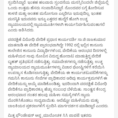
ಸ್ಪಂದಿಸಿದ್ದಾರೆ. ಇಂತಹ ಹಲವಾರು ಸ್ಪಂದನೆಯ ಮನಸ್ಸಿನಿಂದಲೇ ಜಿಲ್ಲೆಯಲ್ಲಿ
ಒಂದು ಉತ್ತಮ ಹೆಸರು ಸಂಪಾದಿಸಿದ್ದಾರೆ. ನೊಂದವರ ಬಗ್ಗೆ ತೋರಿಸುವ
ಕಾಳಜಿ ಮತ್ತು ಅಂತಹ ಮನೋಗುಣ ಎಲ್ಲರಿಗೂ ಇರುವುದಿಲ್ಲ. ಇಂತಹ
ಮನಸ್ಥಿತಿ ಇರುವವರು ಇನ್ನೂ ಎತ್ತರದ ಹುದ್ದೆಗೆ ಹೋಗಿ ಉಚ್ಚ
ನ್ಯಾಯಾಲಯದಲ್ಲಿ ನ್ಯಾಯಮೂರ್ತಿಗಳಾಗಿ ಕಾರ್ಯನಿರ್ವಹಿಸುವಂತಾಗಲಿ
ಎಂದು ಆಶಿಸಿದರು.
ವರದಕ್ಷಿಣೆ ವಿರೋಧಿ ವೇದಿಕೆ ಪ್ರಧಾನ ಕಾರ್ಯದರ್ಶಿ ಸಾ.ಚಿ.ರಾಜಕುಮಾರ
ಮಾತನಾಡಿ ಈ ವೇದಿಕೆ ಪ್ರಾರಂಭವಾಗಿದ್ದೇ 1992 ರಲ್ಲಿ ಇಲ್ಲಿನ ಕಾನೂನು
ಕಾಲೇಜಿನ ಕಾನೂನು ವಿದ್ಯಾರ್ಥಿಗಳಿಂದ, ವೇದಿಕೆಯ ಅರಂಭದ ದಿನಗಳಲ್ಲಿ
ಮಹಿಳೆಯರ ಸಾವು ನೋವಿನ ವಿರುದ್ದ ಹೋರಾಟ ಮಾಡುತ್ತಿದ್ದ ವೇದಿಕೆ
ಬೃಹತ್ ಪ್ರತಿಭಟನೆ ನಡೆಸುತ್ತಿತ್ತು. ಸಮಾವೇಶಗಳನ್ನು ನಡೆಸುತ್ತಿತ್ತು. ಉಚ್ಚ
ನ್ಯಾಯಾಲಯದ ನ್ಯಾಯಮೂರ್ತಿಗಳನ್ನು ವಿಚಾರ ಘೋಷ್ಟಿಗಳಿಗೆ ಕರೆಯಿಸಿ
ಉಪನ್ಯಾಸ ಕೊಡಿಸಲಾಗುತ್ತಿತ್ತು. ವೇದಿಕೆಯ ಈ ಕಾರ್ಯಚಟುವಟಿಕೆಗಳನ್ನು
ಗಮನಿಸಿ ಕಾನೂನು ಸೇವೆಗಳ ಪ್ರಾಧಿಕಾರದ ಅರಿವು ಕಾರ್ಯಕ್ರಮಗಳಿಗೆ ಈ
ವೇದಿಕೆಯನ್ನು ಆಯ್ಕೆ ಮಾಡಿಕೊಂಡಿತ್ತು. ಇದರಿಂದಾಗಿ ವರದಕ್ಷಿಣೆ ವಿರೋಧಿ
ವೇದಿಕೆಗೂ ಪ್ರಾಧಿಕಾರಕ್ಕೂ ಹೆಚ್ಚು ಸಂಬಂಧ ಬೆಳೆಯಿತು. ಸಾಂತ್ವನ ಕೇಂದ್ರ
ಆರಂಭವಾದ ನಂತರ ಹಲವು ಮಹಿಳಾ ಸಮಸ್ಯೆಗಳಿಗೆ ನ್ಯಾಯ
ದೊರಕಿಸಿಕೊಡಲು ಸಾಧ್ಯವಾಯಿತು. ಅದೆಷ್ಟೋ ಮಹಿಳೆಯರು ಮತ್ತು
ಬಾಲಕಿಯರ ಪ್ರಕರಣಗಳಿಗೆ ಸ್ಪಂದಿಸಿ ಮಾರ್ಗದರ್ಶನ ಮಾಡಿದ್ದಾರೆ ಎಂದರು.
ಮಿತ್ರ ಫೌಂಡೇಷನ್ ಆಪ್ತ ¸ಮಾಲೋಚಕ ಸಿಸಿ ಪಾವಟೆ ಇತರರು