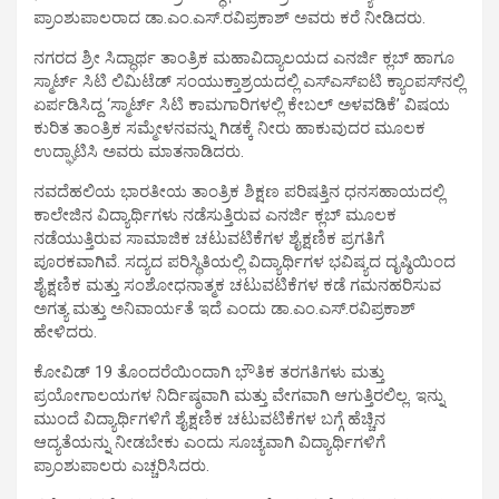
ಪ್ರಾಂಶುಪಾಲರಾದ ಡಾ.ಎಂ.ಎಸ್.ರವಿಪ್ರಕಾಶ್ ಅವರು ಕರೆ ನೀಡಿದರು.
ನಗರದ ಶ್ರೀ ಸಿದ್ಧಾರ್ಥ ತಾಂತ್ರಿಕ ಮಹಾವಿದ್ಯಾಲಯದ ಎನರ್ಜಿ ಕ್ಲಬ್ ಹಾಗೂ
ಸ್ಮಾರ್ಟ್ ಸಿಟಿ ಲಿಮಿಟೆಡ್ ಸಂಯುಕ್ತಾಶ್ರಯದಲ್ಲಿ ಎಸ್‍ಎಸ್‍ಐಟಿ ಕ್ಯಾಂಪಸ್‍ನಲ್ಲಿ
ಏರ್ಪಡಿಸಿದ್ದ ‘ಸ್ಮಾರ್ಟ್ ಸಿಟಿ ಕಾಮಗಾರಿಗಳಲ್ಲಿ ಕೇಬಲ್ ಅಳವಡಿಕೆ’ ವಿಷಯ
ಕುರಿತ ತಾಂತ್ರಿಕ ಸಮ್ಮೇಳನವನ್ನು ಗಿಡಕ್ಕೆ ನೀರು ಹಾಕುವುದರ ಮೂಲಕ
ಉದ್ಘಾಟಿಸಿ ಅವರು ಮಾತನಾಡಿದರು.
ನವದೆಹಲಿಯ ಭಾರತೀಯ ತಾಂತ್ರಿಕ ಶಿಕ್ಷಣ ಪರಿಷತ್ತಿನ ಧನಸಹಾಯದಲ್ಲಿ
ಕಾಲೇಜಿನ ವಿದ್ಯಾರ್ಥಿಗಳು ನಡೆಸುತ್ತಿರುವ ಎನರ್ಜಿ ಕ್ಲಬ್ ಮೂಲಕ
ನಡೆಯುತ್ತಿರುವ ಸಾಮಾಜಿಕ ಚಟುವಟಿಕೆಗಳ ಶೈಕ್ಷಣಿಕ ಪ್ರಗತಿಗೆ
ಪೂರಕವಾಗಿವೆ. ಸದ್ಯದ ಪರಿಸ್ಥಿತಿಯಲ್ಲಿ ವಿದ್ಯಾರ್ಥಿಗಳ ಭವಿಷ್ಯದ ದೃಷ್ಠಿಯಿಂದ
ಶೈಕ್ಷಣಿಕ ಮತ್ತು ಸಂಶೋಧನಾತ್ಮಕ ಚಟುವಟಿಕೆಗಳ ಕಡೆ ಗಮನಹರಿಸುವ
ಅಗತ್ಯ ಮತ್ತು ಅನಿವಾರ್ಯತೆ ಇದೆ ಎಂದು ಡಾ.ಎಂ.ಎಸ್.ರವಿಪ್ರಕಾಶ್
ಹೇಳಿದರು.
ಕೋವಿಡ್ 19 ತೊಂದರೆಯಿಂದಾಗಿ ಭೌತಿಕ ತರಗತಿಗಳು ಮತ್ತು
ಪ್ರಯೋಗಾಲಯಗಳ ನಿರ್ದಿಷ್ಠವಾಗಿ ಮತ್ತು ವೇಗವಾಗಿ ಆಗುತ್ತಿರಲಿಲ್ಲ. ಇನ್ನು
ಮುಂದೆ ವಿದ್ಯಾರ್ಥಿಗಳಿಗೆ ಶೈಕ್ಷಣಿಕ ಚಟುವಟಿಕೆಗಳ ಬಗ್ಗೆ ಹೆಚ್ಚಿನ
ಆದ್ಯತೆಯನ್ನು ನೀಡಬೇಕು ಎಂದು ಸೂಚ್ಯವಾಗಿ ವಿದ್ಯಾರ್ಥಿಗಳಿಗೆ
ಪ್ರಾಂಶುಪಾಲರು ಎಚ್ಚರಿಸಿದರು.