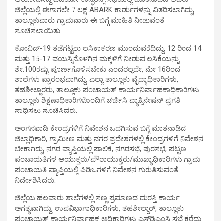
ಜಿಲ್ಲೆಯಲ್ಲಿ ಈಗಾಗಲೇ 7 ಲಕ್ಷ ABARK ಕಾರ್ಡುಗಳನ್ನು ವಿತರಿಸಲಾಗಿದ್ದು,
ತಾಲ್ಲೂಕುವಾರು ಗ್ರಾಮವಾರು ಈ ಬಗ್ಗೆ ಮಾಹಿತಿ ನೀಡುವಂತೆ
ಸೂಚಿಸಲಾಯಿತು.
ಕೋವಿಡ್-19 ತಡೆಗಟ್ಟಲು ಲಸಿಕಾಕರಣ ಮುಂದುವರೆದಿದ್ದು, 12 ರಿಂದ 14
ಮತ್ತು 15-17 ವಯಸ್ಸಿನೊಳಗಿನ ಮಕ್ಕಳಿಗೆ ನೀಡುವ ಲಸಿಕೆಯನ್ನು
ಶೇ.100ರಷ್ಟು ಪೂರ್ಣಗೊಳಿಸಬೇಕು ಎಂದರಲ್ಲದೇ, ಮೇ 16ರಿಂದ
ಶಾಲೆಗಳು ಪ್ರಾರಂಭವಾಗಿದ್ದು, ಎಲ್ಲಾ ತಾಲ್ಲೂಕು ವೈದ್ಯಾಧಿಕಾರಿಗಳು,
ತಹಶೀಲ್ದಾರರು, ತಾಲ್ಲೂಕು ಪಂಚಾಯತ್ ಕಾರ್ಯನಿರ್ವಾಹಕಾಧಿಕಾರಿಗಳು
ತಾಲ್ಲೂಕು ಶಿಕ್ಷಣಾಧಿಕಾರಿಗಳೊಂದಿಗೆ ಚರ್ಚಿಸಿ ವ್ಯಾಕ್ಸಿನೇಷನ್ ಪ್ರಗತಿ
ಸಾಧಿಸಲು ಸೂಚಿಸಿದರು.
ಅಂಗನವಾಡಿ ಕೇಂದ್ರಗಳಿಗೆ ನಿವೇಶನ ಒದಗಿಸುವ ಬಗ್ಗೆ ಮಾತನಾಡಿದ
ಜಿಲ್ಲಾಧಿಕಾರಿ, ಗ್ರಾಮೀಣ ಮತ್ತು ನಗರ ಪ್ರದೇಶಗಳಲ್ಲಿ ಕೇಂದ್ರಗಳಿಗೆ ನಿವೇಶನ
ಬೇಕಾಗಿದ್ದು, ನಗರ ವ್ಯಾಪ್ತಿಯಲ್ಲಿ ಪಾಲಿಕೆ, ನಗರಸಭೆ, ಪುರಸಭೆ, ಪಟ್ಟಣ
ಪಂಚಾಯತಿಗಳ ಆಯುಕ್ತರು/ಪೌರಾಯುಕ್ತರು/ಮುಖ್ಯಾಧಿಕಾರಿಗಳು ಗ್ರಾಮ
ಪಂಚಾಯತಿ ವ್ಯಾಪ್ತಿಯಲ್ಲಿ ಪಿಡಿಒಗಳಿಗೆ ನಿವೇಶನ ಗುರುತಿಸುವಂತೆ
ನಿರ್ದೇಶಿಸಿದರು.
ಜಿಲ್ಲೆಯ ಹಲವಾರು ಶಾಲೆಗಳಲ್ಲಿ ಸಣ್ಣ ಪ್ರಮಾಣದ ದುರಸ್ತಿ ಕಾರ್ಯ
ಅಗತ್ಯವಾಗಿದ್ದು, ಉಪವಿಭಾಗಾಧಿಕಾರಿಗಳು, ತಹಶೀಲ್ದಾರ್, ತಾಲ್ಲೂಕು
ಪಂಚಾಯತ್ ಕಾರ್ಯನಿರ್ವಾಹಕ ಅಧಿಕಾರಿಗಳು ಎಸ್‍ಡಿಎಂಸಿ ಸಭೆ ಕರೆದು