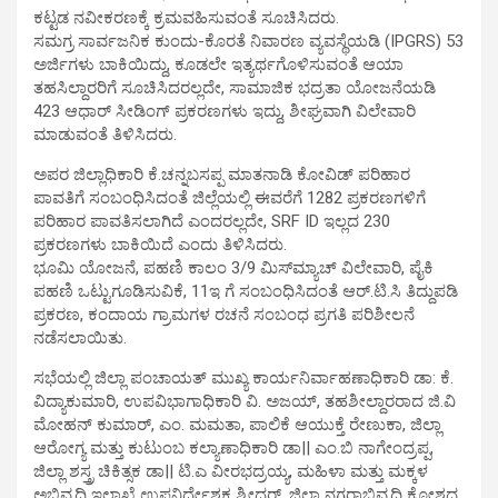
ಕಟ್ಟಡ ನವೀಕರಣಕ್ಕೆ ಕ್ರಮವಹಿಸುವಂತೆ ಸೂಚಿಸಿದರು.
ಸಮಗ್ರ ಸಾರ್ವಜನಿಕ ಕುಂದು-ಕೊರತೆ ನಿವಾರಣ ವ್ಯವಸ್ಥೆಯಡಿ (IPGRS) 53
ಅರ್ಜಿಗಳು ಬಾಕಿಯಿದ್ದು, ಕೂಡಲೇ ಇತ್ಯರ್ಥಗೊಳಿಸುವಂತೆ ಆಯಾ
ತಹಸಿಲ್ದಾರರಿಗೆ ಸೂಚಿಸಿದರಲ್ಲದೇ, ಸಾಮಾಜಿಕ ಭದ್ರತಾ ಯೋಜನೆಯಡಿ
423 ಆಧಾರ್ ಸೀಡಿಂಗ್ ಪ್ರಕರಣಗಳು ಇದ್ದು, ಶೀಘ್ರವಾಗಿ ವಿಲೇವಾರಿ
ಮಾಡುವಂತೆ ತಿಳಿಸಿದರು.
ಅಪರ ಜಿಲ್ಲಾಧಿಕಾರಿ ಕೆ.ಚನ್ನಬಸಪ್ಪ ಮಾತನಾಡಿ ಕೋವಿಡ್ ಪರಿಹಾರ
ಪಾವತಿಗೆ ಸಂಬಂಧಿಸಿದಂತೆ ಜಿಲ್ಲೆಯಲ್ಲಿ ಈವರೆಗೆ 1282 ಪ್ರಕರಣಗಳಿಗೆ
ಪರಿಹಾರ ಪಾವತಿಸಲಾಗಿದೆ ಎಂದರಲ್ಲದೇ, SRF ID ಇಲ್ಲದ 230
ಪ್ರಕರಣಗಳು ಬಾಕಿಯಿದೆ ಎಂದು ತಿಳಿಸಿದರು.
ಭೂಮಿ ಯೋಜನೆ, ಪಹಣಿ ಕಾಲಂ 3/9 ಮಿಸ್‍ಮ್ಯಾಚ್ ವಿಲೇವಾರಿ, ಪೈಕಿ
ಪಹಣಿ ಒಟ್ಟುಗೂಡಿಸುವಿಕೆ, 11ಇ ಗೆ ಸಂಬಂಧಿಸಿದಂತೆ ಆರ್.ಟಿ.ಸಿ ತಿದ್ದುಪಡಿ
ಪ್ರಕರಣ, ಕಂದಾಯ ಗ್ರಾಮಗಳ ರಚನೆ ಸಂಬಂಧ ಪ್ರಗತಿ ಪರಿಶೀಲನೆ
ನಡೆಸಲಾಯಿತು.
ಸಭೆಯಲ್ಲಿ ಜಿಲ್ಲಾ ಪಂಚಾಯತ್ ಮುಖ್ಯ ಕಾರ್ಯನಿರ್ವಾಹಣಾಧಿಕಾರಿ ಡಾ: ಕೆ.
ವಿದ್ಯಾಕುಮಾರಿ, ಉಪವಿಭಾಗಾಧಿಕಾರಿ ವಿ. ಅಜಯ್, ತಹಶೀಲ್ದಾರರಾದ ಜಿ.ವಿ
ಮೋಹನ್ ಕುಮಾರ್, ಎಂ. ಮಮತಾ, ಪಾಲಿಕೆ ಆಯುಕ್ತೆ ರೇಣುಕಾ, ಜಿಲ್ಲಾ
ಆರೋಗ್ಯ ಮತ್ತು ಕುಟುಂಬ ಕಲ್ಯಾಣಾಧಿಕಾರಿ ಡಾ|| ಎಂ.ಬಿ ನಾಗೇಂದ್ರಪ್ಪ,
ಜಿಲ್ಲಾ ಶಸ್ತ್ರ ಚಿಕಿತ್ಸಕ ಡಾ|| ಟಿ.ಎ ವೀರಭದ್ರಯ್ಯ, ಮಹಿಳಾ ಮತ್ತು ಮಕ್ಕಳ
ಅಭಿವೃದ್ಧಿ ಇಲಾಖೆ ಉಪನಿರ್ದೇಶಕ ಶ್ರೀಧರ್, ಜಿಲ್ಲಾ ನಗರಾಭಿವೃದ್ಧಿ ಕೋಶದ