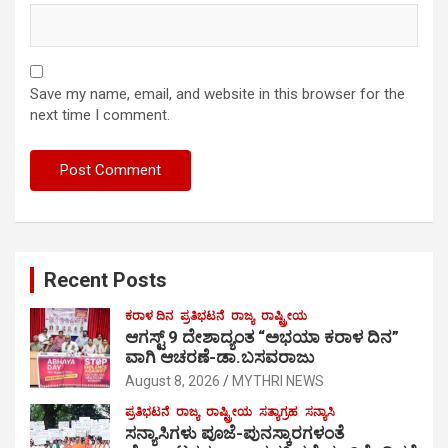
Save my name, email, and website in this browser for the
next time I comment.
Recent Posts
ಕರಾಳ ದಿನ
ಪ್ರತಿಭಟನೆ
ರಾಜ್ಯ
ರಾಷ್ಟ್ರೀಯ
ಆಗಸ್ಟ್ 9 ದೇಶಾದ್ಯಂತ “ಅಭಯಾ ಕರಾಳ ದಿನ”
ವಾಗಿ ಆಚರಣೆ-ಡಾ.ಬಸವರಾಜು
August 8, 2026
MYTHRI NEWS
ಪ್ರತಿಭಟನೆ
ರಾಜ್ಯ
ರಾಷ್ಟ್ರೀಯ
ಸತ್ಯಾಗ್ರಹ
ಸನ್ಯಾಸಿ
ಸನ್ಯಾಸಿಗಳು ಪೂಜೆ-ಪುನಸ್ಕಾರಗಳಂತೆ