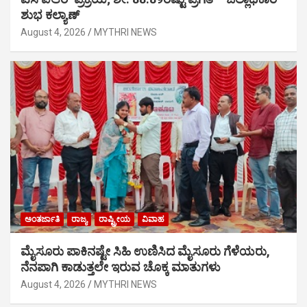
ಶುಭ ಕಲ್ಯಾಣ್
August 4, 2026
MYTHRI NEWS
ಅಂತರ್ಜಾತಿ
ರಾಜ್ಯ
ರಾಷ್ಟ್ರೀಯ
ವಿವಾಹ
ಮೈಸೂರು ಪಾಕಿನಷ್ಟೇ ಸಿಹಿ ಉಣಿಸಿದ ಮೈಸೂರು ಗೆಳೆಯರು,
ನೆನಪಾಗಿ ಕಾಡುತ್ತಲೇ ಇರುವ ಚೊಕ್ಕ ಮಾತುಗಳು
August 4, 2026
MYTHRI NEWS