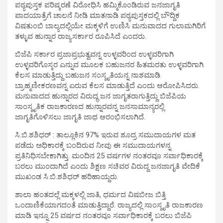
ಪಠ್ಯಪುಸ್ತಕ ಪರಿಷ್ಕರಣೆ ವಿರೋಧಿಸಿ ಹಮ್ಮಿಕೊಂಡಿರುವ ಜನಜಾಗೃತಿ
ಪಾದಯಾತ್ರೆಗೆ ಚಾಲನೆ ನೀಡಿ ಮಾತನಾಡಿ ಪಠ್ಯಪುಸ್ತಕದಲ್ಲಿ ಬೌದ್ದಿಕ
ವಿಷತುಂಬಿ ಬಾಲ್ಯದಲ್ಲಿಯೇ ಮಕ್ಕಳಿಗೆ ಉಣಿಸಿ ಮನುವಾದದ ಗುಲಾಮಗಿರಿಗೆ
ತಳ್ಳುವ ಹುನ್ನಾರ ರಾಜ್ಯಸರ್ಕಾರ ರೂಪಿಸಿದೆ ಎಂದರು.
ಬಿಜೆಪಿ ಸರ್ಕಾರ ಪ್ರಜಾಪ್ರಭುತ್ವವನ್ನ ಉಳ್ಳವರಿಂದ ಉಳ್ಳವರಿಗಾಗಿ
ಉಳ್ಳವರಿಗೊಸ್ಕರ ಎನ್ನುವ ಮೂಲಕ ಬಹುಜನರ ಹಿತಮರತು ಉಳ್ಳವರಿಗಾಗಿ
ಕೆಲಸ ಮಾಡುತ್ತಿದ್ದು ಬಹುಜನ ಸಂಸ್ಕೃತಿಯನ್ನ ನಾಶಮಾಡಿ
ಬ್ರಾಹ್ಮಣೀಕರಣವನ್ನ ಏರುವ ಕೆಲಸ ಮಾಡುತ್ತಿದೆ ಎಂದು ಆರೋಪಿಸಿದರು.
ಮನುವಾದದ ಹುನ್ನಾರದ ವಿರುದ್ಧ ಜನ ಜಾಗೃತರಾಗುತ್ತಿದ್ದು ಬಿಜೆಪಿಯ
ಸಾಂಸ್ಕೃತಿಕ ರಾಜಕಾರಣದ ಹುನ್ನಾರವನ್ನ ಜನಸಾಮಾನ್ಯರಲ್ಲಿ
ಜಾಗೃತಿಗೊಳಿಸಲು ಜಾಗೃತಿ ಜಾಥ ಆರಂಭಿಸಲಾಗಿದೆ.
ಸಿ.ಬಿ.ಶಶಿಧರ್ : ತಾಲ್ಲೂಕಿನ 97% ಇರುವ ಶೂದ್ರ ಸಮುದಾಯಗಳ ಮತ
ಪಡೆದು ಅಧಿಕಾರಕ್ಕೆ ಬಂದಿರುವ ನೀವು ಈ ಸಮುದಾಯಗಳನ್ನ
ಪ್ರತಿನಿಧಿಸಬೇಕಾಗಿತ್ತು. ಮಂದಿನ 25 ವರ್ಷಗಳ ನಂತರವೂ ಸರ್ವಾಧಿಕಾರಕ್ಕೆ
ಬರಲು ಮುಂದಾಗಿದೆ ಎಂದು ಶಿಕ್ಷಣ ಸಚಿವರ ವಿರುದ್ದ ಜನಜಾಗೃತಿ ವೇದಿಕೆ
ಮುಖಂಡ ಸಿ.ಬಿ.ಶಶಿಧರ್ ಹರಿಹಾಯ್ದರು.
ಶಾಲಾ ಹಂತದಲ್ಲೆ ಮಕ್ಕಳಲ್ಲಿ ಜಾತಿ, ಧರ್ಮದ ವಿಷಬೀಜ ಬಿತ್ತಿ
ಒಂದಾಣಿಕೆಯಾಗದಂತೆ ಮಾಡುತ್ತಿದ್ದಾರೆ. ರಾಜ್ಯದಲ್ಲಿ ಸಾಂಸ್ಕೃತಿ ರಾಜಕಾರಣ
ಮಾಡಿ ಇನ್ನೂ 25 ವರ್ಷದ ನಂತರವೂ ಸರ್ವಾಧಿಕಾರಕ್ಕೆ ಬರಲು ಬಿಜೆಪಿ