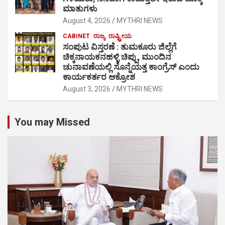
ಮಾತುಗಳು
August 4, 2026
MYTHRI NEWS
CABINET
ರಾಜ್ಯ
ರಾಷ್ಟ್ರೀಯ
ಸಂಪುಟ ವಿಸ್ತರಣೆ : ತುಮಕೂರು ಜಿಲ್ಲೆಗೆ
ಚಿಕ್ಕನಾಯಕನಹಳ್ಳಿ ಚಿಪ್ಪು, ಮುಂದಿನ
ಚುನಾವಣೆಯಲ್ಲಿ ಸೊನ್ನೆಯತ್ತ ಕಾಂಗ್ರೆಸ್ ಎಂದು
ಕಾರ್ಯಕರ್ತರ ಆಕ್ರೋಶ
August 3, 2026
MYTHRI NEWS
You may Missed