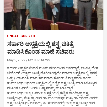
UNCATEGORIZED
ಸರ್ಕಾರಿ ಆಸ್ಪತ್ರೆಯಲ್ಲಿ ಶಸ್ತ್ರ ಚಿಕಿತ್ಸೆ
ಮಾಡಿಸಿಕೊಂಡ ಮಾಜಿ ಸಚಿವರು
May 5, 2022
MYTHRI NEWS
ಸರ್ಕಾರಿ ಆಸ್ಪತ್ರೆಗಳೆಂದರೆ ಮೂಗು ಮುರಿಯುವ ಜನರಿದ್ದಾರೆ, ನಿಜಕ್ಕೂ ಹೇಳ
ಬೇಕೆಂದರೆ ಉತ್ತಮ ಚಿಕಿತ್ಸೆ ದೊರೆಯುವುದೇ ಸರ್ಕಾರಿ ಆಸ್ಪತ್ರೆಗಳಲ್ಲಿ. ಇದಕ್ಕೆ
ಒತ್ತು ನೀಡುವಂತೆ ಮಾಜಿ ಸಚಿವರಾದ ಸೊಗಡು ಶಿವಣ್ಣನವರು ಇಂದು
ತುಮಕೂರಿನ ಜನರಲ್ ಆಸ್ಪತ್ರೆಯಲ್ಲಿ ಕಣ್ಣಿನ ಶಸ್ತ್ರ ಚಿಕಿತ್ಸೆ ಮಾಡಿಸಿಕೊಳ್ಳುವ
ಮೂಲಕ ಜನರಿಗೆ ಒಂದು ವಿಶ್ವಾಸವನ್ನು ಮೂಡಿಸಿದ್ದಾರೆ.
ತುಮಕೂರಿನ ಜಿಲ್ಲಾ ಜನರಲ್ ಆಸ್ಪತ್ರೆಯಲ್ಲಿ ಕಣ್ಣಿನ ಕಾಂಟ್ರಾಕ್ಟ್ ಶಸ್ತ್ರ
ಚಿಕಿತ್ಸೆಯನ್ನು ನೇತ್ರ ತಜ್ಞರಾದ ಡಾ.ಮಂಜುನಾಥ್ ಮತ್ತು ಡಾ.ದಿನೇಶ್ ಅವರು
ಶಸ್ತ್ರ ಚಿಕಿತ್ಸೆಯನ್ನು ಮಾಡಿದ್ದು, ಈ ಸಂದರ್ಭದಲ್ಲಿ ಜಿಲ್ಲಾ ಶಸ್ತ್ರ ಚಿಕಿತ್ಸಕರಾದ