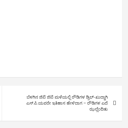
ಬೆಳಗಿನ ಜಿಟಿ ಜಿಟಿ ಮಳೆಯಲ್ಲಿ ರೌಡಿಗಳ ಡ್ರಿಲ್-ಖುದ್ದಾಗಿ
ಎಸ್.ಪಿ.ಯವರೇ ಇತಿಹಾಸ ಹೇಳಿದಾಗ – ರೌಡಿಗಳ ಎದೆ
ಝಲ್ಲೆಂದಿತು