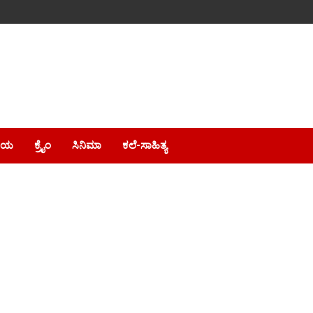
ೀಯ
ಕ್ರೈಂ
ಸಿನಿಮಾ
ಕಲೆ-ಸಾಹಿತ್ಯ