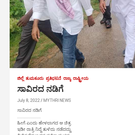
ಜಿಲ್ಲೆ
ತುಮಕೂರು
ಪ್ರತಿಭಟನೆ
ರಾಜ್ಯ
ರಾಷ್ಟ್ರೀಯ
ಸಾವಿರದ ನಡಿಗೆ
July 8, 2022
MYTHRI NEWS
ಸಾವಿರದ ನಡಿಗೆ
……………………..
ಹೀಗೆ ಎಂದು ಹೇಳಲಾಗದ ಆ ಚಿತ್ರ
ಇಡೀ ರಾತ್ರಿ ನಿದ್ದೆ ತುಳಿದು ನಡೆದದ್ದು.