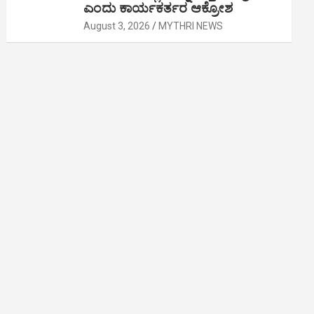
ಎಂದು ಕಾರ್ಯಕರ್ತರ ಆಕ್ರೋಶ
August 3, 2026
MYTHRI NEWS