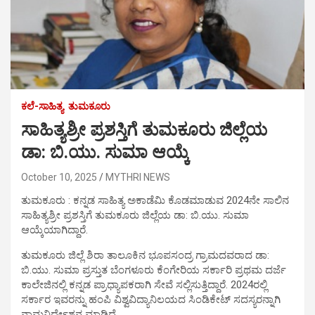
ಕಲೆ-ಸಾಹಿತ್ಯ
ತುಮಕೂರು
ಸಾಹಿತ್ಯಶ್ರೀ ಪ್ರಶಸ್ತಿಗೆ ತುಮಕೂರು ಜಿಲ್ಲೆಯ
ಡಾ: ಬಿ.ಯು. ಸುಮಾ ಆಯ್ಕೆ
October 10, 2025
MYTHRI NEWS
ತುಮಕೂರು : ಕನ್ನಡ ಸಾಹಿತ್ಯ ಅಕಾಡೆಮಿ ಕೊಡಮಾಡುವ 2024ನೇ ಸಾಲಿನ
ಸಾಹಿತ್ಯಶ್ರೀ ಪ್ರಶಸ್ತಿಗೆ ತುಮಕೂರು ಜಿಲ್ಲೆಯ ಡಾ: ಬಿ.ಯು. ಸುಮಾ
ಆಯ್ಕೆಯಾಗಿದ್ದಾರೆ.
ತುಮಕೂರು ಜಿಲ್ಲೆ ಶಿರಾ ತಾಲೂಕಿನ ಭೂಪಸಂದ್ರ ಗ್ರಾಮದವರಾದ ಡಾ:
ಬಿ.ಯು. ಸುಮಾ ಪ್ರಸ್ತುತ ಬೆಂಗಳೂರು ಕೆಂಗೇರಿಯ ಸರ್ಕಾರಿ ಪ್ರಥಮ ದರ್ಜೆ
ಕಾಲೇಜಿನಲ್ಲಿ ಕನ್ನಡ ಪ್ರಾಧ್ಯಾಪಕರಾಗಿ ಸೇವೆ ಸಲ್ಲಿಸುತ್ತಿದ್ದಾರೆ. 2024ರಲ್ಲಿ
ಸರ್ಕಾರ ಇವರನ್ನು ಹಂಪಿ ವಿಶ್ವವಿದ್ಯಾನಿಲಯದ ಸಿಂಡಿಕೇಟ್ ಸದಸ್ಯರನ್ನಾಗಿ
ನಾಮನಿರ್ದೇಶನ ಮಾಡಿದೆ.