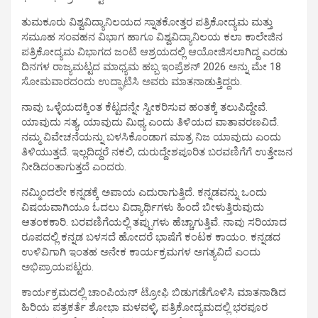
ತುಮಕೂರು ವಿಶ್ವವಿದ್ಯಾನಿಲಯದ ಸ್ನಾತಕೋತ್ತರ ಪತ್ರಿಕೋದ್ಯಮ ಮತ್ತು
ಸಮೂಹ ಸಂವಹನ ವಿಭಾಗ ಹಾಗೂ ವಿಶ್ವವಿದ್ಯಾನಿಲಯ ಕಲಾ ಕಾಲೇಜಿನ
ಪತ್ರಿಕೋದ್ಯಮ ವಿಭಾಗದ ಜಂಟಿ ಆಶ್ರಯದಲ್ಲಿ ಆಯೋಜಿಸಲಾಗಿದ್ದ ಎರಡು
ದಿನಗಳ ರಾಜ್ಯಮಟ್ಟದ ಮಾಧ್ಯಮ ಹಬ್ಬ ಇಂಪ್ರೆಶನ್ 2026 ಅನ್ನು ಮೇ 18
ಸೋಮವಾರದಂದು ಉದ್ಘಾಟಿಸಿ ಅವರು ಮಾತನಾಡುತ್ತಿದ್ದರು.
ನಾವು ಒಳ್ಳೆಯದಕ್ಕಿಂತ ಕೆಟ್ಟದನ್ನೇ ಸ್ವೀಕರಿಸುವ ಹಂತಕ್ಕೆ ತಲುಪಿದ್ದೇವೆ.
ಯಾವುದು ಸತ್ಯ, ಯಾವುದು ಮಿಥ್ಯ ಎಂದು ತಿಳಿಯದ ವಾತಾವರಣವಿದೆ.
ನಮ್ಮ ವಿವೇಚನೆಯನ್ನು ಬಳಸಿಕೊಂಡಾಗ ಮಾತ್ರ ನಿಜ ಯಾವುದು ಎಂದು
ತಿಳಿಯುತ್ತದೆ. ಇಲ್ಲದಿದ್ದರೆ ನಕಲಿ, ದುರುದ್ದೇಶಪೂರಿತ ಬರವಣಿಗೆಗೆ ಉತ್ತೇಜನ
ನೀಡಿದಂತಾಗುತ್ತದೆ ಎಂದರು.
ನಮ್ಮಿಂದಲೇ ಕನ್ನಡಕ್ಕೆ ಅಪಾಯ ಎದುರಾಗುತ್ತಿದೆ. ಕನ್ನಡವನ್ನು ಒಂದು
ವಿಷಯವಾಗಿಯೂ ಓದಲು ವಿದ್ಯಾರ್ಥಿಗಳು ಹಿಂದೆ ಬೀಳುತ್ತಿರುವುದು
ಆತಂಕಕಾರಿ. ಬರವಣಿಗೆಯಲ್ಲಿ ತಪ್ಪುಗಳು ಹೆಚ್ಚಾಗುತ್ತಿವೆ. ನಾವು ಸರಿಯಾದ
ರೂಪದಲ್ಲಿ ಕನ್ನಡ ಬಳಸದೆ ಹೋದರೆ ಭಾಷೆಗೆ ಕಂಟಕ ಕಾಯಂ. ಕನ್ನಡದ
ಉಳಿವಿಗಾಗಿ ಇಂತಹ ಅನೇಕ ಕಾರ್ಯಕ್ರಮಗಳ ಅಗತ್ಯವಿದೆ ಎಂದು
ಅಭಿಪ್ರಾಯಪಟ್ಟರು.
ಕಾರ್ಯಕ್ರಮದಲ್ಲಿ ಚಾಂಪಿಯನ್ ಟ್ರೋಫಿ ಬಿಡುಗಡೆಗೊಳಿಸಿ ಮಾತನಾಡಿದ
ಹಿರಿಯ ಪತ್ರಕರ್ತೆ ಶೋಭಾ ಮಳವಳ್ಳಿ, ಪತ್ರಿಕೋದ್ಯಮದಲ್ಲಿ ಭರಪೂರ