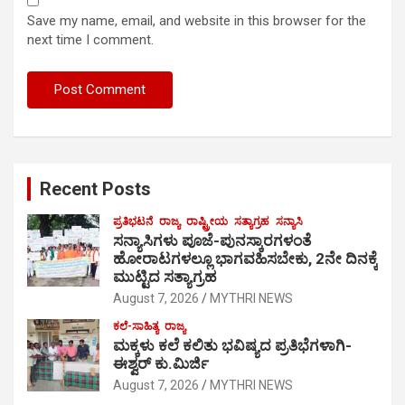
Save my name, email, and website in this browser for the
next time I comment.
Recent Posts
ಪ್ರತಿಭಟನೆ
ರಾಜ್ಯ
ರಾಷ್ಟ್ರೀಯ
ಸತ್ಯಾಗ್ರಹ
ಸನ್ಯಾಸಿ
ಸನ್ಯಾಸಿಗಳು ಪೂಜೆ-ಪುನಸ್ಕಾರಗಳಂತೆ
ಹೋರಾಟಗಳಲ್ಲೂ ಭಾಗವಹಿಸಬೇಕು, 2ನೇ ದಿನಕ್ಕೆ
ಮುಟ್ಟಿದ ಸತ್ಯಾಗ್ರಹ
August 7, 2026
MYTHRI NEWS
ಕಲೆ-ಸಾಹಿತ್ಯ
ರಾಜ್ಯ
ಮಕ್ಕಳು ಕಲೆ ಕಲಿತು ಭವಿಷ್ಯದ ಪ್ರತಿಭೆಗಳಾಗಿ-
ಈಶ್ವರ್ ಕು.ಮಿರ್ಜಿ
August 7, 2026
MYTHRI NEWS