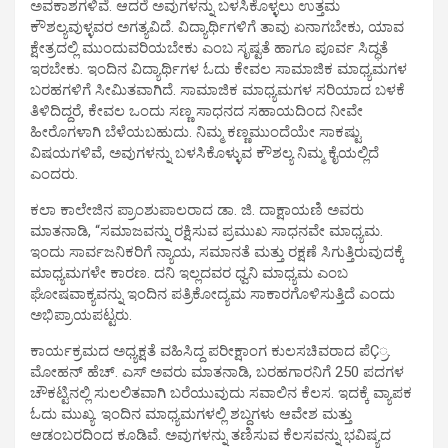
ಅವಕಾಶಗಳಿವೆ. ಆದರೆ ಅವುಗಳನ್ನು ಬಳಸಿಕೊಳ್ಳಲು ಉತ್ತಮ
ಕೌಶಲ್ಯವುಳ್ಳವರ ಅಗತ್ಯವಿದೆ. ವಿದ್ಯಾರ್ಥಿಗಳಿಗೆ ತಾವು ಏನಾಗಬೇಕು, ಯಾವ
ಕ್ಷೇತ್ರದಲ್ಲಿ ಮುಂದುವರಿಯಬೇಕು ಎಂಬ ಸೃಷ್ಟತೆ ಹಾಗೂ ಪೂರ್ವ ಸಿದ್ಧತೆ
ಇರಬೇಕು. ಇಂದಿನ ವಿದ್ಯಾರ್ಥಿಗಳ ಓದು ಕೇವಲ ಸಾಮಾಜಿಕ ಮಾಧ್ಯಮಗಳ
ಬರಹಗಳಿಗೆ ಸೀಮಿತವಾಗಿದೆ. ಸಾಮಾಜಿಕ ಮಾಧ್ಯಮಗಳ ಸರಿಯಾದ ಬಳಕೆ
ತಿಳಿದಿದ್ದರೆ, ಕೇವಲ ಒಂದು ಸಣ್ಣ ಸಾಧನದ ಸಹಾಯದಿಂದ ನೀವೇ
ಹೀರೊಗಳಾಗಿ ಬೆಳೆಯಬಹುದು. ನಿಮ್ಮ ಕಣ್ಣಮುಂದೆಯೇ ಸಾಕಷ್ಟು
ವಿಷಯಗಳಿವೆ, ಅವುಗಳನ್ನು ಬಳಸಿಕೊಳ್ಳುವ ಕೌಶಲ್ಯ ನಿಮ್ಮ ಕೈಯಲ್ಲಿದೆ
ಎಂದರು.
ಕಲಾ ಕಾಲೇಜಿನ ಪ್ರಾಂಶುಪಾಲರಾದ ಡಾ. ಜಿ. ದಾಕ್ಷಾಯಣಿ ಅವರು
ಮಾತನಾಡಿ, “ಸಮಾಜವನ್ನು ರಕ್ಷಿಸುವ ಪ್ರಮುಖ ಸಾಧನವೇ ಮಾಧ್ಯಮ.
ಇಂದು ಸಾರ್ವಜನಿಕರಿಗೆ ನ್ಯಾಯ, ಸಮಾನತೆ ಮತ್ತು ರಕ್ಷಣೆ ಸಿಗುತ್ತಿರುವುದಕ್ಕೆ
ಮಾಧ್ಯಮಗಳೇ ಕಾರಣ. ದನಿ ಇಲ್ಲದವರ ಧ್ವನಿ ಮಾಧ್ಯಮ ಎಂಬ
ಘೋಷವಾಕ್ಯವನ್ನು ಇಂದಿನ ಪತ್ರಿಕೋದ್ಯಮ ಸಾಕಾರಗೊಳಿಸುತ್ತಿದೆ ಎಂದು
ಅಭಿಪ್ರಾಯಪಟ್ಟರು.
ಕಾರ್ಯಕ್ರಮದ ಅಧ್ಯಕ್ಷತೆ ವಹಿಸಿದ್ದ ಪರೀಕ್ಷಾಂಗ ಕುಲಸಚಿವರಾದ ಪೆÇ್ರ.
ಮೋಹನ್ ಹೆಚ್. ಎಸ್ ಅವರು ಮಾತನಾಡಿ, ಬರಹಗಾರನಿಗೆ 250 ಪದಗಳ
ಚೌಕಟ್ಟಿನಲ್ಲಿ ಸುಲಲಿತವಾಗಿ ಬರೆಯುವುದು ಸವಾಲಿನ ಕೆಲಸ. ಇದಕ್ಕೆ ವ್ಯಾಪಕ
ಓದು ಮುಖ್ಯ. ಇಂದಿನ ಮಾಧ್ಯಮಗಳಲ್ಲಿ ಶಬ್ದಗಳು ಆವೇಶ ಮತ್ತು
ಆಡಂಬರದಿಂದ ಕೂಡಿವೆ. ಅವುಗಳನ್ನು ತಣಿಸುವ ಕೆಲಸವನ್ನು ಭವಿಷ್ಯದ