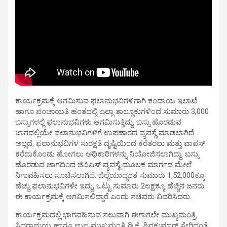
ಕಾರ್ಯಕ್ರಮಕ್ಕೆ ಆಗಮಿಸುವ ಫಲಾನುಭವಿಗಳಿಗಾಗಿ ಕಂದಾಯ ಇಲಾಖೆ
ಹಾಗೂ ಪಂಚಾಯತಿ ಹಂತದಲ್ಲಿ ಎಲ್ಲಾ ತಾಲ್ಲೂಕುಗಳಿಂದ ಸುಮಾರು 3,000
ಬಸ್ಸುಗಳಲ್ಲಿ ಫಲಾನುಭವಿಗಳು ಆಗಮಿಸುತ್ತಿದ್ದು, ಬಸ್ಸು ಹೊರಡುವ
ಜಾಗದಲ್ಲಿಯೇ ಫಲಾನುಭವಿಗಳಿಗೆ ಉಪಹಾರದ ವ್ಯವಸ್ಥೆ ಮಾಡಲಾಗಿದೆ.
ಅಲ್ಲದೆ, ಫಲಾನುಭವಿಗಳ ಸುರಕ್ಷತೆ ದೃಷ್ಟಿಯಿಂದ ಕರೆತರಲು ಮತ್ತು ವಾಪಸ್
ಕರೆದುಕೊಂಡು ಹೋಗಲು ಅಧಿಕಾರಿಗಳನ್ನು ನಿಯೋಜಿಸಲಾಗಿದ್ದು, ಬಸ್ಸು
ಹೊರಡುವ ಜಾಗದಿಂದ ಜಿಪಿಎಸ್ ವ್ಯವಸ್ಥೆ ಮೂಲಕ ಮಾರ್ಗದ ಮೇಲೆ
ನಿಗಾವಹಿಸಲು ಸೂಚಿಸಲಾಗಿದೆ. ಜಿಲ್ಲೆಯಾದ್ಯಂತ ಸುಮಾರು 1,52,000ಕ್ಕೂ
ಹೆಚ್ಚು ಫಲಾನುಭವಿಗಳೇ ಇದ್ದು, ಒಟ್ಟು ಸುಮಾರು 2ಲಕ್ಷಕ್ಕೂ ಹೆಚ್ಚಿನ ಜನರು
ಈ ಕಾರ್ಯಕ್ರಮಕ್ಕೆ ಆಗಮಿಸಲಿದ್ದಾರೆ ಎಂದು ಸಚಿವರು ವಿವರಿಸಿದರು.
ಕಾರ್ಯಕ್ರಮದಲ್ಲಿ ಭಾಗವಹಿಸುವ ಸಲುವಾಗಿ ಈಗಾಗಲೇ ಮುಖ್ಯಮಂತ್ರಿ
ಸಿದ್ದರಾಮಯ್ಯ ಹಾಗೂ ಉಪ ಮುಖ್ಯಮಂತ್ರಿ ಡಿ.ಕೆ. ಶಿವಕುಮಾರ್ ಸೇರಿದಂತೆ