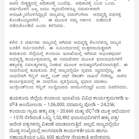
ಅವರ ನೇತೃತ್ವದಲ್ಲಿ ಅಧಿಕಾರಕ್ಕೆ ಬಂದೆವು. ಅಧಿಕಾರಕ್ಕೆ ಬಂದ ಒಂದು 
ವರ್ಷದೊಳಗೆ ಎಲ್ಲ ಐದೂ ಗ್ಯಾರಂಟಿಗಳನ್ನೂ ಸಮರ್ಪಕವಾಗಿ 
ಅನುμÁ್ಠನಗೊಳಿಸಿದ್ದಲ್ಲದೆ ರಾಜ್ಯವನ್ನು ಸವಾರ್ಂಗೀಣ  ಅಭಿವೃದ್ಧಿ ಪಥದತ್ತ 
ಕೊಂಡೊಯ್ಯಲಾಗಿದೆ.   ಈ ಮೂಲಕ ನಮ್ಮ ಸರ್ಕಾರ  ನುಡಿದಂತೆ 
ನಡೆದುಕೊಂಡಿದೆ ಎಂದು ತಿಳಿಸಿದರು. 

ಕಳೆದ 3 ವರ್ಷಗಳು ರಾಜ್ಯದಲ್ಲಿ ಆಗಿರುವ ಅಭಿವೃದ್ಧಿ ಕೆಲಸಗಳನ್ನು ರಾಜ್ಯದ 
ಜನತೆಗೆ ಅರ್ಪಿಸಲಾಗಿದೆ. ಈ ಸುಸಂದರ್ಭದಲ್ಲಿ ಉತ್ತರದಾಯಿತ್ವವಾಗಿ 
ತುಮಕೂರು ಜಿಲ್ಲೆಯಲ್ಲಿ ಕಂದಾಯ ಇಲಾಖೆಯಲ್ಲಿ ಆಗಿರುವ ಅಭೂತಪೂರ್ವ 
ಅಭಿವೃದ್ಧಿ ಕಾರ್ಯಕ್ರಮವನ್ನು ಈ ಸಮಾವೇಶದ ಮೂಲಕ ಫಲಾನುಭವಿಗಳಿಗೆ 
ಹಕ್ಕುಪತ್ರ ಸವಲತ್ತುಗಳನ್ನು ನೀಡುವ ಮೂಲಕ ಅನುಷ್ಠಾನಗೊಳಿಸಲಾಗುತ್ತಿದೆ. ಈ 
ಸಾಧನೆಯಲ್ಲಿ ತುಮಕೂರು ಜಿಲ್ಲೆ ರಾಜ್ಯದಲ್ಲಿಯೇ ಪ್ರಥಮ ಸ್ಥಾನದಲ್ಲಿದ್ದು, ಈ 
ಸಾಧನೆಗಾಗಿ ಗಿನ್ನಿಸ್ ವಲ್ರ್ಡ್ ಬುಕ್ ಆಫ್ ರೆಕಾರ್ಡ್ ದಾಖಲೆ ಸೇರಿದ್ದು, ನಾಳಿನ 
ಕಾರ್ಯಕ್ರಮದಲ್ಲಿ ಈ ಸಾಧನೆಯ ಪ್ರಶಸ್ತಿಯನ್ನು ಪ್ರಧಾನ ಮಾಡಲು 
ತುಮಕೂರು ಜಿಲ್ಲೆಯ ಕಂದಾಯ ಇಲಾಖೆಯ ವಿವಿಧ ಕಾರ್ಯಕ್ರಮಗಳಡಿ ಇ-
ಪೌತಿ ಆಂದೋಲನಾ – 1,06,000; ದರಖಾಸ್ತು ಪೋಡಿ – 24,256;
ಕಂದಾಯ ಗ್ರಾಮ ಹಕ್ಕು ಪತ್ರ – 20,666 ಮತ್ತು ಪೆÇೀಡಿ ಮುಕ್ತ ಅಭಿಯಾನ
– 1570 ಸೇರಿದಂತೆ ಒಟ್ಟು 1,52,492 ಫಲಾನುಭವಿಗಳಿಗೆ ಹಕ್ಕು ಪತ್ರ/
ಆದೇಶ ಪತ್ರಗಳನ್ನು ವಿತರಣೆ ಮಾಡಲಾಗುತ್ತಿದೆ. ಅಲ್ಲದೆ, ರಾಜ್ಯದಲ್ಲಿಯೇ
ದೊಡ್ಡ ಸಂಖ್ಯೆಯಲ್ಲಿ ಅಂಗನವಾಡಿ ಕಾರ್ಯಕರ್ತೆಯರು ಹಾಗೂ
ಸಹಾಯಕಿಯರ ಒಟ್ಟು 600 ಹುದ್ದೆಗಳ ನೇಮಕಾತಿ ಆದೇಶವನ್ನು