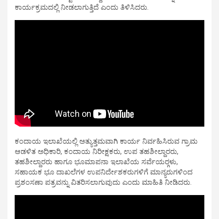
ಕಾರ್ಯಕ್ರಮದಲ್ಲಿ ನೀಡಲಾಗುತ್ತಿದೆ ಎಂದು ತಿಳಿಸಿದರು.
ಕಂದಾಯ ಇಲಾಖೆಯಲ್ಲಿ ಅತ್ಯುತ್ತಮವಾಗಿ ಕಾರ್ಯ ನಿರ್ವಹಿಸಿರುವ ಗ್ರಾಮ
ಆಡಳಿತ ಅಧಿಕಾರಿ, ಕಂದಾಯ ನಿರೀಕ್ಷಕರು, ಉಪ ತಹಶೀಲ್ದಾರರು,
ತಹಶೀಲ್ದಾರರು ಹಾಗೂ ಭೂಮಾಪನಾ ಇಲಾಖೆಯ ಸರ್ವೆಯರ್‍ಗಳು,
ಸಹಾಯಕ ಭೂ ದಾಖಲೆಗಳ ಉಪನಿರ್ದೇಶಕರುಗಳಿಗೆ ಮಾನ್ಯರುಗಳಿಂದ
ಪ್ರಶಂಸಣಾ ಪತ್ರವನ್ನು ವಿತರಿಸಲಾಗುವುದು ಎಂದು ಮಾಹಿತಿ ನೀಡಿದರು.