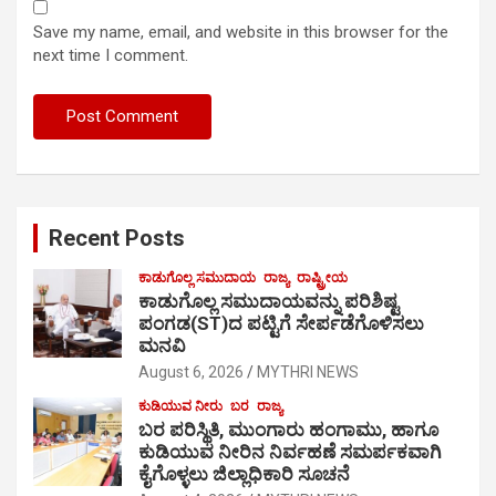
Save my name, email, and website in this browser for the
next time I comment.
Recent Posts
ಕಾಡುಗೊಲ್ಲ ಸಮುದಾಯ
ರಾಜ್ಯ
ರಾಷ್ಟ್ರೀಯ
ಕಾಡುಗೊಲ್ಲ ಸಮುದಾಯವನ್ನು ಪರಿಶಿಷ್ಟ
ಪಂಗಡ(ST)ದ ಪಟ್ಟಿಗೆ ಸೇರ್ಪಡೆಗೊಳಿಸಲು
ಮನವಿ
August 6, 2026
MYTHRI NEWS
ಕುಡಿಯುವ ನೀರು
ಬರ
ರಾಜ್ಯ
ಬರ ಪರಿಸ್ಥಿತಿ, ಮುಂಗಾರು ಹಂಗಾಮು, ಹಾಗೂ
ಕುಡಿಯುವ ನೀರಿನ ನಿರ್ವಹಣೆ ಸಮರ್ಪಕವಾಗಿ
ಕೈಗೊಳ್ಳಲು ಜಿಲ್ಲಾಧಿಕಾರಿ ಸೂಚನೆ