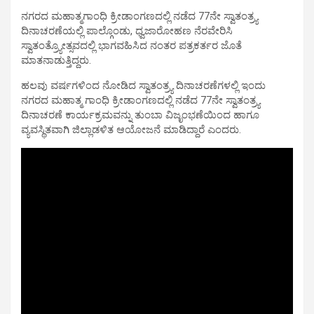
ನಗರದ ಮಹಾತ್ಮಗಾಂಧಿ ಕ್ರೀಡಾಂಗಣದಲ್ಲಿ ನಡೆದ 77ನೇ ಸ್ವಾತಂತ್ರ್ಯ
ದಿನಾಚರಣೆಯಲ್ಲಿ ಪಾಲ್ಗೊಂಡು, ಧ್ವಜಾರೋಹಣ ನೆರವೇರಿಸಿ
ಸ್ವಾತಂತ್ರ್ಯೋತ್ಸವದಲ್ಲಿ ಭಾಗವಹಿಸಿದ ನಂತರ ಪತ್ರಕರ್ತರ ಜೊತೆ
ಮಾತನಾಡುತ್ತಿದ್ದರು.
ಹಲವು ವರ್ಷಗಳಿಂದ ನೋಡಿದ ಸ್ವಾತಂತ್ರ್ಯ ದಿನಾಚರಣೆಗಳಲ್ಲಿ ಇಂದು
ನಗರದ ಮಹಾತ್ಮ ಗಾಂಧಿ ಕ್ರೀಡಾಂಗಣದಲ್ಲಿ ನಡೆದ 77ನೇ ಸ್ವಾತಂತ್ರ್ಯ
ದಿನಾಚರಣೆ ಕಾರ್ಯಕ್ರಮವನ್ನು ತುಂಬಾ ವಿಜೃಂಭಣೆಯಿಂದ ಹಾಗೂ
ವ್ಯವಸ್ಥಿತವಾಗಿ ಜಿಲ್ಲಾಡಳಿತ ಆಯೋಜನೆ ಮಾಡಿದ್ದಾರೆ ಎಂದರು.