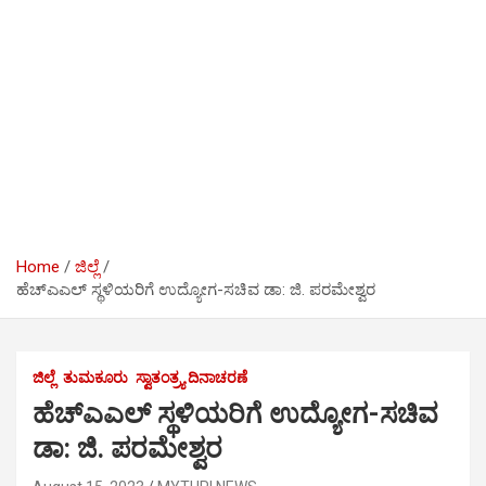
Home
ಜಿಲ್ಲೆ
ಹೆಚ್‍ಎಎಲ್ ಸ್ಥಳಿಯರಿಗೆ ಉದ್ಯೋಗ-ಸಚಿವ ಡಾ: ಜಿ. ಪರಮೇಶ್ವರ
ಜಿಲ್ಲೆ
ತುಮಕೂರು
ಸ್ವಾತಂತ್ರ್ಯ ದಿನಾಚರಣೆ
ಹೆಚ್‍ಎಎಲ್ ಸ್ಥಳಿಯರಿಗೆ ಉದ್ಯೋಗ-ಸಚಿವ
ಡಾ: ಜಿ. ಪರಮೇಶ್ವರ