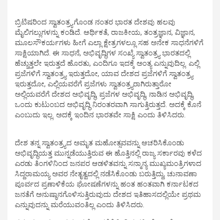
ಬ್ರಿಟಿಷರಿಂದ ಸ್ವಾತಂತ್ರ್ಯಗೊಂಡ ನಂತರ ಭಾರತ ದೇಶವು ಹಲವು
ಮೈಲಿಗಲ್ಲುಗಳನ್ನು ಕಂಡಿದೆ. ಆರ್ಥಿಕತೆ, ರಾಜಕೀಯ, ತಂತ್ರಜ್ಞಾನ, ವಿಜ್ಞಾನ,
ಮೂಲಸೌಕರ್ಯಗಳು ಹೀಗೆ ಎಲ್ಲಾ ಕ್ಷೇತ್ರಗಳಲ್ಲೂ ಸಹ ಅನೇಕ ಸಾಧನೆಗಳಿಗೆ
ಸಾಕ್ಷಿಯಾಗಿದೆ. ಈ ಸಾಧನೆ, ಅಭಿವೃದ್ಧಿಗಳ ಸಂಖ್ಯೆ ಸ್ವಾತಂತ್ರ್ಯ ಭಾರತದಲ್ಲಿ
ಹೆಚ್ಚುತ್ತಲೇ ಇರುತ್ತದೆ ಹೊರತು, ಎಂದಿಗೂ ಇದಕ್ಕೆ ಅಂತ್ಯ ಎನ್ನುವುದಿಲ್ಲ. ಎಲ್ಲಿ
ಪ್ರಜೆಗಳಿಗೆ ಸ್ವಾತಂತ್ರ್ಯ ಇರುತ್ತದೋ, ಯಾವ ದೇಶದ ಪ್ರಜೆಗಳಿಗೆ ಸ್ವಾತಂತ್ರ್ಯ
ಇರುತ್ತದೋ, ಎಲ್ಲಿಯವರೆಗೆ ಪ್ರಜೆಗಳು ಸ್ವಾತಂತ್ರ್ಯರಾಗಿರುತ್ತಾರೋ
ಅಲ್ಲಿಯವರೆಗೆ ದೇಶದ ಅಭಿವೃದ್ಧಿ, ಪ್ರಜೆಗಳ ಅಭಿವೃದ್ಧಿ, ನಾಡಿನ ಅಭಿವೃದ್ಧಿ,
ಒಂದು ಕುಟುಂಬದ ಅಭಿವೃದ್ಧಿ ನಿರಂತರವಾಗಿ ಸಾಗುತ್ತಿರುತ್ತದೆ. ಅದಕ್ಕೆ ಕೊನೆ
ಎಂಬುದು ಇಲ್ಲ. ಅದಕ್ಕೆ ಇಂದಿನ ಭಾರತವೇ ಸಾಕ್ಷಿ ಎಂದು ತಿಳಿಸಿದರು.
ದೇಶ ತನ್ನ ಸ್ವಾತಂತ್ರ್ಯದ ಅಮೃತ ಮಹೋತ್ಸವವನ್ನು ಆಚರಿಸಿಕೊಂಡು
ಅಭಿವೃದ್ಧಿಯತ್ತ ಮುನ್ನಡೆಯುತ್ತಿರುವ ಈ ಹೊತ್ತಿನಲ್ಲಿ ರಾಜ್ಯ ಸರ್ಕಾರವು ಕಳೆದ
ಎರಡು ತಿಂಗಳಿನಿಂದ ಜನಪರ ಆಡಳಿತವನ್ನು ಸನ್ಮಾನ್ಯ ಮುಖ್ಯಮಂತ್ರಿಗಳಾದ
ಸಿದ್ದರಾಮಯ್ಯ ಅವರ ನೇತೃತ್ವದಲ್ಲಿ ನಡೆಸಿಕೊಂಡು ಬರುತ್ತಿದ್ದು, ಚುನಾವಣಾ
ಪೂರ್ವದ ಪ್ರಣಾಳಿಕೆಯ ಘೋಷಣೆಗಳನ್ನು ಹಂತ ಹಂತವಾಗಿ ಕರ್ನಾಟಕದ
ಜನತೆಗೆ ಅನುಷ್ಠಾನಗೊಳಿಸುತ್ತಿರುವುದು ದೇಶದ ಇತಿಹಾಸದಲ್ಲಿಯೇ ಪ್ರಥಮ
ಎನ್ನುವುದನ್ನು ಮರೆಯುವಂತಿಲ್ಲ ಎಂದು ತಿಳಿಸಿದರು.