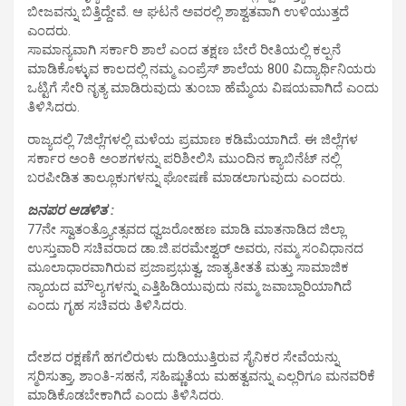
ಬೀಜವನ್ನು ಬಿತ್ತಿದ್ದೇವೆ. ಆ ಘಟನೆ ಅವರಲ್ಲಿ ಶಾಶ್ವತವಾಗಿ ಉಳಿಯುತ್ತದೆ
ಎಂದರು.
ಸಾಮಾನ್ಯವಾಗಿ ಸರ್ಕಾರಿ ಶಾಲೆ ಎಂದ ತಕ್ಷಣ ಬೇರೆ ರೀತಿಯಲ್ಲಿ ಕಲ್ಪನೆ
ಮಾಡಿಕೊಳ್ಳುವ ಕಾಲದಲ್ಲಿ ನಮ್ಮ ಎಂಪ್ರೆಸ್ ಶಾಲೆಯ 800 ವಿದ್ಯಾರ್ಥಿನಿಯರು
ಒಟ್ಟಿಗೆ ಸೇರಿ ನೃತ್ಯ ಮಾಡಿರುವುದು ತುಂಬಾ ಹೆಮ್ಮೆಯ ವಿಷಯವಾಗಿದೆ ಎಂದು
ತಿಳಿಸಿದರು.
ರಾಜ್ಯದಲ್ಲಿ 7ಜಿಲ್ಲೆಗಳಲ್ಲಿ ಮಳೆಯ ಪ್ರಮಾಣ ಕಡಿಮೆಯಾಗಿದೆ. ಈ ಜಿಲ್ಲೆಗಳ
ಸರ್ಕಾರ ಅಂಕಿ ಅಂಶಗಳನ್ನು ಪರಿಶೀಲಿಸಿ ಮುಂದಿನ ಕ್ಯಾಬಿನೆಟ್ ನಲ್ಲಿ
ಬರಪೀಡಿತ ತಾಲ್ಲೂಕುಗಳನ್ನು ಘೋಷಣೆ ಮಾಡಲಾಗುವುದು ಎಂದರು.
ಜನಪರ ಆಡಳಿತ :
77ನೇ ಸ್ವಾತಂತ್ರ್ಯೋತ್ಸವದ ಧ್ವಜರೋಹಣ ಮಾಡಿ ಮಾತನಾಡಿದ ಜಿಲ್ಲಾ
ಉಸ್ತುವಾರಿ ಸಚಿವರಾದ ಡಾ.ಜಿ.ಪರಮೇಶ್ವರ್ ಅವರು, ನಮ್ಮ ಸಂವಿಧಾನದ
ಮೂಲಾಧಾರವಾಗಿರುವ ಪ್ರಜಾಪ್ರಭುತ್ವ, ಜಾತ್ಯತೀತತೆ ಮತ್ತು ಸಾಮಾಜಿಕ
ನ್ಯಾಯದ ಮೌಲ್ಯಗಳನ್ನು ಎತ್ತಿಹಿಡಿಯುವುದು ನಮ್ಮ ಜವಾಬ್ದಾರಿಯಾಗಿದೆ
ಎಂದು ಗೃಹ ಸಚಿವರು ತಿಳಿಸಿದರು.
ದೇಶದ ರಕ್ಷಣೆಗೆ ಹಗಲಿರುಳು ದುಡಿಯುತ್ತಿರುವ ಸೈನಿಕರ ಸೇವೆಯನ್ನು
ಸ್ಮರಿಸುತ್ತಾ, ಶಾಂತಿ-ಸಹನೆ, ಸಹಿಷ್ಣುತೆಯ ಮಹತ್ವವನ್ನು ಎಲ್ಲರಿಗೂ ಮನವರಿಕೆ
ಮಾಡಿಕೊಡಬೇಕಾಗಿದೆ ಎಂದು ತಿಳಿಸಿದರು.