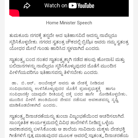
Home Minister Speech
ತುಮಕೂರು ನಗರಕ್ಕೆ ತನ್ನದೇ ಆದ ಇತಿಹಾಸವಿದೆ ಅದನ್ನು ನಾವೆಲ್ಲರೂ
ಸ್ಮರಿಸಿಕೊಳ್ಳಬೇಕು. ನಗರದ ಸ್ವತಂತ್ರ ಚೌಕದಲ್ಲಿ ಬ್ರಿಟಿμï ಅವರು ನಮ್ಮ ಸ್ವತಂತ್ರ
ಯೋಧರ ಮೇಲೆ ಗುಂಡು ಹಾರಿಸಿದ ಸ್ಥಳವಾಗಿದೆ ಎಂದರು.
ಸ್ವಾತಂತ್ರ್ಯ ಬಂದ ನಂತರ ಸ್ವಾತಂತ್ರ್ಯಕ್ಕಾಗಿ ನಡೆದ ಹಲವು ಹೋರಾಟ ಮತ್ತು
ಬಲಿದಾನಗಳನ್ನು ನಾವೆಲ್ಲರೂ ಸ್ಮರಿಸಿಕೊಳ್ಳುವುದರ ಜೊತೆಗೆ ಮುಂದಿನ
ಪೀಳಿಗೆಯವರಿಗೂ ಇತಿಹಾಸವನ್ನು ತಿಳಿಸಬೇಕು ಎಂದರು.
 ಡಾ. ಬಿ.ಆರ್. ಅಂಬೇಡ್ಕರ್ ಅವರು ಈ ದೇಶಕ್ಕೆ ನೀಡಿರುವ 
ಸಂವಿಧಾನವನ್ನು ಉಳಿಸಿಕೊಳ್ಳುವುದರ ಜೊತೆಗೆ ಪ್ರಜಾಪ್ರಭುತ್ವಕ್ಕೆ  ಹಾಗೂ 
ಸಂವಿಧಾನಕ್ಕೇ ಯಾವುದೇ ರೀತಿಯಲ್ಲಿ ದಕ್ಕೆ ಬರದ ಹಾಗೇ  ನೋಡಿಕೊಳ್ಳಬೇಕು. 
ಮುಂದಿನ ಪೀಳಿಗೆ ಶಾಂತಿಯಿಂದ ಜೀವನ ನಡೆಸುವ ಅವಕಾಶವನ್ನು ಸೃಷ್ಟಿ 
ಸ್ವಾತಂತ್ರ್ಯ ದಿನಾಚರಣೆಯನ್ನು ತುಂಬಾ ವಿಜೃಂಭಣೆಯಿಂದ ಆಚರಿಸಲಾಗಿದೆ.
ಸಾಂಸ್ಕøತಿಕ ಕಾರ್ಯಕ್ರಮದಲ್ಲಿ ವಿವಿಧ ಶಾಲೆಗಳಿಗೆ ನೀಡಿದ್ದ ಒಳ್ಳೆಯ
ಅವಕಾಶವನ್ನು ಬಳಸಿಕೊಂಡು ಆ ಶಾಲೆಯ ಸಾವಿರಾರು ಮಕ್ಕಳು ದೇಶಭಕ್ತಿ
ಗೀತೆಗಳಿಗೆ ನೃತ್ಯ ಮಾಡುವುದರ ಮೂಲಕ ಅವರಲ್ಲಿ ಸ್ವಾತಂತ್ರ್ಯ ದಿನಾಚರಣೆಯ