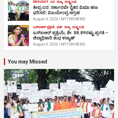
DROUGHT
ಬರ
ರಾಜ್ಯ
ರಾಷ್ಟ್ರೀಯ
ತೀವ್ರ ಬರ: ಸರ್ಕಾರವೇ ರೈತರ ವಿಮಾ ಹಣ
ಭರಿಸಲಿ: ವಿಜಯೇಂದ್ರ ಆಗ್ರಹ
August 4, 2026
MYTHRI NEWS
ಎಸ್‍ಐಆರ್ ಪ್ರಕ್ರಿಯೆ
ಭರ್ತಿ
ರಾಜ್ಯ
ರಾಷ್ಟ್ರೀಯ
ಎಸ್‍ಐಆರ್ ಪ್ರಕ್ರಿಯೆ; ಶೇ. 88.89ರಷ್ಟು ಪ್ರಗತಿ –
ಜಿಲ್ಲಾಧಿಕಾರಿ ಶುಭ ಕಲ್ಯಾಣ್
August 4, 2026
MYTHRI NEWS
You may Missed