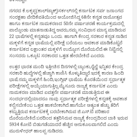
ನಗರದ ಕೆ.ಲಕ್ಕಪ್ಪ(ಕಾಲ್‍ಟ್ಯಾಕ್ಸ್)ಸರ್ಕಲ್‍ನಲ್ಲಿ ಕರ್ನಾಟಕ ಸರ್ವ ಜನಾಂಗದ
ಸಂರಕ್ಷಣಾ ವೇದಿಕೆವತಿಯಿಂದ ಆಯೋಜಿಸಿದ್ದ 68ನೇ ಕನ್ನಡ ರಾಜೋತ್ಸವ
ಹಾಗೂ ಕರ್ನಾಟಕ ನಾಮಕರಣದ 50ನೇ ವರ್ಷಾಚರಣೆ ಕಾರ್ಯಕ್ರಮದಲ್ಲಿ
ಪಾಲ್ಗೊಂಡು ಮಾತನಾಡುತಿದ್ದ ಅವರು,ನಮ್ಮ ಸಂವಿಧಾನ ಮಾನ್ಯ ಮಾಡಿರುವ
22 ಭಾಷೆಗಳಲ್ಲಿ ಕನ್ನಡವೂ ಒಂದು. ಹಾಗಾಗಿ ಕೇಂದ್ರ ಸರಕಾರ ಕನ್ನಡ ನಾಡಿನ
ಮಕ್ಕಳಿಗೆ ಕನ್ನಡ ಭಾಷೆಯಲ್ಲಿ ಪರೀಕ್ಷೆ ಬರೆಯಲು ಅವಕಾಶ ಮಾಡಿಕೊಟ್ಟರೆ
ಕರ್ನಾಟಕದ ಲಕ್ಷಾಂತರ ಮಕ್ಕಳಿಗೆ ಉದ್ಯೋಗ ದೊರೆಯಲಿದೆ.ಈ ನಿಟ್ಟಿನಲ್ಲಿ
ಸಂಸದರು ಒಕ್ಕೂಟ ಸರಕಾರದ ಒತ್ತಡ ಹೇರಬೇಕಿದೆ ಎಂದರು.
ಉತ್ತರ ಭಾರತ ಮಂದಿ ಇತ್ತೀಚಿನ ದಿನಗಳಲ್ಲಿ ಬ್ಯಾಂಕು,ರೈಲ್ವೆ ಇನ್ನಿತರ ಕೇಂದ್ರ
ಸರಕಾರಿ ಹುದ್ದೆಗಳಲ್ಲಿ ಹೆಚ್ಚಾಗಿ ಕಾಣಿಸಿ ಕೊಳ್ಳುತಿದ್ದಾರೆ.ಇದಕ್ಕೆ ಕಾರಣ ಹಿಂದಿ
ಭಾಷೆ.ನಮ್ಮ ಮಕ್ಕಳಿಗೆ ಹಿಂದಿ,ಇಂಗ್ಲಿಷ್ ಭಾಷೆಯ ಕೊರತೆಯಿಂದ ಸ್ಪರ್ಧಾತ್ಮಕ
ಪರೀಕ್ಷೆಗಳಲ್ಲಿ ಆಯ್ಕೆಯಾಗುತ್ತಿಲ್ಲ.ಮೈಸೂರು ರಾಜ್ಯಕ್ಕೆ ಕರ್ನಾಟಕ ಎಂದು
ನಾಮಕರಣ ಮಾಡಿದ ಐವತ್ತನೇ ವರ್ಷಾಚರಣೆ ಮಾಡುತ್ತಿರುವ ಈ
ಸಂದರ್ಭದಲ್ಲಿಯಾದರೂ ನಾವು ಸ್ಪರ್ಧಾತ್ಮಕ ಪರೀಕ್ಷೆಗಳಲ್ಲಿ ಕನ್ನಡಕ್ಕೆ ಅವಕಾಶ
ಕಲ್ಪಿಸಬೇಕೆಂಬ ಒತ್ತಡ ಹಾಕಬೇಕಾಗಿದೆ.ಹಾಗೆಯೇ ಅತ್ಯಂತ ಹೆಚ್ಚು ತೆರಿಗೆ
ಕಟ್ಟುತ್ತಿರುವ ಕರ್ನಾಟಕಕ್ಕೆ ಬರಬೇಕಾಗಿರುವ ಜಿ.ಎಸ್.ಟಿ ಪರಿಹಾರ
ದೊರೆಯಬೇಕಿದೆ.ಬರದಿಂದ ತತ್ತರಿಸಿರುವ ರಾಜ್ಯಕ್ಕೆ ಕೇಂದ್ರದಿಂದ ಬಾಕಿ ಇರುವ
5934 ಕೋಟಿ ಬಿಡುಗಡೆಯಾದರೆ ಹೆಚ್ಚಿನ ಅನುಕೂಲವಾಗಲಿದೆ ಎಂದು
ಮುರುಳೀಧರ್ ಹಾಲಪ್ಪ ನುಡಿದರು.