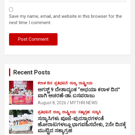
Save my name, email, and website in this browser for the
next time I comment.
Recent Posts
ಕರಾಳ ದಿನ
ಪ್ರತಿಭಟನೆ
ರಾಜ್ಯ
ರಾಷ್ಟ್ರೀಯ
ಆಗಸ್ಟ್ 9 ದೇಶಾದ್ಯಂತ “ಅಭಯಾ ಕರಾಳ ದಿನ”
ವಾಗಿ ಆಚರಣೆ-ಡಾ.ಬಸವರಾಜು
August 8, 2026
MYTHRI NEWS
ಪ್ರತಿಭಟನೆ
ರಾಜ್ಯ
ರಾಷ್ಟ್ರೀಯ
ಸತ್ಯಾಗ್ರಹ
ಸನ್ಯಾಸಿ
ಸನ್ಯಾಸಿಗಳು ಪೂಜೆ-ಪುನಸ್ಕಾರಗಳಂತೆ
ಹೋರಾಟಗಳಲ್ಲೂ ಭಾಗವಹಿಸಬೇಕು, 2ನೇ ದಿನಕ್ಕೆ
ಮುಟ್ಟಿದ ಸತ್ಯಾಗ್ರಹ