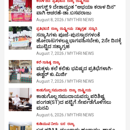
ಕರಾಳ ದಿನ
ಪ್ರತಿಭಟನೆ
ರಾಜ್ಯ
ರಾಷ್ಟ್ರೀಯ
ಆಗಸ್ಟ್ 9 ದೇಶಾದ್ಯಂತ “ಅಭಯಾ ಕರಾಳ ದಿನ”
ವಾಗಿ ಆಚರಣೆ-ಡಾ.ಬಸವರಾಜು
August 8, 2026
MYTHRI NEWS
ಪ್ರತಿಭಟನೆ
ರಾಜ್ಯ
ರಾಷ್ಟ್ರೀಯ
ಸತ್ಯಾಗ್ರಹ
ಸನ್ಯಾಸಿ
ಸನ್ಯಾಸಿಗಳು ಪೂಜೆ-ಪುನಸ್ಕಾರಗಳಂತೆ
ಹೋರಾಟಗಳಲ್ಲೂ ಭಾಗವಹಿಸಬೇಕು, 2ನೇ ದಿನಕ್ಕೆ
ಮುಟ್ಟಿದ ಸತ್ಯಾಗ್ರಹ
August 7, 2026
MYTHRI NEWS
ಕಲೆ-ಸಾಹಿತ್ಯ
ರಾಜ್ಯ
ಮಕ್ಕಳು ಕಲೆ ಕಲಿತು ಭವಿಷ್ಯದ ಪ್ರತಿಭೆಗಳಾಗಿ-
ಈಶ್ವರ್ ಕು.ಮಿರ್ಜಿ
August 7, 2026
MYTHRI NEWS
ಕಾಡುಗೊಲ್ಲ ಸಮುದಾಯ
ರಾಜ್ಯ
ರಾಷ್ಟ್ರೀಯ
ಕಾಡುಗೊಲ್ಲ ಸಮುದಾಯವನ್ನು ಪರಿಶಿಷ್ಟ
ಪಂಗಡ(ST)ದ ಪಟ್ಟಿಗೆ ಸೇರ್ಪಡೆಗೊಳಿಸಲು
ಮನವಿ
August 6, 2026
MYTHRI NEWS
ಕುಡಿಯುವ ನೀರು
ಬರ
ರಾಜ್ಯ