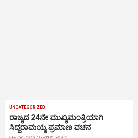
UNCATEGORIZED
ರಾಜ್ಯದ 24ನೇ ಮುಖ್ಯಮಂತ್ರಿಯಾಗಿ
ಸಿದ್ದರಾಮಯ್ಯ ಪ್ರಮಾಣ ವಚನ