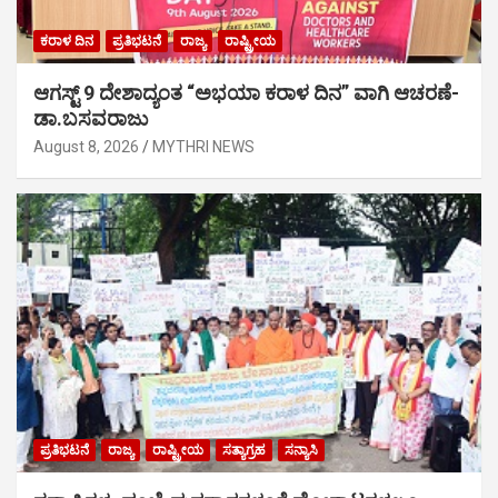
ಕರಾಳ ದಿನ
ಪ್ರತಿಭಟನೆ
ರಾಜ್ಯ
ರಾಷ್ಟ್ರೀಯ
ಆಗಸ್ಟ್ 9 ದೇಶಾದ್ಯಂತ “ಅಭಯಾ ಕರಾಳ ದಿನ” ವಾಗಿ ಆಚರಣೆ-
ಡಾ.ಬಸವರಾಜು
August 8, 2026
MYTHRI NEWS
ಪ್ರತಿಭಟನೆ
ರಾಜ್ಯ
ರಾಷ್ಟ್ರೀಯ
ಸತ್ಯಾಗ್ರಹ
ಸನ್ಯಾಸಿ