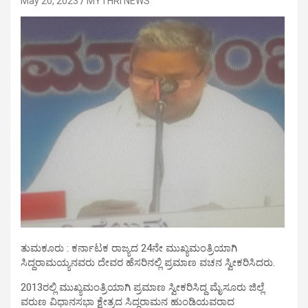
May 20, 2023
MYTHRI NEWS
ತುಮಕೂರು : ಕರ್ನಾಟಕ ರಾಜ್ಯದ 24ನೇ ಮುಖ್ಯಮಂತ್ರಿಯಾಗಿ
ಸಿದ್ದರಾಮಯ್ಯನವರು ದೇವರ ಹೆಸರಿನಲ್ಲಿ ಪ್ರಮಾಣ ವಚನ ಸ್ವೀಕರಿಸಿದರು.
2013ರಲ್ಲಿ ಮುಖ್ಯಮಂತ್ರಿಯಾಗಿ ಪ್ರಮಾಣ ಸ್ವೀಕರಿಸಿದ್ದ ಮೈಸೂರು ಜಿಲ್ಲೆ
ವರುಣ ವಿಧಾನಸಭಾ ಕ್ಷೇತ್ರದ ಸಿದ್ದರಾಮನ ಹುಂಡಿಯವರಾದ