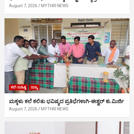
August 7, 2026
MYTHRI NEWS
ಕಲೆ-ಸಾಹಿತ್ಯ
ರಾಜ್ಯ
ಮಕ್ಕಳು ಕಲೆ ಕಲಿತು ಭವಿಷ್ಯದ ಪ್ರತಿಭೆಗಳಾಗಿ-ಈಶ್ವರ್ ಕು.ಮಿರ್ಜಿ
August 7, 2026
MYTHRI NEWS