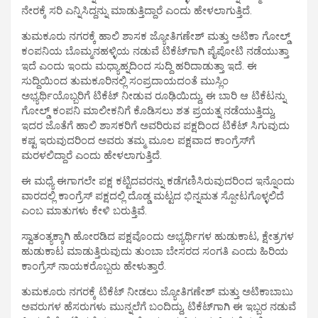
ನೇರಕ್ಕೆ ಸರಿ ಎನ್ನಿಸಿದ್ದನ್ನು ಮಾಡುತ್ತಿದ್ದಾರೆ ಎಂದು ಹೇಳಲಾಗುತ್ತಿದೆ.
ತುಮಕೂರು ನಗರಕ್ಕೆ ಹಾಲಿ ಶಾಸಕ ಜ್ಯೋತಿಗಣೇಶ್ ಮತ್ತು ಅಟಿಕಾ ಗೋಲ್ಡ್
ಕಂಪನಿಯ ಬೊಮ್ಮನಹಳ್ಳಿಯ ನಡುವೆ ಟಿಕೆಟ್‍ಗಾಗಿ ಪೈಪೋಟಿ ನಡೆಯುತ್ತಾ
ಇದೆ ಎಂದು ಇಂದು ಮಧ್ಯಾಹ್ನದಿಂದ ಸುದ್ದಿ ಹರಿದಾಡುತ್ತಾ ಇದೆ. ಈ
ಸುದ್ದಿಯಿಂದ ತುಮಕೂರಿನಲ್ಲಿ ಸಂಪ್ರದಾಯದಂತೆ ಮುಸ್ಲಿಂ
ಅಭ್ಯರ್ಥಿಯೊಬ್ಬರಿಗೆ ಟಿಕೆಟ್ ನೀಡುವ ರೂಢಿಯಿದ್ದು, ಈ ಬಾರಿ ಆ ಟಿಕೆಟನ್ನು
ಗೋಲ್ಡ್ ಕಂಪನಿ ಮಾಲೀಕನಿಗೆ ಕೊಡಿಸಲು ಶತ ಪ್ರಯತ್ನ ನಡೆಯುತ್ತಿದ್ದು,
ಇದರ ಜೊತೆಗೆ ಹಾಲಿ ಶಾಸಕರಿಗೆ ಅವರಿರುವ ಪಕ್ಷದಿಂದ ಟಿಕೆಟ್ ಸಿಗುವುದು
ಕಷ್ಟ ಇರುವುದರಿಂದ ಅವರು ತಮ್ಮ ಮೂಲ ಪಕ್ಷವಾದ ಕಾಂಗ್ರೆಸ್‍ಗೆ
ಮರಳಲಿದ್ದಾರೆ ಎಂದು ಹೇಳಲಾಗುತ್ತಿದೆ.
ಈ ಮಧ್ಯೆ ಈಗಾಗಲೇ ಪಕ್ಷ ಕಟ್ಟಿದವರನ್ನು ಕಡೆಗಣಿಸಿರುವುದರಿಂದ ಇನ್ನೊಂದು
ವಾರದಲ್ಲಿ ಕಾಂಗ್ರೆಸ್ ಪಕ್ಷದಲ್ಲಿ ದೊಡ್ಡ ಮಟ್ಟದ ಭಿನ್ನಮತ ಸ್ಪೋಟಗೊಳ್ಳಲಿದೆ
ಎಂಬ ಮಾತುಗಳು ಕೇಳಿ ಬರುತ್ತಿವೆ.
ಸ್ವಾತಂತ್ಯಕ್ಕಾಗಿ ಹೋರಡಿದ ಪಕ್ಷವೊಂದು ಅಭ್ಯರ್ಥಿಗಳ ಹುಡುಕಾಟ, ಕ್ಷೇತ್ರಗಳ
ಹುಡುಕಾಟ ಮಾಡುತ್ತಿರುವುದು ತುಂಬಾ ಬೇಸರದ ಸಂಗತಿ ಎಂದು ಹಿರಿಯ
ಕಾಂಗ್ರೆಸ್ ನಾಯಕರೊಬ್ಬರು ಹೇಳುತ್ತಾರೆ.
ತುಮಕೂರು ನಗರಕ್ಕೆ ಟಿಕೆಟ್ ನೀಡಲು ಜ್ಯೋತಿಗಣೇಶ್ ಮತ್ತು ಅಟಿಕಾಬಾಬು
ಅವರುಗಳ ಹೆಸರುಗಳು ಮುನ್ನಲೆಗೆ ಬಂದಿದ್ದು, ಟಿಕೆಟ್‍ಗಾಗಿ ಈ ಇಬ್ಬರ ನಡುವೆ