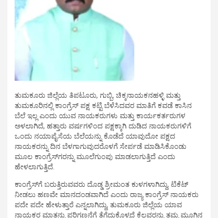
ತುಮಕೂರು ಜಿಲ್ಲೆಯ ತಿಪಟೂರು, ಗುಬ್ಬಿ, ಚಿಕ್ಕನಾಯಕನಹಳ್ಳಿ ಮತ್ತು
ತುಮಕೂರಿನಲ್ಲಿ ಕಾಂಗ್ರೆಸ್ ಪಕ್ಷ ಕಟ್ಟಿ ಬೆಳೆಸಿದವರ ಮಾತಿಗೆ ಕವಡೆ ಕಾಸಿನ
ಬೆಲೆ ಇಲ್ಲ ಎಂದು ಯುವ ನಾಯಕರುಗಳು ಮತ್ತು ಕಾರ್ಯಕರ್ತರುಗಳ
ಅಳಲಾಗಿದೆ, ಹತ್ತಾರು ವರ್ಷಗಳಿಂದ ಪಕ್ಷಕ್ಕಾಗಿ ದುಡಿದ ನಾಯಕರುಗಳಿಗೆ
ಒಂದು ನಯಾಪೈಸೆಯ ಬೆಲೆಯನ್ನು ಕೊಡೆದೆ ಯಾವುದೋ ಪಕ್ಷದ
ನಾಯಕರನ್ನು ದಿನ ಬೆಳಗಾಗುವುದರೊಳಗೆ ಸೇರ್ಪಡೆ ಮಾಡಿಸಿಕೊಂಡು
ಮೂಲ ಕಾಂಗ್ರೆಸ್‍ಗರನ್ನು ಮೂಲೆಗುಂಪು ಮಾಡಲಾಗುತ್ತಿದೆ ಎಂದು
ಹೇಳಲಾಗುತ್ತಿದೆ.
ಕಾಂಗ್ರೆಸ್‍ಗೆ ಬರುತ್ತಿರುವವರು ದೊಡ್ಡ ಶ್ರೀಮಂತ ಕುಳಗಳಾಗಿದ್ದು, ಟಿಕೆಟ್
ನೀಡಲು ಹಣವೇ ಮಾನದಂಡವಾಗಿದೆ ಎಂದು ರಾಜ್ಯ ಕಾಂಗ್ರೆಸ್ ನಾಯಕರು
ಪದೇ ಪದೇ ಹೇಳುತ್ತಾರೆ ಎನ್ನಲಾಗಿದ್ದು, ತುಮಕೂರು ಜಿಲ್ಲೆಯ ಯಾವ
ನಾಯಕರ ಮಾತನ್ನು ಪರಿಗಣನೆಗೆ ತೆಗೆದುಕೊಳ್ಳದೆ ಕೆಲವರನ್ನು ತಮ್ಮ ಮೂಗಿನ