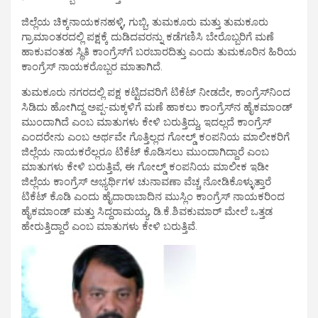
ಜಿಲ್ಲೆಯ ಚಿಕ್ಕನಾಯಕನಹಳ್ಳಿ, ಗುಬ್ಬಿ, ತುಮಕೂರು ಮತ್ತು ತುಮಕೂರು
ಗ್ರಾಮಾಂತರದಲ್ಲಿ ಪಕ್ಷಕ್ಕೆ ದುಡಿದವರನ್ನು ಕಡೆಗಣಿಸಿ ಬೇರೊಬ್ಬರಿಗೆ ಮಣೆ
ಹಾಕುವಂತಹ ಸ್ಥಿತಿ ಕಾಂಗ್ರೆಸ್‍ಗೆ ಬರಬಾರದಿತ್ತು ಎಂದು ತುಮಕೂರಿನ ಹಿರಿಯ
ಕಾಂಗ್ರೆಸ್ ನಾಯಕರೊಬ್ಬರ ಮಾತಾಗಿದೆ.
ತುಮಕೂರು ನಗರದಲ್ಲಿ ಪಕ್ಷ ಕಟ್ಟಿದವರಿಗೆ ಟಿಕೆಟ್ ನೀಡದೇ, ಕಾಂಗ್ರೆಸ್‍ನಿಂದ
ಸಿಡಿದು ಹೋಗಿದ್ದ ಅಪ್ಪ-ಮಕ್ಕಳಿಗೆ ಮಣೆ ಹಾಕಲು ಕಾಂಗ್ರೆಸ್‍ನ ಹೈಕಮಾಂಡ್
ಮುಂದಾಗಿದೆ ಎಂಬ ಮಾತುಗಳು ಕೇಳಿ ಬರುತ್ತಿದ್ದು, ಇದಲ್ಲದೆ ಕಾಂಗ್ರೆಸ್
ಎಂದರೇನು ಎಂಬ ಅರ್ಥವೇ ಗೊತ್ತಿಲ್ಲದ ಗೋಲ್ಡ್ ಕಂಪನಿಯ ಮಾಲೀಕರಿಗೆ
ಜಿಲ್ಲೆಯ ನಾಯಕರೆಲ್ಲರೂ ಟಿಕೆಟ್ ಕೊಡಿಸಲು ಮುಂದಾಗಿದ್ದಾರೆ ಎಂಬ
ಮಾತುಗಳು ಕೇಳಿ ಬರುತ್ತಿವೆ, ಈ ಗೋಲ್ಡ್ ಕಂಪನಿಯ ಮಾಲೀಕ ಇಡೀ
ಜಿಲ್ಲೆಯ ಕಾಂಗ್ರೆಸ್ ಅಭ್ಯರ್ಥಿಗಳ ಚುನಾವಣಾ ವೆಚ್ಚ ನೋಡಿಕೊಳ್ಳುತ್ತಾರೆ
ಟಿಕೆಟ್ ಕೊಡಿ ಎಂದು ಹೈದಾರಾಬಾದಿನ ಮುಸ್ಲಿಂ ಕಾಂಗ್ರೆಸ್ ನಾಯಕರಿಂದ
ಹೈಕಮಾಂಡ್ ಮತ್ತು ಸಿದ್ದರಾಮಯ್ಯ, ಡಿ.ಕೆ.ಶಿವಕುಮಾರ್ ಮೇಲೆ ಒತ್ತಡ
ಹೇರುತ್ತಿದ್ದಾರೆ ಎಂಬ ಮಾತುಗಳು ಕೇಳಿ ಬರುತ್ತಿವೆ.