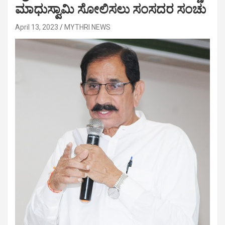
ಮಾಧುಸ್ವಾಮಿ ಸೋಲಿಸಲು ಸಂಸದರ ಸಂಚು
April 13, 2023
MYTHRI NEWS