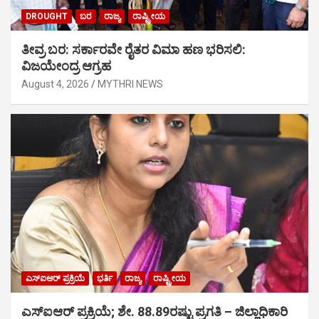
DROUGHT
ಬರ
ರಾಜ್ಯ
ರಾಷ್ಟ್ರೀಯ
ತೀವ್ರ ಬರ: ಸರ್ಕಾರವೇ ರೈತರ ವಿಮಾ ಹಣ ಭರಿಸಲಿ:
ವಿಜಯೇಂದ್ರ ಆಗ್ರಹ
August 4, 2026
MYTHRI NEWS
ಎಸ್‍ಐಆರ್ ಪ್ರಕ್ರಿಯೆ
ಭರ್ತಿ
ರಾಜ್ಯ
ರಾಷ್ಟ್ರೀಯ
ಎಸ್‍ಐಆರ್ ಪ್ರಕ್ರಿಯೆ; ಶೇ. 88.89ರಷ್ಟು ಪ್ರಗತಿ – ಜಿಲ್ಲಾಧಿಕಾರಿ