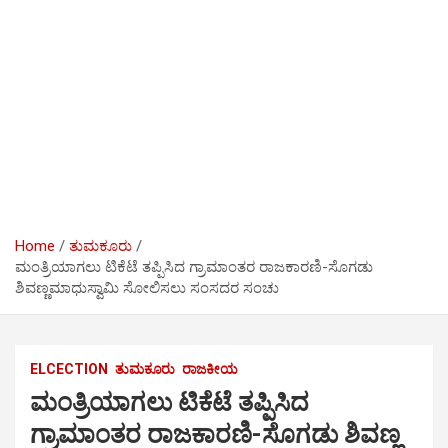
Home
ತುಮಕೂರು
ಮಂತ್ರಿಯಾಗಲು ಟಿಕೆಟೆ ತಪ್ಪಿಸಿದ ಗ್ರಾಮಾಂತರ ರಾಜಕಾರಣಿ-ಸೊಗಡು
ಶಿವಣ್ಣಮಾಧುಸ್ವಾಮಿ ಸೋಲಿಸಲು ಸಂಸದರ ಸಂಚು
ELCECTION
ತುಮಕೂರು
ರಾಜಕೀಯ
ಮಂತ್ರಿಯಾಗಲು ಟಿಕೆಟೆ ತಪ್ಪಿಸಿದ
ಗ್ರಾಮಾಂತರ ರಾಜಕಾರಣಿ-ಸೊಗಡು ಶಿವಣ್ಣ