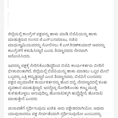
ಜಿಲ್ಲೆಯಲ್ಲಿ ಕಾಂಗ್ರೆಸ್ ಪಕ್ಷವನ್ನು ಹಾಳು ಮಾಡಿ ಬಿಜೆಪಿಯನ್ನು ಹಾಳು
ಮಾಡುತ್ತಿರುವ ಸಂಸದ ಜಿ.ಎಸ್.ಬಸವರಾಜು, ಸಚಿವ
ಮಾಧುಸ್ವಾಮಿಯವರನ್ನು ಸೋಲಿಸಲು ಕೆ.ಎಸ್.ಕಿರಣ್‍ಕುಮಾರ್ ಅವರನ್ನು
ಕಾಂಗ್ರೆಸ್‍ಗೆ ಕಳುಹಿಸಿದ್ದಾರೆ ಎಂದು ಶಿವಣ್ಣನವರು ನೇರವಾಗಿ
ಆರೋಪಿಸಿದರು.
ಇವರನ್ನು ಪಕ್ಷಕ್ಕೆ ಸೇರಿಸಿಕೊಂಡಿದ್ದರಿಂದ ಬಿಜೆಪಿ ಕಾರ್ಯಕರ್ತರು ಬೀದಿಗೆ
ಭೀಳುವಂತಾಗಿದೆ, ಜಿಲ್ಲೆಯಲ್ಲಿ ಬಿಜೆಪಿಯನ್ನು ಹಾಳು ಮಾಡಲು ಒಬ್ಬರ ಮೇಲೆ
ಒಬ್ಬರನ್ನು ಎತ್ತಿ ಕಟ್ಟುತ್ತಿದ್ದಾರೆ ಎಂದ ಶಿವಣ್ಣನವರು, ಬಿಜೆಪಿಗೆ ಬಂದವರು
ಪಕ್ಷದ ಪ್ರಾಮಾಣಿಕ ಕಾರ್ಯಕರ್ತರನ್ನು ಹೊರ ದಬ್ಬಿ, ದೇವಸ್ಥಾನದಲ್ಲಿ ಕೂತು
ವ್ಯವಹಾರ ಮಾಡುತ್ತಿದ್ದಾರೆ, ಇದನ್ನೆಲ್ಲಾ ನೋಡಿಕೊಂಡು ಕಣ್ಣು ಮುಚ್ಚಿ
ಕುಳಿತುಕೊಳ್ಳಲು ಆಗುವುದಿಲ್ಲ, ಹೋರಾಟಕ್ಕಾಗಿ ಹುಟ್ಟಿದ್ದೇನೆ, ಹೋರಾಟ
ಮಾಡುತ್ತೇನೆ ಎಂದರು.
ಚುನಾವಣೆಗೆ ಸ್ಪರ್ಧಿಸುವುದು ಖಚಿತ, ಅದು ಪಕ್ಷೇತರರಾಗಿಯೋ, ಅಥವಾ
ಯಾವುದಾದರೂ ಪಕ್ಷ ಸೇರ್ಪಡೆಯಾಗಿ ಸ್ಪರ್ಧಿಸುವುದೋ ಎಂಬುದನ್ನು