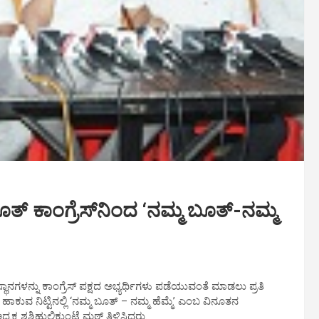
ತ್ ಕಾಂಗ್ರೆಸ್‍ನಿಂದ ‘ನಮ್ಮ ಬೂತ್-ನಮ್ಮ
ಗಳನ್ನು ಕಾಂಗ್ರೆಸ್ ಪಕ್ಷದ ಅಭ್ಯರ್ಥಿಗಳು ಪಡೆಯುವಂತೆ ಮಾಡಲು ಪ್ರತಿ
ಾಕುವ ನಿಟ್ಟಿನಲ್ಲಿ ‘ನಮ್ಮ ಬೂತ್ – ನಮ್ಮ ಹೆಮ್ಮೆ’ ಎಂಬ ವಿನೂತನ
್ಯಕ್ಷ ಶಶಿಹುಲಿಕುಂಟೆ ಮಠ್ ತಿಳಿಸಿದರು.