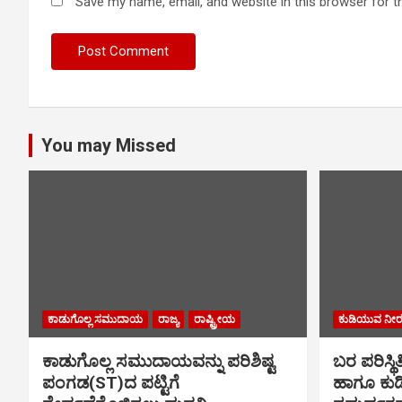
Save my name, email, and website in this browser for t
You may Missed
ಕಾಡುಗೊಲ್ಲ ಸಮುದಾಯ
ರಾಜ್ಯ
ರಾಷ್ಟ್ರೀಯ
ಕುಡಿಯುವ ನೀರ
ಕಾಡುಗೊಲ್ಲ ಸಮುದಾಯವನ್ನು ಪರಿಶಿಷ್ಟ
ಬರ ಪರಿಸ್
ಪಂಗಡ(ST)ದ ಪಟ್ಟಿಗೆ
ಹಾಗೂ ಕುಡ