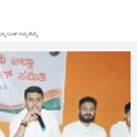
ಮ್ಮ ಬೂತ್-ನಮ್ಮ ಹೆಮ್ಮೆ