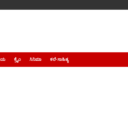
ೀಯ
ಕ್ರೈಂ
ಸಿನಿಮಾ
ಕಲೆ-ಸಾಹಿತ್ಯ