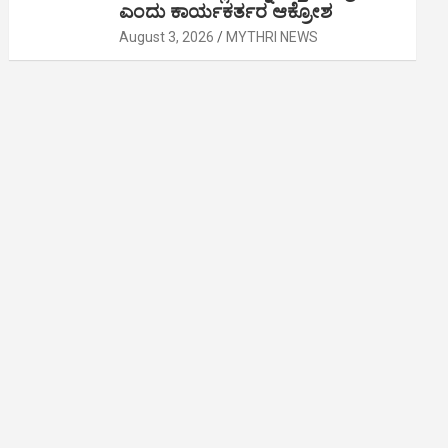
ಎಂದು ಕಾರ್ಯಕರ್ತರ ಆಕ್ರೋಶ
August 3, 2026
MYTHRI NEWS