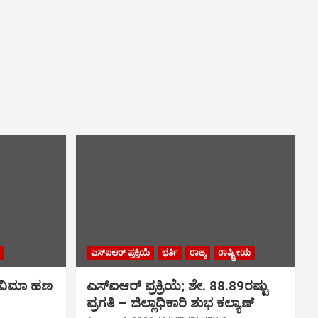
ಎಸ್‍ಐಆರ್ ಪ್ರಕ್ರಿಯೆ
ಭರ್ತಿ
ರಾಜ್ಯ
ರಾಷ್ಟ್ರೀಯ
ರ ವಿಮಾ ಹಣ
ಎಸ್‍ಐಆರ್ ಪ್ರಕ್ರಿಯೆ; ಶೇ. 88.89ರಷ್ಟು
ಪ್ರಗತಿ – ಜಿಲ್ಲಾಧಿಕಾರಿ ಶುಭ ಕಲ್ಯಾಣ್