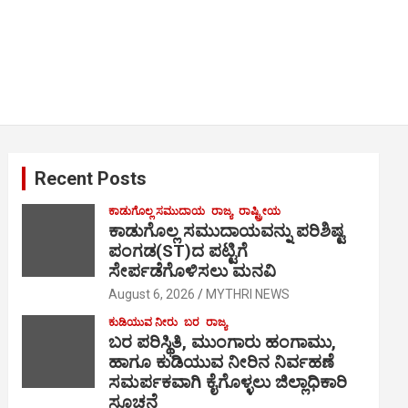
Recent Posts
ಕಾಡುಗೊಲ್ಲ ಸಮುದಾಯ
ರಾಜ್ಯ
ರಾಷ್ಟ್ರೀಯ
ಕಾಡುಗೊಲ್ಲ ಸಮುದಾಯವನ್ನು ಪರಿಶಿಷ್ಟ
ಪಂಗಡ(ST)ದ ಪಟ್ಟಿಗೆ
ಸೇರ್ಪಡೆಗೊಳಿಸಲು ಮನವಿ
August 6, 2026
MYTHRI NEWS
ಕುಡಿಯುವ ನೀರು
ಬರ
ರಾಜ್ಯ
ಬರ ಪರಿಸ್ಥಿತಿ, ಮುಂಗಾರು ಹಂಗಾಮು,
ಹಾಗೂ ಕುಡಿಯುವ ನೀರಿನ ನಿರ್ವಹಣೆ
ಸಮರ್ಪಕವಾಗಿ ಕೈಗೊಳ್ಳಲು ಜಿಲ್ಲಾಧಿಕಾರಿ
ಸೂಚನೆ