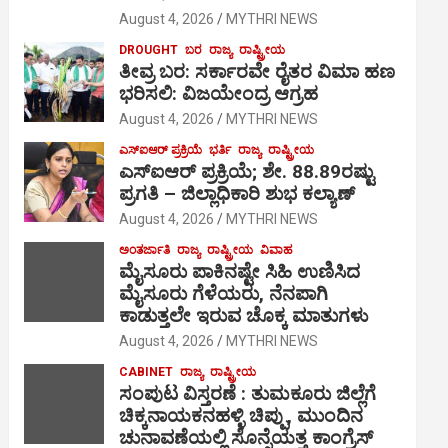
August 4, 2026
MYTHRI NEWS
DROUGHT
ಬರ
ರಾಜ್ಯ
ರಾಷ್ಟ್ರೀಯ
ತೀವ್ರ ಬರ: ಸರ್ಕಾರವೇ ರೈತರ ವಿಮಾ ಹಣ
ಭರಿಸಲಿ: ವಿಜಯೇಂದ್ರ ಆಗ್ರಹ
August 4, 2026
MYTHRI NEWS
ಎಸ್‍ಐಆರ್ ಪ್ರಕ್ರಿಯೆ
ಭರ್ತಿ
ರಾಜ್ಯ
ರಾಷ್ಟ್ರೀಯ
ಎಸ್‍ಐಆರ್ ಪ್ರಕ್ರಿಯೆ; ಶೇ. 88.89ರಷ್ಟು
ಪ್ರಗತಿ – ಜಿಲ್ಲಾಧಿಕಾರಿ ಶುಭ ಕಲ್ಯಾಣ್
August 4, 2026
MYTHRI NEWS
ಅಂತರ್ಜಾತಿ
ರಾಜ್ಯ
ರಾಷ್ಟ್ರೀಯ
ವಿವಾಹ
ಮೈಸೂರು ಪಾಕಿನಷ್ಟೇ ಸಿಹಿ ಉಣಿಸಿದ
ಮೈಸೂರು ಗೆಳೆಯರು, ನೆನಪಾಗಿ
ಕಾಡುತ್ತಲೇ ಇರುವ ಚೊಕ್ಕ ಮಾತುಗಳು
August 4, 2026
MYTHRI NEWS
CABINET
ರಾಜ್ಯ
ರಾಷ್ಟ್ರೀಯ
ಸಂಪುಟ ವಿಸ್ತರಣೆ : ತುಮಕೂರು ಜಿಲ್ಲೆಗೆ
ಚಿಕ್ಕನಾಯಕನಹಳ್ಳಿ ಚಿಪ್ಪು, ಮುಂದಿನ
ಚುನಾವಣೆಯಲ್ಲಿ ಸೊನ್ನೆಯತ್ತ ಕಾಂಗ್ರೆಸ್