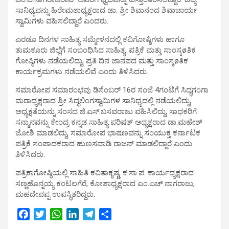
ಸಾನಿಧ್ಯವನ್ನು ಹಿರೇಮಠಾಧ್ಯಕ್ಷರಾದ ಡಾ. ಶ್ರೀ ಶಿವಾನಂದ ಶಿವಾಚಾರ್ಯ
ಸ್ವಾಮಿಗಳು ವಹಿಸಲಿದ್ದಾರೆ ಎಂದರು.
ಎರಡೂ ದಿನಗಳ ಸಾಹಿತ್ಯ ಸಮ್ಮೇಳನದಲ್ಲಿ ಕವಿಗೋಷ್ಠಿಗಳು ಹಾಗೂ
ತುಮಕೂರು ಜಿಲ್ಲೆಗೆ ಸಂಬಂಧಿಸಿದ ಸಾಹಿತ್ಯ, ಪತ್ರಿಕೆ ಮತ್ತು ಸಾಂಸ್ಕøತಿಕ
ಗೋಷ್ಠಿಗಳು ನಡೆಯಲಿದ್ದು, ಪ್ರತಿ ದಿನ ಜಾನಪದ ಮತ್ತು ಸಾಂಸ್ಕøತಿಕ
ಕಾರ್ಯಕ್ರಮಗಳು ನಡೆಯಲಿವೆ ಎಂದು ತಿಳಿಸಿದರು.
ಸಮಾರೋಪ ಸಮಾರಂಭವು ಡಿಸೆಂಬರ್ 16ರ ಸಂಜೆ 4ಗಂಟೆಗೆ ಸಿದ್ಧಗಂಗಾ
ಮಠಾಧ್ಯಕ್ಷರಾದ ಶ್ರೀ ಸಿದ್ಧಲಿಂಗಸ್ವಾಮಿಗಳ ಸಾನಿಧ್ಯದಲ್ಲಿ ನಡೆಯಲಿದ್ದು,
ಅಧ್ಯಕ್ಷತೆಯನ್ನು ಸಂಸದ ಜಿ.ಎಸ್.ಬಸವರಾಜು ವಹಿಸಿಲಿದ್ದು, ಸಾಧಕರಿಗೆ
ಸನ್ಮಾನವನ್ನು ಕೇಂದ್ರ ಕನ್ನಡ ಸಾಹಿತ್ಯ ಪರಿಷತ್ ಅಧ್ಯಕ್ಷರಾದ ಡಾ.ಮಹೇಶ್
ಜೋಶಿ ಮಾಡಲಿದ್ದು, ಸಮಾರೋಪ ಭಾಷಣವನ್ನು ಸಂಯುಕ್ತ ಕರ್ನಾಟಕ
ಪತ್ರಿಕೆ ಸಂಪಾದಕರಾದ ಹುಣಸವಾಡಿ ರಾಜನ್ ಮಾಡಲಿದ್ದಾರೆ ಎಂದು
ತಿಳಿಸಿದರು.
ಪತ್ರಿಕಾಗೋಷ್ಠಿಯಲ್ಲಿ ಸಾಹಿತಿ ಕವಿತಾಕೃಷ್ಣ, ಕ.ಸಾ.ಪ. ಕಾರ್ಯಧ್ಯಕ್ಷರಾದ
ಸಣ್ಣಹೊನ್ನಯ್ಯ ಕಂಟಲಗೆರೆ, ಕೋಶಾಧ್ಯಕ್ಷರಾದ ಎಂ.ಎಚ್.ನಾಗರಾಜು,
ಮಹದೇವಪ್ಪ ಉಪಸ್ಥಿತರಿದ್ದರು.
F
T
W
L
T
S
a
w
h
i
e
h