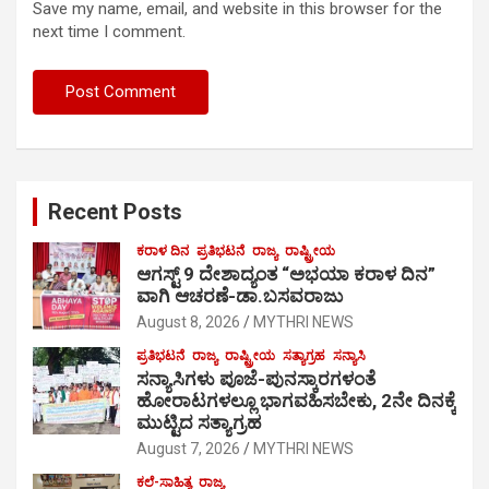
Save my name, email, and website in this browser for the
next time I comment.
Recent Posts
ಕರಾಳ ದಿನ
ಪ್ರತಿಭಟನೆ
ರಾಜ್ಯ
ರಾಷ್ಟ್ರೀಯ
ಆಗಸ್ಟ್ 9 ದೇಶಾದ್ಯಂತ “ಅಭಯಾ ಕರಾಳ ದಿನ”
ವಾಗಿ ಆಚರಣೆ-ಡಾ.ಬಸವರಾಜು
August 8, 2026
MYTHRI NEWS
ಪ್ರತಿಭಟನೆ
ರಾಜ್ಯ
ರಾಷ್ಟ್ರೀಯ
ಸತ್ಯಾಗ್ರಹ
ಸನ್ಯಾಸಿ
ಸನ್ಯಾಸಿಗಳು ಪೂಜೆ-ಪುನಸ್ಕಾರಗಳಂತೆ
ಹೋರಾಟಗಳಲ್ಲೂ ಭಾಗವಹಿಸಬೇಕು, 2ನೇ ದಿನಕ್ಕೆ
ಮುಟ್ಟಿದ ಸತ್ಯಾಗ್ರಹ
August 7, 2026
MYTHRI NEWS
ಕಲೆ-ಸಾಹಿತ್ಯ
ರಾಜ್ಯ