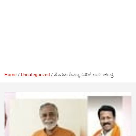
Home
Uncategorized
ಸೊಗಡು ಶಿವಣ್ಣನವರಿಗೆ ಅರ್ಧ ಚಂದ್ರ