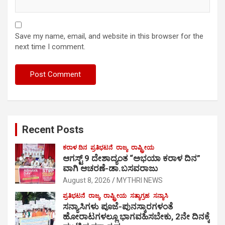
Save my name, email, and website in this browser for the
next time I comment.
Recent Posts
ಕರಾಳ ದಿನ
ಪ್ರತಿಭಟನೆ
ರಾಜ್ಯ
ರಾಷ್ಟ್ರೀಯ
ಆಗಸ್ಟ್ 9 ದೇಶಾದ್ಯಂತ “ಅಭಯಾ ಕರಾಳ ದಿನ”
ವಾಗಿ ಆಚರಣೆ-ಡಾ.ಬಸವರಾಜು
August 8, 2026
MYTHRI NEWS
ಪ್ರತಿಭಟನೆ
ರಾಜ್ಯ
ರಾಷ್ಟ್ರೀಯ
ಸತ್ಯಾಗ್ರಹ
ಸನ್ಯಾಸಿ
ಸನ್ಯಾಸಿಗಳು ಪೂಜೆ-ಪುನಸ್ಕಾರಗಳಂತೆ
ಹೋರಾಟಗಳಲ್ಲೂ ಭಾಗವಹಿಸಬೇಕು, 2ನೇ ದಿನಕ್ಕೆ