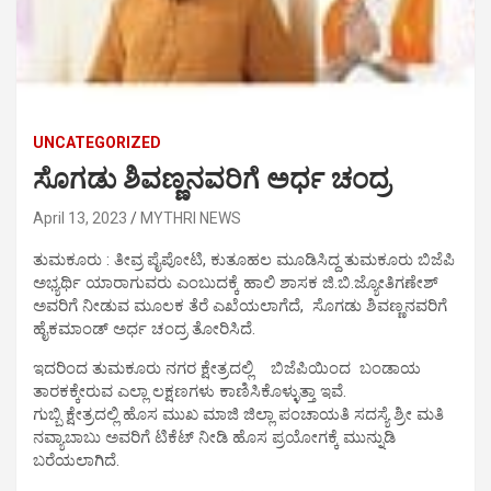
UNCATEGORIZED
ಸೊಗಡು ಶಿವಣ್ಣನವರಿಗೆ ಅರ್ಧ ಚಂದ್ರ
April 13, 2023
MYTHRI NEWS
ತುಮಕೂರು : ತೀವ್ರ ಪೈಪೋಟಿ, ಕುತೂಹಲ ಮೂಡಿಸಿದ್ದ ತುಮಕೂರು ಬಿಜೆಪಿ
ಅಭ್ಯರ್ಥಿ ಯಾರಾಗುವರು ಎಂಬುದಕ್ಕೆ ಹಾಲಿ ಶಾಸಕ ಜಿ.ಬಿ.ಜ್ಯೋತಿಗಣೇಶ್
ಅವರಿಗೆ ನೀಡುವ ಮೂಲಕ ತೆರೆ ಎಖೆಯಲಾಗೆದೆ, ಸೊಗಡು ಶಿವಣ್ಣನವರಿಗೆ
ಹೈಕಮಾಂಡ್ ಅರ್ಧ ಚಂದ್ರ ತೋರಿಸಿದೆ.
ಇದರಿಂದ ತುಮಕೂರು ನಗರ ಕ್ಷೇತ್ರದಲ್ಲಿ ಬಿಜೆಪಿಯಿಂದ ಬಂಡಾಯ
ತಾರಕಕ್ಕೇರುವ ಎಲ್ಲಾ ಲಕ್ಷಣಗಳು ಕಾಣಿಸಿಕೊಳ್ಳುತ್ತಾ ಇವೆ.
ಗುಬ್ಬಿ ಕ್ಷೇತ್ರದಲ್ಲಿ ಹೊಸ ಮುಖ ಮಾಜಿ ಜಿಲ್ಲಾ ಪಂಚಾಯತಿ ಸದಸ್ಯೆ ಶ್ರೀ ಮತಿ
ನವ್ಯಾಬಾಬು ಅವರಿಗೆ ಟಿಕೆಟ್ ನೀಡಿ ಹೊಸ ಪ್ರಯೋಗಕ್ಕೆ ಮುನ್ನುಡಿ
ಬರೆಯಲಾಗಿದೆ.