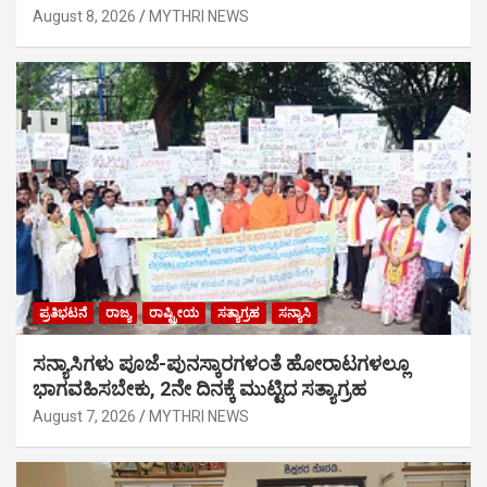
August 8, 2026
MYTHRI NEWS
ಪ್ರತಿಭಟನೆ
ರಾಜ್ಯ
ರಾಷ್ಟ್ರೀಯ
ಸತ್ಯಾಗ್ರಹ
ಸನ್ಯಾಸಿ
ಸನ್ಯಾಸಿಗಳು ಪೂಜೆ-ಪುನಸ್ಕಾರಗಳಂತೆ ಹೋರಾಟಗಳಲ್ಲೂ
ಭಾಗವಹಿಸಬೇಕು, 2ನೇ ದಿನಕ್ಕೆ ಮುಟ್ಟಿದ ಸತ್ಯಾಗ್ರಹ
August 7, 2026
MYTHRI NEWS