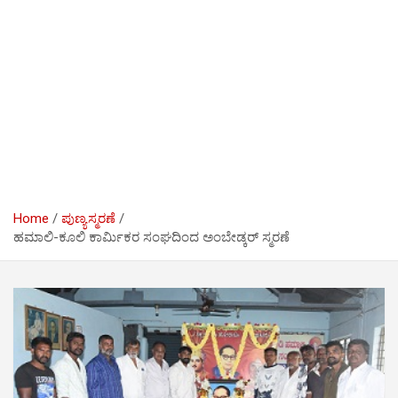
Home
ಪುಣ್ಯಸ್ಮರಣೆ
ಹಮಾಲಿ-ಕೂಲಿ ಕಾರ್ಮಿಕರ ಸಂಘದಿಂದ ಅಂಬೇಡ್ಕರ್ ಸ್ಮರಣೆ