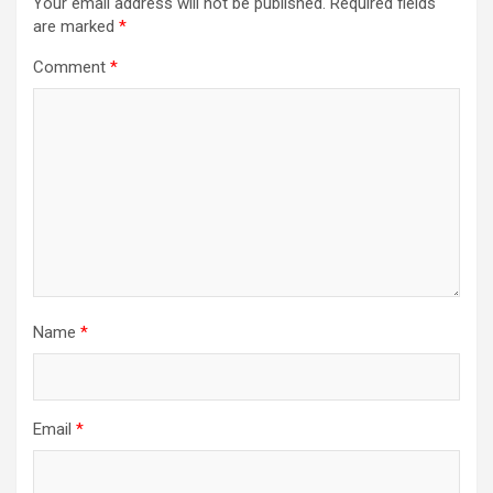
Your email address will not be published.
Required fields
are marked
*
Comment
*
Name
*
Email
*