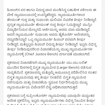
ಹಿಜಾಬ್​ನ ಪರ ಹಾಗೂ ವಿರುದ್ಧ ವಾದ ಮಂಡಿಸಿದ್ದ ಬಹುತೇಕ ವಕೀಲರು ಈ
ವೇಳೆ ನ್ಯಾಯಾಲಯದಲ್ಲಿ ಉಪಸ್ಥಿತರಿದ್ದರು. ನ್ಯಾಯಮೂರ್ತಿಗಳಾದ
ಹೇಮಂತ್ ಗುಪ್ತ ಮತ್ತು ಸುಧಾಂಶು ಧುಲಿಯಾ ವಿಭಜಿತ ತೀರ್ಪು ನೀಡಿದ್ದಾರೆ.
ಪ್ರಸ್ತುತ ನ್ಯಾಯಮೂರ್ತಿ ಹೇಮಂತ್ ಗುಪ್ತ ತೀರ್ಪು ಓದುತ್ತಿದ್ದಾರೆ. ಮುಸ್ಲಿಂ
ವಿದ್ಯಾರ್ಥಿನಿಯರ ಮೇಲ್ಮನವಿ ಅರ್ಜಿಯನ್ನು ಅವರು ವಜಾ ಮಾಡಿದ್ದಾರೆ.
ಆದರೆ ನ್ಯಾಯಮೂರ್ತಿ ಸುಧಾಂಶು ಅವರು ಹೈಕೋರ್ಟ್ ಆದೇಶವನ್ನು
ರದ್ದುಪಡಿಸಿದ್ದಾರೆ. ಒಬ್ಬ ನ್ಯಾಯಮೂರ್ತಿ ಹಿಜಾಬ್ ಪರವಾಗಿ ತೀರ್ಪು
ನೀಡಿದ್ದರೆ, ಮತ್ತೊಬ್ಬರು ಹಿಜಾಬ್ ವಿರುದ್ಧ ತೀರ್ಪು ನೀಡಿದ್ದಾರೆ. ಇಬ್ಬರು ವಿಭಿನ್ನ
ತೀರ್ಪು ನೀಡಿರುವುದರಿಂದ ವಿಚಾರಣೆಯನ್ನು ಮುಖ್ಯ ನ್ಯಾಯಮೂರ್ತಿಗಳ
ನ್ಯಾಯಪೀಠಕ್ಕೆ (Chief Justice Bench) ವರ್ಗಾವಣೆ ಮಾಡಲಾಗಿದೆ.
ಪ್ರಕರಣದ ವಿಚಾರಣೆಗಾಗಿ ಮುಖ್ಯ ನ್ಯಾಯಮೂರ್ತಿ ಯು.ಯು.ಲಲಿತ್
ಮುಂದಿನ ದಿನಗಳಲ್ಲಿ ವಿಸ್ತೃತ ನ್ಯಾಯಪೀಠ (Larger Bench) ರಚಿಸುವ
ಸಾಧ್ಯತೆಯಿದೆ. ಪ್ರಕರಣವನ್ನು ಮತ್ತೊಮ್ಮೆ ಆಮೂಲಾಗ್ರ ಪರಿಶೀಲಿಸಿದ ನಂತರ
ವಿಸ್ತೃತ ನ್ಯಾಯಪೀಠವು ತನ್ನ ತೀರ್ಪು ನೀಡಲಿದೆ. ವಿಸ್ತೃತ ನ್ಯಾಯಪೀಠ
ರಚಿಸುವುದು ಮತ್ತು ವಿಚಾರಣೆಯ ಸ್ವರೂಪ ನಿರ್ಧರಿಸುವುದು ಮುಖ್ಯ
ನ್ಯಾಯಮೂರ್ತಿಯ ವಿವೇಚನೆಗೆ ಬಿಟ್ಟ ಅಧಿಕಾರವಾಗಿರುತ್ತದೆ.
ಪ್ರಕರಣದ ಬಗ್ಗೆ ಸುಪ್ರೀಂಕೋರ್ಟ್ ನ್ಯಾಯಪೀಠವು ಯಾವುದೇ ಮಧ್ಯಂತರ
ಆದೇಶ ಪ್ರಕಟಿಸಿಲ್ಲ. ಇಬ್ಬರು ನ್ಯಾಯಮೂರ್ತಿಗಳು ವಿಭಿನ್ನ ನಿಲುವಿನ ತೀರ್ಪು