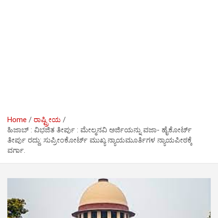
Home
ರಾಷ್ಟ್ರೀಯ
ಹಿಜಾಬ್ : ವಿಭಜಿತ ತೀರ್ಪು : ಮೇಲ್ಮನವಿ ಅರ್ಜಿಯನ್ನು ವಜಾ- ಹೈಕೋರ್ಟ್
ತೀರ್ಪು ರದ್ದು: ಸುಪ್ರೀಂಕೋರ್ಟ್ ಮುಖ್ಯ ನ್ಯಾಯಮೂರ್ತಿಗಳ ನ್ಯಾಯಪೀಠಕ್ಕೆ
ವರ್ಗಾ.