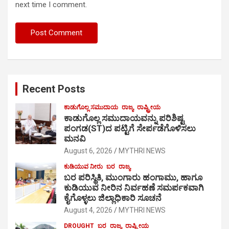
next time I comment.
Recent Posts
ಕಾಡುಗೊಲ್ಲ ಸಮುದಾಯ
ರಾಜ್ಯ
ರಾಷ್ಟ್ರೀಯ
ಕಾಡುಗೊಲ್ಲ ಸಮುದಾಯವನ್ನು ಪರಿಶಿಷ್ಟ
ಪಂಗಡ(ST)ದ ಪಟ್ಟಿಗೆ ಸೇರ್ಪಡೆಗೊಳಿಸಲು
ಮನವಿ
August 6, 2026
MYTHRI NEWS
ಕುಡಿಯುವ ನೀರು
ಬರ
ರಾಜ್ಯ
ಬರ ಪರಿಸ್ಥಿತಿ, ಮುಂಗಾರು ಹಂಗಾಮು, ಹಾಗೂ
ಕುಡಿಯುವ ನೀರಿನ ನಿರ್ವಹಣೆ ಸಮರ್ಪಕವಾಗಿ
ಕೈಗೊಳ್ಳಲು ಜಿಲ್ಲಾಧಿಕಾರಿ ಸೂಚನೆ
August 4, 2026
MYTHRI NEWS
DROUGHT
ಬರ
ರಾಜ್ಯ
ರಾಷ್ಟ್ರೀಯ