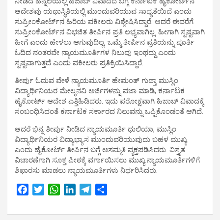
ನೀಡಿದ ಹಿನ್ನೆಲೆಯಲ್ಲಿ ಹಿಜಾಬ್ ವಿವಾದದ ಬಗ್ಗೆ ಕರ್ನಾಟಕ ಹೈಕೋರ್ಟ್​ನ
ಆದೇಶವು ಯಥಾಸ್ಥಿತಿಯಲ್ಲಿ ಮುಂದುವರಿಯುವ ಸಾಧ್ಯತೆಯಿದೆ ಎಂದು
ಸುಪ್ರೀಂಕೋರ್ಟ್​ನ ಹಿರಿಯ ವಕೀಲರು ವಿಶ್ಲೇಷಿಸಿದ್ದಾರೆ. ಆದರೆ ಈವರೆಗೆ
ಸುಪ್ರೀಂಕೋರ್ಟ್​ನ ವಿಭಜಿತ ತೀರ್ಪಿನ ಪ್ರತಿ ಲಭ್ಯವಾಗಿಲ್ಲ. ಹೀಗಾಗಿ ಸ್ಪಷ್ಟವಾಗಿ
ಹೀಗೆ ಎಂದು ಹೇಳಲು ಆಗುವುದಿಲ್ಲ. ಒಮ್ಮೆ ತೀರ್ಪಿನ ಪ್ರತಿಯನ್ನು ಪೂರ್ತಿ
ಓದಿದ ನಂತರವೇ ನ್ಯಾಯಮೂರ್ತಿಗಳ ನಿಲುವು ಇಂಥದ್ದು ಎಂದು
ಸ್ಪಷ್ಟವಾಗುತ್ತದೆ ಎಂದು ವಕೀಲರು ಪ್ರತಿಕ್ರಿಯಿಸಿದ್ದಾರೆ.
ತೀರ್ಪು ಓದುವ ವೇಳೆ ನ್ಯಾಯಮೂರ್ತಿ ಹೇಮಂತ್ ಗುಪ್ತಾ ಮುಸ್ಲಿಂ
ವಿದ್ಯಾರ್ಥಿನಿಯರ ಮೇಲ್ಮನವಿ‌ ಅರ್ಜಿಗಳನ್ನು ವಜಾ ಮಾಡಿ, ಕರ್ನಾಟಕ
ಹೈಕೋರ್ಟ್ ಆದೇಶ ಎತ್ತಿಹಿಡಿದರು. ಇದು ಪರೋಕ್ಷವಾಗಿ ಹಿಜಾಬ್ ವಿವಾದಕ್ಕೆ
ಸಂಬಂಧಿಸಿದಂತೆ ಕರ್ನಾಟಕ ಸರ್ಕಾರದ ನಿಲುವನ್ನು ಒಪ್ಪಿಕೊಂಡಂತೆ ಆಗಿದೆ.
ಆದರೆ ಭಿನ್ನ ತೀರ್ಪು ನೀಡಿದ ನ್ಯಾಯಮೂರ್ತಿ ಧುಲಿಯಾ, ಮುಸ್ಲಿಂ
ವಿದ್ಯಾರ್ಥಿನಿಯರ ವಿದ್ಯಾಭ್ಯಾಸ ಮುಂದುವರಿಯುವುದು ಬಹಳ ಮುಖ್ಯ
ಎಂದು ಹೈಕೋರ್ಟ್ ತೀರ್ಪಿನ ಬಗ್ಗೆ ಅಸಮ್ಮತಿ ವ್ಯಕ್ತಪಡಿಸಿದರು. ವಿಸ್ತೃತ
ವಿಚಾರಣೆಗಾಗಿ ಸೂಕ್ತ ಪೀಠಕ್ಕೆ‌ ವರ್ಗಾಯಿಸಲು ಮುಖ್ಯ ನ್ಯಾಯಮೂರ್ತಿಗಳಿಗೆ
ಶಿಫಾರಸು ಮಾಡಲು ನ್ಯಾಯಮೂರ್ತಿಗಳು ನಿರ್ಧರಿಸಿದರು.
F
T
W
L
T
S
a
w
h
i
e
h
c
i
a
n
l
a