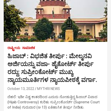
ರಾಷ್ಟ್ರೀಯ
ಸಾಮಾಜಿಕ
ಹಿಜಾಬ್ : ವಿಭಜಿತ ತೀರ್ಪು : ಮೇಲ್ಮನವಿ
ಅರ್ಜಿಯನ್ನು ವಜಾ- ಹೈಕೋರ್ಟ್ ತೀರ್ಪು
ರದ್ದು: ಸುಪ್ರೀಂಕೋರ್ಟ್ ಮುಖ್ಯ
ನ್ಯಾಯಮೂರ್ತಿಗಳ ನ್ಯಾಯಪೀಠಕ್ಕೆ ವರ್ಗಾ.
October 13, 2022
MYTHRI NEWS
ದೆಹಲಿ: ಇಡೀ ವಿಶ್ವ ಕಾತರದಿಂದ ಎದುರು ನೋಡುತ್ತಿದ್ದ ಹಿಜಾಬ್ ವಿವಾದ
(Hijab Controversy) ಕುರಿತು ಸುಪ್ರೀಂಕೋರ್ಟ್ (Supreme Court
of India) ಗುರುವಾರ (ಅ 13) ಐತಿಹಾಸಿಕ ತೀರ್ಪು ನೀಡಿತು.