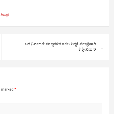
ದ್ದಾರೆ
ಬರ ನಿರ್ವಹಣೆ: ಜಿಲ್ಲಾಡಳಿತ ಸಕಲ ಸಿದ್ಧತೆ-ಜಿಲ್ಲಾಧಿಕಾರಿ
ಕೆ.ಶ್ರೀನಿವಾಸ್
re marked
*