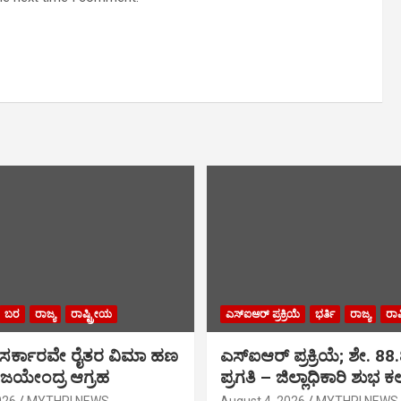
ಬರ
ರಾಜ್ಯ
ರಾಷ್ಟ್ರೀಯ
ಎಸ್‍ಐಆರ್ ಪ್ರಕ್ರಿಯೆ
ಭರ್ತಿ
ರಾಜ್ಯ
ರಾಷ
: ಸರ್ಕಾರವೇ ರೈತರ ವಿಮಾ ಹಣ
ಎಸ್‍ಐಆರ್ ಪ್ರಕ್ರಿಯೆ; ಶೇ. 88
ವಿಜಯೇಂದ್ರ ಆಗ್ರಹ
ಪ್ರಗತಿ – ಜಿಲ್ಲಾಧಿಕಾರಿ ಶುಭ ಕಲ
026
MYTHRI NEWS
August 4, 2026
MYTHRI NEWS