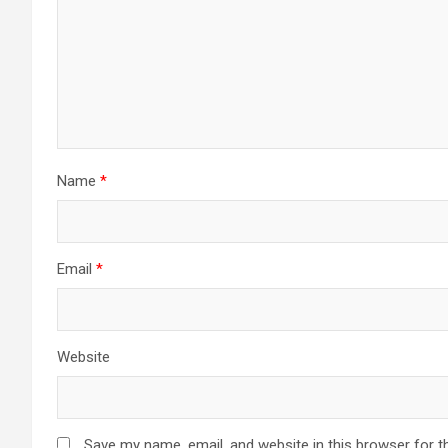
Name
*
Email
*
Website
Save my name, email, and website in this browser for t