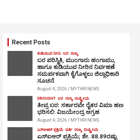
Recent Posts
ಕುಡಿಯುವ ನೀರು
ಬರ
ರಾಜ್ಯ
ಬರ ಪರಿಸ್ಥಿತಿ, ಮುಂಗಾರು ಹಂಗಾಮು,
ಹಾಗೂ ಕುಡಿಯುವ ನೀರಿನ ನಿರ್ವಹಣೆ
ಸಮರ್ಪಕವಾಗಿ ಕೈಗೊಳ್ಳಲು ಜಿಲ್ಲಾಧಿಕಾರಿ
ಸೂಚನೆ
August 4, 2026
MYTHRI NEWS
DROUGHT
ಬರ
ರಾಜ್ಯ
ರಾಷ್ಟ್ರೀಯ
ತೀವ್ರ ಬರ: ಸರ್ಕಾರವೇ ರೈತರ ವಿಮಾ ಹಣ
ಭರಿಸಲಿ: ವಿಜಯೇಂದ್ರ ಆಗ್ರಹ
August 4, 2026
MYTHRI NEWS
ಎಸ್‍ಐಆರ್ ಪ್ರಕ್ರಿಯೆ
ಭರ್ತಿ
ರಾಜ್ಯ
ರಾಷ್ಟ್ರೀಯ
ಎಸ್‍ಐಆರ್ ಪ್ರಕ್ರಿಯೆ; ಶೇ. 88.89ರಷ್ಟು