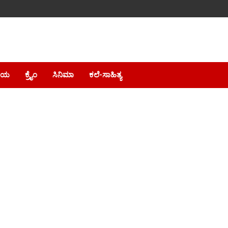
ೀಯ
ಕ್ರೈಂ
ಸಿನಿಮಾ
ಕಲೆ-ಸಾಹಿತ್ಯ