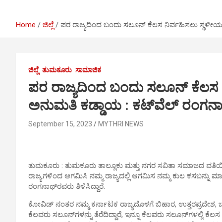
I
r
e
n
a
Home
ಜಿಲ್ಲೆ
ಪರ ರಾಜ್ಯದಿಂದ ಬಂದು ಸಲೂನ್ ಕೆಲಸ ನಿರ್ವಹಿಸಲು ಸ್ಥಳೀ
m
ಜಿಲ್ಲೆ
ತುಮಕೂರು
ಸಾಮಾಜಿಕ
ಪರ ರಾಜ್ಯದಿಂದ ಬಂದು ಸಲೂನ್ ಕೆಲಸ
ಅನುಮತಿ ಕಡ್ಡಾಯ : ಕಟ್‍ವೆಲ್ ರಂಗನ
September 15, 2023
MYTHRI NEWS
ತುಮಕೂರು : ತುಮಕೂರು ತಾಲ್ಲೂಕು ಮತ್ತು ನಗರ ಸವಿತಾ ಸಮಾಜದ ವತಿಯಿ
ರಾಜ್ಯಗಳಿಂದ ಆಗಮಿಸಿ ನಮ್ಮ ರಾಜ್ಯದಲ್ಲಿ ಆಗಮಿಸ ನಮ್ಮ ಕುಲ ಕಸಬನ್ನು ಮಾಡುತ್
ರಂಗನಾಥ್‍ರವರು ತಿಳಿಸಿದ್ದಾರೆ.
ಕೋವಿಡ್ ನಂತರ ನಮ್ಮ ಕರ್ನಾಟಕ ರಾಜ್ಯದೊಳಗೆ ಬಿಹಾರ, ಉತ್ತರಪ್ರದೇಶ,
ಕೆಲವರು ಸಲೂನ್‍ಗಳನ್ನು ತೆರೆದಿದ್ದಾರೆ, ಇನ್ನೂ ಕೆಲವರು ಸಲೂನ್‍ಗಳಲ್ಲಿ ಕೆಲಸ