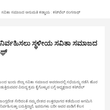
ಯ ಸವಿತಾ ಸಮಾಜದ ಅನುಮತಿ ಕಡ್ಡಾಯ : ಕಟ್‍ವೆಲ್ ರಂಗನಾಥ್
 ನಿರ್ವಹಿಸಲು ಸ್ಥಳೀಯ ಸವಿತಾ ಸಮಾಜದ
ಾಥ್
ಂದ ಇಂದು ಜಿಲ್ಲಾ ಸವಿತಾ ಸಮಾಜದ ಆವರಣದಲ್ಲಿ ಸಭೆಯನ್ನು ನಡೆಸಿ ಹೊರ
ತಿರುವವರ ವಿರುದ್ಧ ಕ್ರಮ ಕೈಗೊಳ್ಳುವ ಬಗ್ಗೆ ಅಧ್ಯಕ್ಷರಾದ ಕಟ್‍ವೆಲ್
 ಬಾಂಗ್ಲದೇಶ ಸೇರಿದಂತೆ ನಮ್ಮ ದೇಶದ ಉತ್ತರಭಾಗದ ಕಡೆಯಿಂದ ಆಗಮಿಸಿ
 ನಿರ್ವಹಿಸುತ್ತಾ ಬರುತ್ತಿದ್ದಾರೆ, ಇವರುಗಳು ಬರೀ ಅವರ ಪಾಡಿಗೆ ಕೆಲಸ