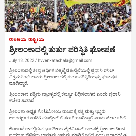
ರಾಜಕೀಯ
ರಾಷ್ಟ್ರೀಯ
ಶ್ರೀಲಂಕಾದಲ್ಲಿ ತುರ್ತು ಪರಿಸ್ಥಿತಿ ಘೋಷಣೆ
July 13, 2022
hvvenkatachala@gmail.com
ಶ್ರೀಲಂಕಾದಲ್ಲಿ ತೀವ್ರ ಆರ್ಥಿಕ ಬಿಕ್ಕಟ್ಟಿನ ಹಿನ್ನೆಲೆಯಲ್ಲಿ ಪ್ರಧಾನಿ ರನಿಲ್
ವಿಕ್ರಮಸಿಂಘೆ ಅವರು ಶ್ರೀಲಂಕಾದಲ್ಲಿ ತುರ್ತುಪರಿಸ್ಥಿತಿಯನ್ನು ಘೋಷಣೆ
ಮಾಡಿದ್ದಾರೆ.
ಶ್ರೀಲಂಕಾದ ಪಶ್ಚಿಮ ಪ್ರಾಂತ್ಯದಲ್ಲಿ ಕರ್ಪ್ಯೂ ವಿಧಿಸಲಾಗಿದೆ ಎಂದು ಪ್ರಧಾನಿ
ಕಚೇರಿ ತಿಖಿಸಿದೆ
ಶ್ರೀಲಂಕಾ ಅಧ್ಯಕ್ಷ ಗೊಟಬೋಯ ರಾಜಪಕ್ಸೆ ಪತ್ನಿ ಮತ್ತು ಇಬ್ಬರು
ಅಂಗರಕ್ಷಕರೊಂದಿಗೆ ಮಾಲ್ಡೀವ್ ಗೆ ಪರಾರಿಯಾಗಿದ್ದಾರೆ ಎಂದು ಹೇಳಲಾಗಿದೆ.
ಕೊಲಂಬೋದಲ್ಲಿರುವ ಭಾರತೀಯ ಹೈಕಮಿಷನ್ ರಾಜಪಕ್ಸೆ ಶ್ರೀಲಂಕಾದಿಂದ
ಪ್ರಯಾಣ ಬೆಳೆಸಲು ಭಾರತವು ಅನುವು ಮಾಡಿಕೊಟ್ಟಿದೆ ಎಂಬ ಆಧಾರರಹಿತ