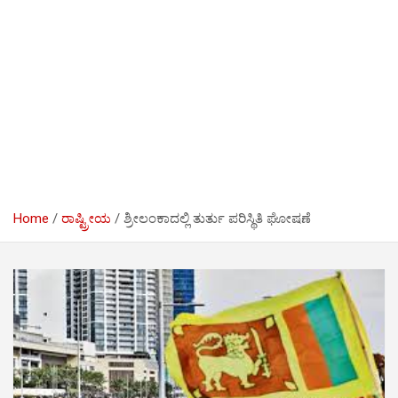
Home
ರಾಷ್ಟ್ರೀಯ
ಶ್ರೀಲಂಕಾದಲ್ಲಿ ತುರ್ತು ಪರಿಸ್ಥಿತಿ ಘೋಷಣೆ