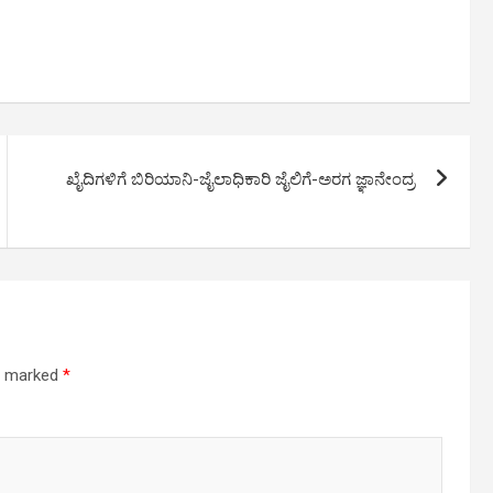
ಖೈದಿಗಳಿಗೆ ಬಿರಿಯಾನಿ-ಜೈಲಾಧಿಕಾರಿ ಜೈಲಿಗೆ-ಅರಗ ಜ್ಞಾನೇಂದ್ರ
re marked
*