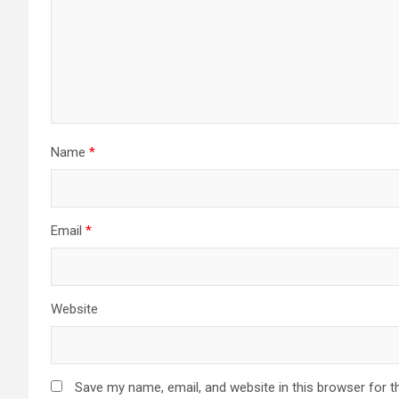
Name
*
Email
*
Website
Save my name, email, and website in this browser for t