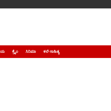
ೀಯ
ಕ್ರೈಂ
ಸಿನಿಮಾ
ಕಲೆ-ಸಾಹಿತ್ಯ