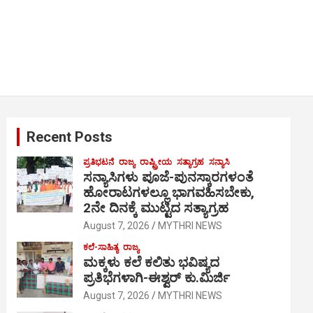
Recent Posts
ಪ್ರತಿಭಟನೆ
ರಾಜ್ಯ
ರಾಷ್ಟ್ರೀಯ
ಸತ್ಯಾಗ್ರಹ
ಸನ್ಯಾಸಿ
ಸನ್ಯಾಸಿಗಳು ಪೂಜೆ-ಪುನಸ್ಕಾರಗಳಂತೆ
ಹೋರಾಟಗಳಲ್ಲೂ ಭಾಗವಹಿಸಬೇಕು,
2ನೇ ದಿನಕ್ಕೆ ಮುಟ್ಟಿದ ಸತ್ಯಾಗ್ರಹ
August 7, 2026
MYTHRI NEWS
ಕಲೆ-ಸಾಹಿತ್ಯ
ರಾಜ್ಯ
ಮಕ್ಕಳು ಕಲೆ ಕಲಿತು ಭವಿಷ್ಯದ
ಪ್ರತಿಭೆಗಳಾಗಿ-ಈಶ್ವರ್ ಕು.ಮಿರ್ಜಿ
August 7, 2026
MYTHRI NEWS