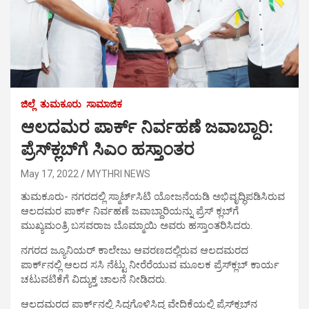
ಜಿಲ್ಲೆ
ತುಮಕೂರು
ಸಾಮಾಜಿಕ
ಆಲದಮರ ಪಾರ್ಕ್ ನಿರ್ವಹಣೆ ಜವಾಬ್ದಾರಿ:
ಪ್ರೆಸ್‍ಕ್ಲಬ್‍ಗೆ ಸಿಎಂ ಹಸ್ತಾಂತರ
May 17, 2022
MYTHRI NEWS
ತುಮಕೂರು- ನಗರದಲ್ಲಿ ಸ್ಮಾರ್ಟ್‍ಸಿಟಿ ಯೋಜನೆಯಡಿ ಅಭಿವೃದ್ಧಿಪಡಿಸಿರುವ
ಆಲದಮರ ಪಾರ್ಕ್ ನಿರ್ವಹಣೆ ಜವಾಬ್ದಾರಿಯನ್ನು ಪ್ರೆಸ್ ಕ್ಲಬ್‍ಗೆ
ಮುಖ್ಯಮಂತ್ರಿ ಬಸವರಾಜ ಬೊಮ್ಮಾಯಿ ಅವರು ಹಸ್ತಾಂತರಿಸಿದರು.
ನಗರದ ಜ್ಯೂನಿಯರ್ ಕಾಲೇಜು ಆವರಣದಲ್ಲಿರುವ ಆಲದಮರದ
ಪಾರ್ಕ್‍ನಲ್ಲಿ ಆಲದ ಸಸಿ ನೆಟ್ಟು ನೀರೆರೆಯುವ ಮೂಲಕ ಪ್ರೆಸ್‍ಕ್ಲಬ್ ಕಾರ್ಯ
ಚಟುವಟಿಕೆಗೆ ವಿದ್ಯುಕ್ತ ಚಾಲನೆ ನೀಡಿದರು.
ಆಲದಮರದ ಪಾರ್ಕ್‍ನಲ್ಲಿ ಸಿದ್ದಗೊಳಿಸಿದ್ದ ವೇದಿಕೆಯಲ್ಲಿ ಪ್ರೆಸ್‍ಕ್ಲಬ್‍ನ