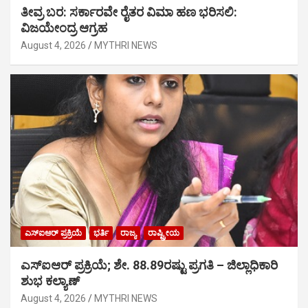
ತೀವ್ರ ಬರ: ಸರ್ಕಾರವೇ ರೈತರ ವಿಮಾ ಹಣ ಭರಿಸಲಿ:
ವಿಜಯೇಂದ್ರ ಆಗ್ರಹ
August 4, 2026
MYTHRI NEWS
ಎಸ್‍ಐಆರ್ ಪ್ರಕ್ರಿಯೆ
ಭರ್ತಿ
ರಾಜ್ಯ
ರಾಷ್ಟ್ರೀಯ
ಎಸ್‍ಐಆರ್ ಪ್ರಕ್ರಿಯೆ; ಶೇ. 88.89ರಷ್ಟು ಪ್ರಗತಿ – ಜಿಲ್ಲಾಧಿಕಾರಿ
ಶುಭ ಕಲ್ಯಾಣ್
August 4, 2026
MYTHRI NEWS