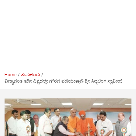
Home
ತುಮಕೂರು
ವಿದ್ಯಾವಂತ ಇಡೀ ವಿಶ್ವದಲ್ಲೇ ಗೌರವ ಪಡೆಯುತ್ತಾನೆ-ಶ್ರೀ ಸಿದ್ಧಲಿಂಗ ಸ್ವಾಮೀಜಿ