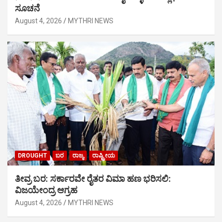
ಸೂಚನೆ
August 4, 2026
MYTHRI NEWS
DROUGHT
ಬರ
ರಾಜ್ಯ
ರಾಷ್ಟ್ರೀಯ
ತೀವ್ರ ಬರ: ಸರ್ಕಾರವೇ ರೈತರ ವಿಮಾ ಹಣ ಭರಿಸಲಿ:
ವಿಜಯೇಂದ್ರ ಆಗ್ರಹ
August 4, 2026
MYTHRI NEWS