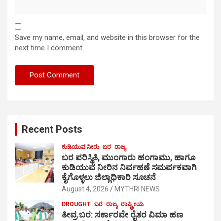
Save my name, email, and website in this browser for the
next time I comment.
Recent Posts
ಕುಡಿಯುವ ನೀರು
ಬರ
ರಾಜ್ಯ
ಬರ ಪರಿಸ್ಥಿತಿ, ಮುಂಗಾರು ಹಂಗಾಮು, ಹಾಗೂ
ಕುಡಿಯುವ ನೀರಿನ ನಿರ್ವಹಣೆ ಸಮರ್ಪಕವಾಗಿ
ಕೈಗೊಳ್ಳಲು ಜಿಲ್ಲಾಧಿಕಾರಿ ಸೂಚನೆ
August 4, 2026
MYTHRI NEWS
DROUGHT
ಬರ
ರಾಜ್ಯ
ರಾಷ್ಟ್ರೀಯ
ತೀವ್ರ ಬರ: ಸರ್ಕಾರವೇ ರೈತರ ವಿಮಾ ಹಣ