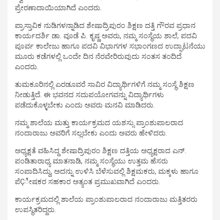
ಪ್ರೇರಣಾದಾಯಿಯಾಗಿದೆ ಎಂದರು.
ಪ್ರಾಸ್ತಾವಿಕ ನುಡಿಗಳನ್ನಾಡಿದ ಶೇಷಾದ್ರಿಪುರಂ ಶಿಕ್ಷಣ ದತ್ತಿ ಗೌರವ ಪ್ರಧಾನ
ಕಾರ್ಯದರ್ಶಿ ಡಾ. ವೂಡೆ ಪಿ. ಕೃಷ್ಣ ಅವರು, ನಮ್ಮ ಸಂಸ್ಥೆಯ ಶಾಲೆ, ಪದವಿ
ಪೂರ್ವ ಕಾಲೇಜು ಹಾಗೂ ಪದವಿ ವಿಭಾಗಗಳ ಸಭಾಂಗಣದ ಉದ್ಘಾಟನೆಯು
ಮೂರು ಕಡೆಗಳಲ್ಲಿ ಒಂದೇ ದಿನ ನೆರವೇರಿರುವುದು ಸಂತಸ ತಂದಿದೆ
ಎಂದರು.
ತುಮಕೂರಿನಲ್ಲಿ ಎರಡೂವರೆ ಸಾವಿರ ವಿದ್ಯಾರ್ಥಿಗಳಿಗೆ ನಮ್ಮ ಸಂಸ್ಥೆ ಶಿಕ್ಷಣ
ನೀಡುತ್ತಿದೆ. ಈ ಭವನದ ಸದುಪಯೋಗವನ್ನು ವಿದ್ಯಾರ್ಥಿಗಳು
ಪಡೆದುಕೊಳ್ಳಬೇಕು ಎಂದು ಅವರು ಮನವಿ ಮಾಡಿದರು.
ನಮ್ಮ ಶಾಲೆಯ ಮತ್ತು ಕಾರ್ಯಕ್ರಮದ ಯಶಸ್ಸು ಪ್ರಾಂಶುಪಾಲರಾದ
ನಂದಾರಾಜು ಅವರಿಗೆ ಸಲ್ಲಬೇಕು ಎಂದು ಅವರು ಹೇಳಿದರು.
ಅಧ್ಯಕ್ಷತೆ ವಹಿಸಿದ್ದ ಶೇಷಾದ್ರಿಪುರಂ ಶಿಕ್ಷಣ ದತ್ತಿಯ ಅಧ್ಯಕ್ಷರಾದ ಎನ್.
ಪಂಡಿತಾರಾಧ್ಯ ಮಾತನಾಡಿ, ನಮ್ಮ ಸಂಸ್ಥೆಯು ಉತ್ತಮ ಹೆಸರು
ಸಂಪಾದಿಸಿದ್ದು, ಅದನ್ನು ಉಳಿಸಿ ಬೆಳೆಸುವಲ್ಲಿ ಶಿಕ್ಷಮಕರು, ಮಕ್ಕಳು ಹಾಗೂ
ಪೆÇೀಷಕರ ಸಹಕಾರ ಅತ್ಯಂತ ಪ್ರಮುಖವಾಗಿದೆ ಎಂದರು.
ಕಾರ್ಯಕ್ರಮದಲ್ಲಿ ಶಾಲೆಯ ಪ್ರಾಂಶುಪಾಲರಾದ ನಂದಾರಾಜು ಮತ್ತಿತರರು
ಉಪಸ್ಥಿತರಿದ್ದರು.