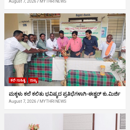
August 7, 2026
MYTHRI NEWS
ಕಲೆ-ಸಾಹಿತ್ಯ
ರಾಜ್ಯ
ಮಕ್ಕಳು ಕಲೆ ಕಲಿತು ಭವಿಷ್ಯದ ಪ್ರತಿಭೆಗಳಾಗಿ-ಈಶ್ವರ್ ಕು.ಮಿರ್ಜಿ
August 7, 2026
MYTHRI NEWS