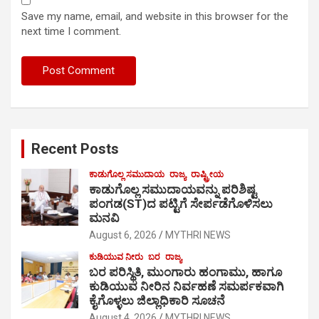
Save my name, email, and website in this browser for the
next time I comment.
Recent Posts
ಕಾಡುಗೊಲ್ಲ ಸಮುದಾಯ
ರಾಜ್ಯ
ರಾಷ್ಟ್ರೀಯ
ಕಾಡುಗೊಲ್ಲ ಸಮುದಾಯವನ್ನು ಪರಿಶಿಷ್ಟ
ಪಂಗಡ(ST)ದ ಪಟ್ಟಿಗೆ ಸೇರ್ಪಡೆಗೊಳಿಸಲು
ಮನವಿ
August 6, 2026
MYTHRI NEWS
ಕುಡಿಯುವ ನೀರು
ಬರ
ರಾಜ್ಯ
ಬರ ಪರಿಸ್ಥಿತಿ, ಮುಂಗಾರು ಹಂಗಾಮು, ಹಾಗೂ
ಕುಡಿಯುವ ನೀರಿನ ನಿರ್ವಹಣೆ ಸಮರ್ಪಕವಾಗಿ
ಕೈಗೊಳ್ಳಲು ಜಿಲ್ಲಾಧಿಕಾರಿ ಸೂಚನೆ
August 4, 2026
MYTHRI NEWS