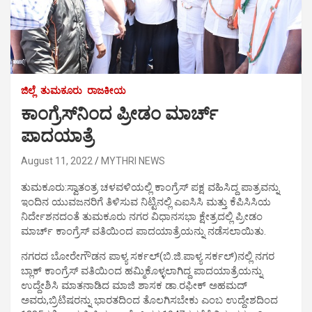
ಜಿಲ್ಲೆ
ತುಮಕೂರು
ರಾಜಕೀಯ
ಕಾಂಗ್ರೆಸ್‍ನಿಂದ ಪ್ರೀಡಂ ಮಾರ್ಚ್
ಪಾದಯಾತ್ರೆ
August 11, 2022
MYTHRI NEWS
ತುಮಕೂರು:ಸ್ವಾತಂತ್ರ ಚಳವಳಿಯಲ್ಲಿ ಕಾಂಗ್ರೆಸ್ ಪಕ್ಷ ವಹಿಸಿದ್ದ ಪಾತ್ರವನ್ನು
ಇಂದಿನ ಯುವಜನರಿಗೆ ತಿಳಿಸುವ ನಿಟ್ಟಿನಲ್ಲಿ ಎಐಸಿಸಿ ಮತ್ತು ಕೆಪಿಸಿಸಿಯ
ನಿರ್ದೇಶನದಂತೆ ತುಮಕೂರು ನಗರ ವಿಧಾನಸಭಾ ಕ್ಷೇತ್ರದಲ್ಲಿ ಪ್ರೀಡಂ
ಮಾರ್ಚ್ ಕಾಂಗ್ರೆಸ್ ವತಿಯಿಂದ ಪಾದಯಾತ್ರೆಯನ್ನು ನಡೆಸಲಾಯಿತು.
ನಗರದ ಬೋರೇಗೌಡನ ಪಾಳ್ಯ ಸರ್ಕಲ್(ಬಿ.ಜಿ.ಪಾಳ್ಯ ಸರ್ಕಲ್)ನಲ್ಲಿ ನಗರ
ಬ್ಲಾಕ್ ಕಾಂಗ್ರೆಸ್ ವತಿಯಿಂದ ಹಮ್ಮಿಕೊಳ್ಳಲಾಗಿದ್ದ ಪಾದಯಾತ್ರೆಯನ್ನು
ಉದ್ದೇಶಿಸಿ ಮಾತನಾಡಿದ ಮಾಜಿ ಶಾಸಕ ಡಾ.ರಫೀಕ್ ಅಹಮದ್
ಅವರು,ಬ್ರಿಟಿಷರನ್ನು ಭಾರತದಿಂದ ತೊಲಗಿಸಬೇಕು ಎಂಬ ಉದ್ದೇಶದಿಂದ