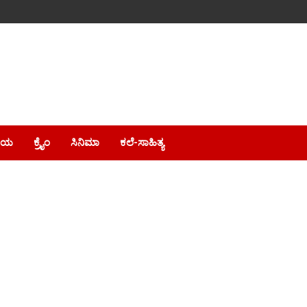
ೀಯ
ಕ್ರೈಂ
ಸಿನಿಮಾ
ಕಲೆ-ಸಾಹಿತ್ಯ