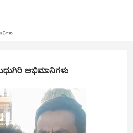
ಮಾನಿಗಳು
ಮಧುಗಿರಿ ಅಭಿಮಾನಿಗಳು