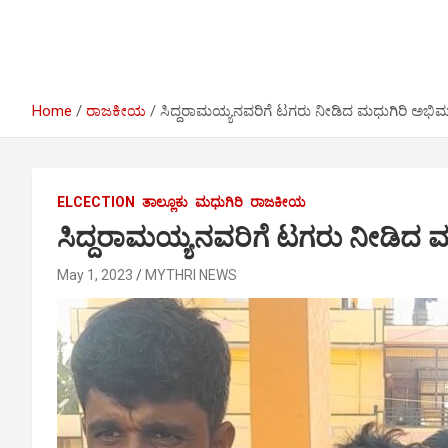
I
r
e
n
a
m
Home
ರಾಜಕೀಯ
ಸಿದ್ದರಾಮಯ್ಯನವರಿಗೆ ಟಗರು ನೀಡಿದ ಮಧುಗಿರಿ ಅಭಿ
ELCECTION
ತಾಲ್ಲೂಕು
ಮಧುಗಿರಿ
ರಾಜಕೀಯ
ಸಿದ್ದರಾಮಯ್ಯನವರಿಗೆ ಟಗರು ನೀಡಿದ 
May 1, 2023
MYTHRI NEWS