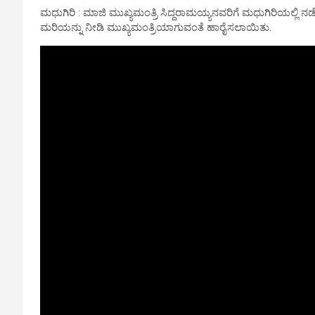
ಮಧುಗಿರಿ : ಮಾಜಿ ಮುಖ್ಯಮಂತ್ರಿ ಸಿದ್ದರಾಮಯ್ಯನವರಿಗೆ ಮಧುಗಿರಿಯಲ್ಲಿ ನ
ಮರಿಯನ್ನು ನೀಡಿ ಮುಖ್ಯಮಂತ್ರಿಯಾಗುವಂತೆ ಹಾರೈಸಲಾಯಿತು.