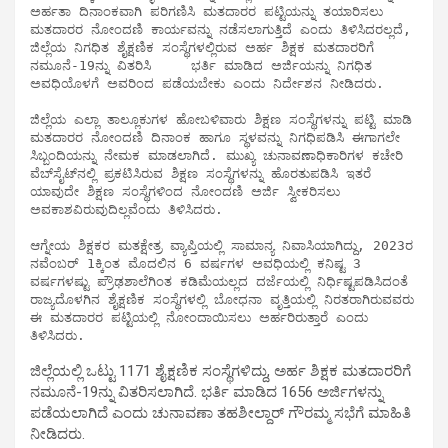
ಅರ್ಹತಾ ದಿನಾಂಕವಾಗಿ ಪರಿಗಣಿಸಿ ಮತದಾರರ ಪಟ್ಟಿಯನ್ನು ತಯಾರಿಸಲು 
ಮತದಾರರ ನೋಂದಣಿ ಕಾರ್ಯವನ್ನು ನಡೆಸಲಾಗುತ್ತಿದೆ ಎಂದು ತಿಳಿಸಿದರಲ್ಲದೆ,  
ಜಿಲ್ಲೆಯ ನಿಗಧಿತ ಶೈಕ್ಷಣಿಕ ಸಂಸ್ಥೆಗಳಲ್ಲಿರುವ ಅರ್ಹ ಶಿಕ್ಷಕ ಮತದಾರರಿಗೆ   
ನಮೂನೆ-19ನ್ನು ವಿತರಿಸಿ     ಭರ್ತಿ ಮಾಡಿದ ಅರ್ಜಿಯನ್ನು ನಿಗಧಿತ 
ಅವಧಿಯೊಳಗೆ ಅವರಿಂದ ಪಡೆಯಬೇಕು ಎಂದು ನಿರ್ದೇಶನ ನೀಡಿದರು. 

ಜಿಲ್ಲೆಯ ಎಲ್ಲಾ ತಾಲ್ಲೂಕುಗಳ ಹೋಬಳಿವಾರು ಶಿಕ್ಷಣ ಸಂಸ್ಥೆಗಳನ್ನು ಪಟ್ಟಿ ಮಾಡಿ 
ಮತದಾರರ ನೋಂದಣಿ ದಿನಾಂಕ ಹಾಗೂ ಸ್ಥಳವನ್ನು ನಿಗಧಿಪಡಿಸಿ ಈಗಾಗಲೇ 
ಸಿಬ್ಬಂದಿಯನ್ನು ನೇಮಕ ಮಾಡಲಾಗಿದೆ. ಮುಖ್ಯ ಚುನಾವಣಾಧಿಕಾರಿಗಳ ಕಚೇರಿ 
ವೆಬ್‍ಸೈಟ್‍ನಲ್ಲಿ ಪ್ರಕಟಿಸಿರುವ ಶಿಕ್ಷಣ ಸಂಸ್ಥೆಗಳನ್ನು ಹೊರತುಪಡಿಸಿ ಇತರೆ 
ಯಾವುದೇ ಶಿಕ್ಷಣ ಸಂಸ್ಥೆಗಳಿಂದ ನೋಂದಣಿ ಅರ್ಜಿ ಸ್ವೀಕರಿಸಲು 
ಅವಕಾಶವಿರುವುದಿಲ್ಲವೆಂದು ತಿಳಿಸಿದರು. 

ಆಗ್ನೇಯ ಶಿಕ್ಷಕರ ಮತಕ್ಷೇತ್ರ ವ್ಯಾಪ್ತಿಯಲ್ಲಿ ಸಾಮಾನ್ಯ ನಿವಾಸಿಯಾಗಿದ್ದು, 2023ರ 
ನವೆಂಬರ್ 1ಕ್ಕಿಂತ ಮೊದಲಿನ 6 ವರ್ಷಗಳ ಅವಧಿಯಲ್ಲಿ ಕನಿಷ್ಟ 3 
ವರ್ಷಗಳಷ್ಟು ಪ್ರೌಢಶಾಲೆಗಿಂತ ಕಡಿಮೆಯಲ್ಲದ ದರ್ಜೆಯಲ್ಲಿ ನಿರ್ಧಿಷ್ಟಪಡಿಸಿದಂತೆ 
ರಾಜ್ಯದೊಳಗಿನ ಶೈಕ್ಷಣಿಕ ಸಂಸ್ಥೆಗಳಲ್ಲಿ ಬೋಧನಾ ವೃತ್ತಿಯಲ್ಲಿ ನಿರತರಾಗಿರುವವರು 
ಈ ಮತದಾರರ ಪಟ್ಟಿಯಲ್ಲಿ ನೋಂದಾಯಿಸಲು ಅರ್ಹರಿರುತ್ತಾರೆ ಎಂದು 
ತಿಳಿಸಿದರು.
ಜಿಲ್ಲೆಯಲ್ಲಿ ಒಟ್ಟು 1171 ಶೈಕ್ಷಣಿಕ ಸಂಸ್ಥೆಗಳಿದ್ದು, ಅರ್ಹ ಶಿಕ್ಷಕ ಮತದಾರರಿಗೆ
ನಮೂನೆ-19ನ್ನು ವಿತರಿಸಲಾಗಿದೆ. ಭರ್ತಿ ಮಾಡಿದ 1656 ಅರ್ಜಿಗಳನ್ನು
ಪಡೆಯಲಾಗಿದೆ ಎಂದು ಚುನಾವಣಾ ತಹಶೀಲ್ದಾರ್ ಗೌರಮ್ಮ ಸಭೆಗೆ ಮಾಹಿತಿ
ನೀಡಿದರು.