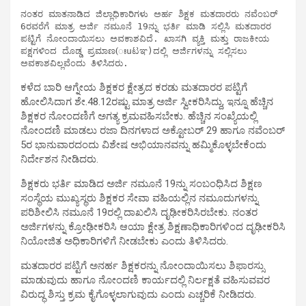
ನಂತರ ಮಾತನಾಡಿದ ಜಿಲ್ಲಾಧಿಕಾರಿಗಳು ಅರ್ಹ ಶಿಕ್ಷಕ ಮತದಾರರು ನವೆಂಬರ್ 
6ರವರೆಗೆ ಮಾತ್ರ ಅರ್ಜಿ ನಮೂನೆ 19ನ್ನು ಭರ್ತಿ ಮಾಡಿ ಸಲ್ಲಿಸಿ ಮತದಾರರ 
ಪಟ್ಟಿಗೆ ನೋಂದಾಯಿಸಲು ಅವಕಾಶವಿದೆ. ಖಾಸಗಿ ವ್ಯಕ್ತಿ ಮತ್ತು ರಾಜಕೀಯ 
ಪಕ್ಷಗಳಿಂದ ದೊಡ್ಡ ಪ್ರಮಾಣ(ಃuಟಞ)ದಲ್ಲಿ ಅರ್ಜಿಗಳನ್ನು ಸಲ್ಲಿಸಲು 
ಅವಕಾಶವಿಲ್ಲವೆಂದು ತಿಳಿಸಿದರು. 
ಕಳೆದ ಬಾರಿ ಆಗ್ನೇಯ ಶಿಕ್ಷಕರ ಕ್ಷೇತ್ರದ ಕರಡು ಮತದಾರರ ಪಟ್ಟಿಗೆ
ಹೋಲಿಸಿದಾಗ ಶೇ.48.12ರಷ್ಟು ಮಾತ್ರ ಅರ್ಜಿ ಸ್ವೀಕರಿಸಿದ್ದು, ಇನ್ನೂ ಹೆಚ್ಚಿನ
ಶಿಕ್ಷಕರ ನೋಂದಣಿಗೆ ಅಗತ್ಯ ಕ್ರಮವಹಿಸಬೇಕು. ಹೆಚ್ಚಿನ ಸಂಖ್ಯೆಯಲ್ಲಿ
ನೋಂದಣಿ ಮಾಡಲು ರಜಾ ದಿನಗಳಾದ ಅಕ್ಟೋಬರ್ 29 ಹಾಗೂ ನವೆಂಬರ್
5ರ ಭಾನುವಾರದಂದು ವಿಶೇಷ ಅಭಿಯಾನವನ್ನು ಹಮ್ಮಿಕೊಳ್ಳಬೇಕೆಂದು
ನಿರ್ದೇಶನ ನೀಡಿದರು.
ಶಿಕ್ಷಕರು ಭರ್ತಿ ಮಾಡಿದ ಅರ್ಜಿ ನಮೂನೆ 19ನ್ನು ಸಂಬಂಧಿಸಿದ ಶಿಕ್ಷಣ
ಸಂಸ್ಥೆಯ ಮುಖ್ಯಸ್ಥರು ಶಿಕ್ಷಕರ ಸೇವಾ ವಹಿಯಲ್ಲಿನ ನಮೂದುಗಳನ್ನು
ಪರಿಶೀಲಿಸಿ ನಮೂನೆ 19ರಲ್ಲಿ ದಾಖಲಿಸಿ ದೃಢೀಕರಿಸಿರಬೇಕು. ನಂತರ
ಅರ್ಜಿಗಳನ್ನು ಕ್ರೋಢೀಕರಿಸಿ ಆಯಾ ಕ್ಷೇತ್ರ ಶಿಕ್ಷಣಾಧಿಕಾರಿಗಳಿಂದ ದೃಢೀಕರಿಸಿ
ನಿಯೋಜಿತ ಅಧಿಕಾರಿಗಳಿಗೆ ನೀಡಬೇಕು ಎಂದು ತಿಳಿಸಿದರು.
ಮತದಾರರ ಪಟ್ಟಿಗೆ ಅನರ್ಹ ಶಿಕ್ಷಕರನ್ನು ನೋಂದಾಯಿಸಲು ಶಿಫಾರಸ್ಸು
ಮಾಡುವುದು ಹಾಗೂ ನೋಂದಣಿ ಕಾರ್ಯದಲ್ಲಿ ನಿರ್ಲಕ್ಷತೆ ವಹಿಸುವವರ
ವಿರುದ್ಧ ಶಿಸ್ತು ಕ್ರಮ ಕೈಗೊಳ್ಳಲಾಗುವುದು ಎಂದು ಎಚ್ಚರಿಕೆ ನೀಡಿದರು.