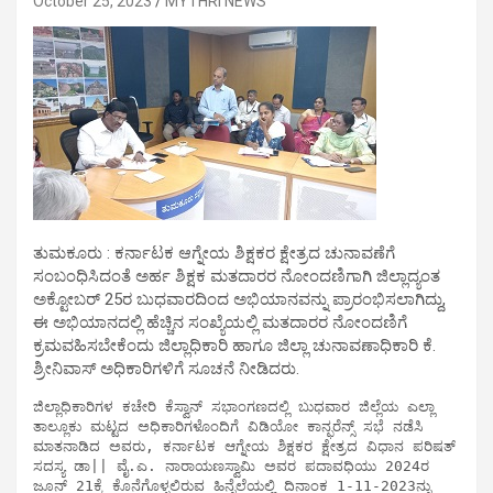
October 25, 2023
MYTHRI NEWS
ತುಮಕೂರು : ಕರ್ನಾಟಕ ಆಗ್ನೇಯ ಶಿಕ್ಷಕರ ಕ್ಷೇತ್ರದ ಚುನಾವಣೆಗೆ
ಸಂಬಂಧಿಸಿದಂತೆ ಅರ್ಹ ಶಿಕ್ಷಕ ಮತದಾರರ ನೋಂದಣಿಗಾಗಿ ಜಿಲ್ಲಾದ್ಯಂತ
ಅಕ್ಟೋಬರ್ 25ರ ಬುಧವಾರದಿಂದ ಅಭಿಯಾನವನ್ನು ಪ್ರಾರಂಭಿಸಲಾಗಿದ್ದು,
ಈ ಅಭಿಯಾನದಲ್ಲಿ ಹೆಚ್ಚಿನ ಸಂಖ್ಯೆಯಲ್ಲಿ ಮತದಾರರ ನೋಂದಣಿಗೆ
ಕ್ರಮವಹಿಸಬೇಕೆಂದು ಜಿಲ್ಲಾಧಿಕಾರಿ ಹಾಗೂ ಜಿಲ್ಲಾ ಚುನಾವಣಾಧಿಕಾರಿ ಕೆ.
ಶ್ರೀನಿವಾಸ್ ಅಧಿಕಾರಿಗಳಿಗೆ ಸೂಚನೆ ನೀಡಿದರು.
ಜಿಲ್ಲಾಧಿಕಾರಿಗಳ ಕಚೇರಿ ಕೆಸ್ವಾನ್ ಸಭಾಂಗಣದಲ್ಲಿ ಬುಧವಾರ ಜಿಲ್ಲೆಯ ಎಲ್ಲಾ 
ತಾಲ್ಲೂಕು ಮಟ್ಟದ ಅಧಿಕಾರಿಗಳೊಂದಿಗೆ ವಿಡಿಯೋ ಕಾನ್ಫರೆನ್ಸ್ ಸಭೆ ನಡೆಸಿ 
ಮಾತನಾಡಿದ ಅವರು, ಕರ್ನಾಟಕ ಆಗ್ನೇಯ ಶಿಕ್ಷಕರ ಕ್ಷೇತ್ರದ ವಿಧಾನ ಪರಿಷತ್ 
ಸದಸ್ಯ ಡಾ|| ವೈ.ಎ. ನಾರಾಯಣಸ್ವಾಮಿ ಅವರ ಪದಾವಧಿಯು 2024ರ 
ಜೂನ್ 21ಕ್ಕೆ ಕೊನೆಗೊಳ್ಳಲಿರುವ ಹಿನ್ನೆಲೆಯಲ್ಲಿ ದಿನಾಂಕ 1-11-2023ನ್ನು 