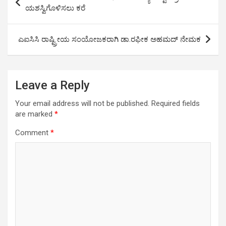
navigation
ಯಶಸ್ವಿಗೊಳಿಸಲು ಕರೆ
k
p
n
m
ಎಐಸಿಸಿ ರಾಷ್ಟ್ರೀಯ ಸಂಯೋಜಕರಾಗಿ ಡಾ.ರಫೀಕ ಅಹಮದ್ ನೇಮಕ
Leave a Reply
Your email address will not be published.
Required fields
are marked
*
Comment
*