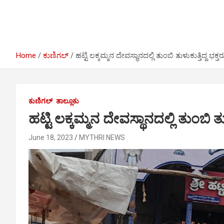
I
r
e
n
a
m
Home
ಕುಣಿಗಲ್
ಹಟ್ಟಿ ಲಕ್ಕಮ್ಮನ ದೇವಸ್ಥಾನದಲ್ಲಿ ತುಂಬಿ ತುಳುಕುತ್ತಿದ್ದ ಭಕ್ತರ
ಕುಣಿಗಲ್
ತಾಲ್ಲೂಕು
ಹಟ್ಟಿ ಲಕ್ಕಮ್ಮನ ದೇವಸ್ಥಾನದಲ್ಲಿ ತುಂಬಿ ತುಳ
June 18, 2023
MYTHRI NEWS