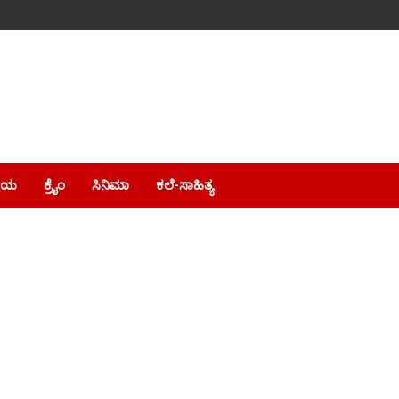
ೀಯ
ಕ್ರೈಂ
ಸಿನಿಮಾ
ಕಲೆ-ಸಾಹಿತ್ಯ