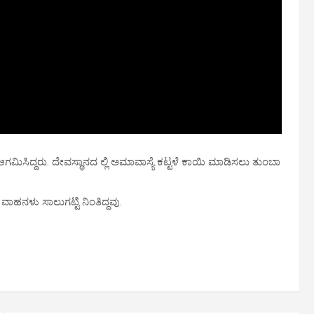
ಿಸಿದ್ದರು. ದೇವಸ್ಥಾನದ ಲ್ಲಿ ಅಮಾವಾಸ್ಯೆ ಕಟ್ಟಳೆ ಕಾಯಿ ಮಾಡಿಸಲು ತುಂಬಾ
ಲಿ ವಾಹನಳು ಸಾಲುಗಟ್ಟಿ ನಿಂತಿದ್ದವು.