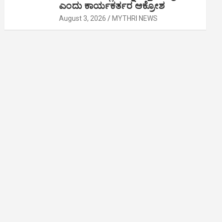
ಎಂದು ಕಾರ್ಯಕರ್ತರ ಆಕ್ರೋಶ
August 3, 2026
MYTHRI NEWS