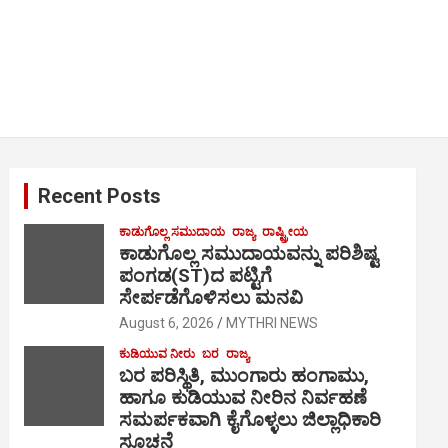
Recent Posts
ಕಾಡುಗೊಲ್ಲ ಸಮುದಾಯ
ರಾಜ್ಯ
ರಾಷ್ಟ್ರೀಯ
ಕಾಡುಗೊಲ್ಲ ಸಮುದಾಯವನ್ನು ಪರಿಶಿಷ್ಟ
ಪಂಗಡ(ST)ದ ಪಟ್ಟಿಗೆ
ಸೇರ್ಪಡೆಗೊಳಿಸಲು ಮನವಿ
August 6, 2026
MYTHRI NEWS
ಕುಡಿಯುವ ನೀರು
ಬರ
ರಾಜ್ಯ
ಬರ ಪರಿಸ್ಥಿತಿ, ಮುಂಗಾರು ಹಂಗಾಮು,
ಹಾಗೂ ಕುಡಿಯುವ ನೀರಿನ ನಿರ್ವಹಣೆ
ಸಮರ್ಪಕವಾಗಿ ಕೈಗೊಳ್ಳಲು ಜಿಲ್ಲಾಧಿಕಾರಿ
ಸೂಚನೆ