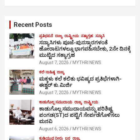
Recent Posts
ಪ್ರತಿಭಟನೆ
ರಾಜ್ಯ
ರಾಷ್ಟ್ರೀಯ
ಸತ್ಯಾಗ್ರಹ
ಸನ್ಯಾಸಿ
ಸನ್ಯಾಸಿಗಳು ಪೂಜೆ-ಪುನಸ್ಕಾರಗಳಂತೆ
ಹೋರಾಟಗಳಲ್ಲೂ ಭಾಗವಹಿಸಬೇಕು, 2ನೇ ದಿನಕ್ಕೆ
ಮುಟ್ಟಿದ ಸತ್ಯಾಗ್ರಹ
August 7, 2026
MYTHRI NEWS
ಕಲೆ-ಸಾಹಿತ್ಯ
ರಾಜ್ಯ
ಮಕ್ಕಳು ಕಲೆ ಕಲಿತು ಭವಿಷ್ಯದ ಪ್ರತಿಭೆಗಳಾಗಿ-
ಈಶ್ವರ್ ಕು.ಮಿರ್ಜಿ
August 7, 2026
MYTHRI NEWS
ಕಾಡುಗೊಲ್ಲ ಸಮುದಾಯ
ರಾಜ್ಯ
ರಾಷ್ಟ್ರೀಯ
ಕಾಡುಗೊಲ್ಲ ಸಮುದಾಯವನ್ನು ಪರಿಶಿಷ್ಟ
ಪಂಗಡ(ST)ದ ಪಟ್ಟಿಗೆ ಸೇರ್ಪಡೆಗೊಳಿಸಲು
ಮನವಿ
August 6, 2026
MYTHRI NEWS
ಕುಡಿಯುವ ನೀರು
ಬರ
ರಾಜ್ಯ