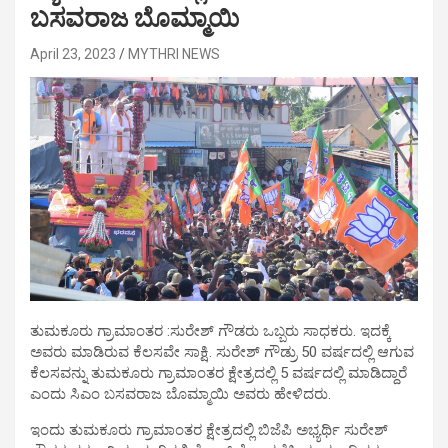
ಬಸವರಾಜ ಬೊಮ್ಮಾಯಿ
April 23, 2023
MYTHRI NEWS
ತುಮಕೂರು ಗ್ರಾಮಾಂತರ :ಸುರೇಶ್ ಗೌಡರು ಒಬ್ಬರು ಸಾಧಕರು. ಇದಕ್ಕೆ
ಅವರು ಮಾಡಿರುವ ಕೆಲಸವೇ ಸಾಕ್ಷಿ. ಸುರೇಶ್ ಗೌಡ್ರು 50 ವರ್ಷದಲ್ಲಿ ಆಗುವ
ಕೆಲಸವನ್ನು ತುಮಕೂರು ಗ್ರಾಮಾಂತರ ಕ್ಷೇತ್ರದಲ್ಲಿ 5 ವರ್ಷದಲ್ಲಿ ಮಾಡಿದ್ದಾರೆ
ಎಂದು ಸಿಎಂ ಬಸವರಾಜ ಬೊಮ್ಮಾಯಿ ಅವರು ಹೇಳಿದರು.
ಇಂದು ತುಮಕೂರು ಗ್ರಾಮಾಂತರ ಕ್ಷೇತ್ರದಲ್ಲಿ ಬಿಜೆಪಿ ಅಭ್ಯರ್ಥಿ ಸುರೇಶ್