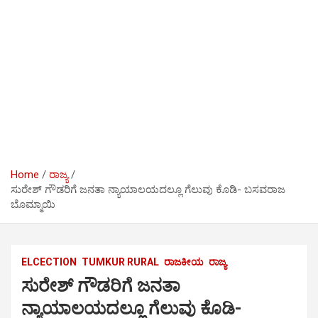
Home
ರಾಜ್ಯ
ಸುರೇಶ್ ಗೌಡರಿಗೆ ಜನತಾ ನ್ಯಾಯಾಲಯದಲ್ಲೂ ಗೆಲುವು ಕೊಡಿ- ಬಸವರಾಜ
ಬೊಮ್ಮಾಯಿ
ELCECTION
TUMKUR RURAL
ರಾಜಕೀಯ
ರಾಜ್ಯ
ಸುರೇಶ್ ಗೌಡರಿಗೆ ಜನತಾ
ನ್ಯಾಯಾಲಯದಲ್ಲೂ ಗೆಲುವು ಕೊಡಿ-