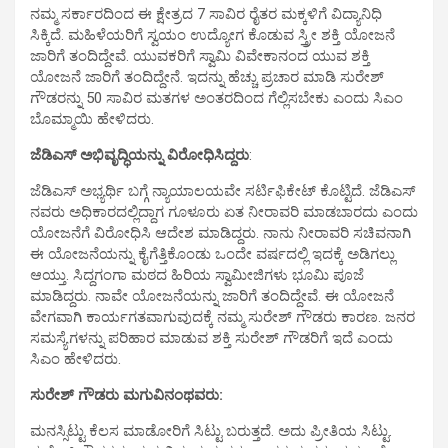
ನಮ್ಮ ಸರ್ಕಾರದಿಂದ ಈ ಕ್ಷೇತ್ರದ 7 ಸಾವಿರ ರೈತರ ಮಕ್ಕಳಿಗೆ ವಿದ್ಯಾನಿಧಿ
ಸಿಕ್ಕಿದೆ. ಮಹಿಳೆಯರಿಗೆ ಸ್ವಯಂ ಉದ್ಯೋಗ ಕೊಡುವ ಸ್ತ್ರೀ ಶಕ್ತಿ ಯೋಜನೆ
ಜಾರಿಗೆ ತಂದಿದ್ದೇವೆ. ಯುವಕರಿಗೆ ಸ್ವಾಮಿ ವಿವೇಕಾನಂದ ಯುವ ಶಕ್ತಿ
ಯೋಜನೆ ಜಾರಿಗೆ ತಂದಿದ್ದೇನೆ. ಇದನ್ನು ಹೆಚ್ಚು ಪ್ರಚಾರ ಮಾಡಿ ಸುರೇಶ್
ಗೌಡರನ್ನು 50 ಸಾವಿರ ಮತಗಳ ಅಂತರದಿಂದ ಗೆಲ್ಲಿಸಬೇಕು ಎಂದು ಸಿಎಂ
ಬೊಮ್ಮಾಯಿ‌ ಹೇಳಿದರು.
ಜೆಡಿಎಸ್ ಅಭಿವೃದ್ಧಿಯನ್ನು‌ ವಿರೋಧಿಸಿದ್ದರು
:
ಜೆಡಿಎಸ್ ಅಭ್ಯರ್ಥಿ ಬಗ್ಗೆ ನ್ಯಾಯಾಲಯವೇ ಸರ್ಟಿಫಿಕೇಟ್ ಕೊಟ್ಟಿದೆ. ಜೆಡಿಎಸ್
ನವರು ಅಧಿಕಾರದಲ್ಲಿದ್ದಾಗ ಗೂಳೂರು ಏತ ನೀರಾವರಿ ಮಾಡಬಾರದು ಎಂದು
ಯೋಜನೆಗೆ ವಿರೋಧಿಸಿ ಆದೇಶ ಮಾಡಿದ್ದರು. ನಾನು ನೀರಾವರಿ ಸಚಿವನಾಗಿ
ಈ ಯೋಜನೆಯನ್ನು ಕೈಗೆತ್ತಿಕೊಂಡು ಒಂದೇ ವರ್ಷದಲ್ಲಿ ಇದಕ್ಕೆ ಅಡಿಗಲ್ಲು
ಆಯ್ತು. ಸಿದ್ದಗಂಗಾ ಮಠದ ಹಿರಿಯ ಸ್ವಾಮೀಜಿಗಳು ಭೂಮಿ ಪೂಜೆ
ಮಾಡಿದ್ದರು. ನಾವೇ ಯೋಜನೆಯನ್ನು ಜಾರಿಗೆ ತಂದಿದ್ದೇವೆ. ಈ ಯೋಜನೆ
ವೇಗವಾಗಿ ಕಾರ್ಯಗತವಾಗುವುದಕ್ಕೆ ನಮ್ಮ ಸುರೇಶ್ ಗೌಡರು ಕಾರಣ. ಜನರ
ಸಮಸ್ಯೆಗಳನ್ನು ಪರಿಹಾರ ಮಾಡುವ ಶಕ್ತಿ ಸುರೇಶ್ ಗೌಡರಿಗೆ ಇದೆ ಎಂದು
ಸಿಎಂ ಹೇಳಿದರು.
ಸುರೇಶ್ ಗೌಡರು ಮಗುವಿನಂಥವರು:
ಮನಸ್ಸಿಟ್ಟು ಕೆಲಸ ಮಾಡೋರಿಗೆ ಸಿಟ್ಟು ಬರುತ್ತದೆ. ಅದು ಪ್ರೀತಿಯ ಸಿಟ್ಟು.