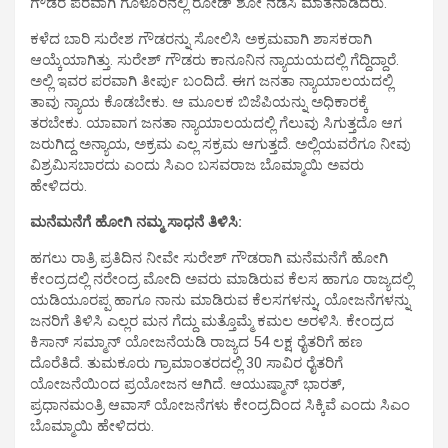
ಗೌಡರ ಪರವಾಗಿ ಗೂಳೂರಿನಲ್ಲಿ ರೋಡ್ ಶೋ ನಡೆಸಿ ಮಾತನಾಡಿದರು.
ಕಳೆದ ಬಾರಿ ಸುರೇಶ ಗೌಡರನ್ನು ಸೋಲಿಸಿ ಅಕ್ರಮವಾಗಿ ಶಾಸಕರಾಗಿ
ಆಯ್ಕೆಯಾಗಿತ್ತು. ಸುರೇಶ್ ಗೌಡರು ಕಾನೂನಿನ ನ್ಯಾಯಯದಲ್ಲಿ ಗೆದ್ದಿದ್ದಾರೆ.
ಅಲ್ಲಿ ಇವರ ಪರವಾಗಿ ತೀರ್ಪು ಬಂದಿದೆ. ಈಗ ಜನತಾ ನ್ಯಾಯಾಲಯದಲ್ಲಿ
ತಾವು ನ್ಯಾಯ ಕೊಡಬೇಕು. ಆ ಮೂಲಕ ಬಿಜೆಪಿಯನ್ನು ಅಧಿಕಾರಕ್ಕೆ
ತರಬೇಕು. ಯಾವಾಗ ಜನತಾ ನ್ಯಾಯಾಲಯದಲ್ಲಿ ಗೆಲುವು ಸಿಗುತ್ತದೊ ಆಗ
ಜರುಗಿದ್ದ ಅನ್ಯಾಯ, ಅಕ್ರಮ ಎಲ್ಲ ಸಕ್ರಮ ಆಗುತ್ತದೆ. ಅಲ್ಲಿಯವರೆಗೂ ನೀವು
ವಿಶ್ರಮಿಸಬಾರದು ಎಂದು ಸಿಎಂ‌ ಬಸವರಾಜ ಬೊಮ್ಮಾಯಿ ಅವರು
ಹೇಳಿದರು.
ಮನೆಮನೆಗೆ ಹೋಗಿ ನಮ್ಮ ಸಾಧನೆ ತಿಳಿಸಿ:
ಹಗಲು ರಾತ್ರಿ ಪ್ರತಿದಿನ ನೀವೇ ಸುರೇಶ್ ಗೌಡರಾಗಿ ಮನೆಮನೆಗೆ ಹೋಗಿ
ಕೇಂದ್ರದಲ್ಲಿ ನರೇಂದ್ರ ಮೋದಿ ಅವರು ಮಾಡಿರುವ ಕೆಲಸ ಹಾಗೂ ರಾಜ್ಯದಲ್ಲಿ
ಯಡಿಯೂರಪ್ಪ ಹಾಗೂ ನಾನು ಮಾಡಿರುವ ಕೆಲಸಗಳನ್ನು, ಯೋಜನೆಗಳನ್ನು
ಜನರಿಗೆ ತಿಳಿಸಿ ಎಲ್ಲರ ಮನ ಗೆದ್ದು ಮತ್ತೊಮ್ಮೆ ಕಮಲ ಅರಳಿಸಿ. ಕೇಂದ್ರದ
ಕಿಸಾನ್ ಸಮ್ಮಾನ್ ಯೋಜನೆಯಡಿ ರಾಜ್ಯದ 54 ಲಕ್ಷ ರೈತರಿಗೆ ಹಣ
ದೊರೆತಿದೆ. ತುಮಕೂರು ಗ್ರಾಮಾಂತರದಲ್ಲಿ 30 ಸಾವಿರ ರೈತರಿಗೆ
ಯೋಜನೆಯಿಂದ ಪ್ರಯೋಜನ ಆಗಿದೆ. ಆಯುಷ್ಮಾನ್ ಭಾರತ್,
ಪ್ರಧಾನಮಂತ್ರಿ ಆವಾಸ್ ಯೋಜನೆಗಳು ಕೇಂದ್ರದಿಂದ ಸಿಕ್ಕಿವೆ ಎಂದು ಸಿಎಂ
ಬೊಮ್ಮಾಯಿ ಹೇಳಿದರು.