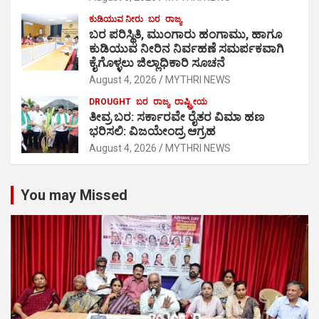
ಕುಡಿಯುವ ನೀರು
ಬರ
ರಾಜ್ಯ
ಬರ ಪರಿಸ್ಥಿತಿ, ಮುಂಗಾರು ಹಂಗಾಮು, ಹಾಗೂ
ಕುಡಿಯುವ ನೀರಿನ ನಿರ್ವಹಣೆ ಸಮರ್ಪಕವಾಗಿ
ಕೈಗೊಳ್ಳಲು ಜಿಲ್ಲಾಧಿಕಾರಿ ಸೂಚನೆ
August 4, 2026
MYTHRI NEWS
DROUGHT
ಬರ
ರಾಜ್ಯ
ರಾಷ್ಟ್ರೀಯ
ತೀವ್ರ ಬರ: ಸರ್ಕಾರವೇ ರೈತರ ವಿಮಾ ಹಣ
ಭರಿಸಲಿ: ವಿಜಯೇಂದ್ರ ಆಗ್ರಹ
August 4, 2026
MYTHRI NEWS
You may Missed