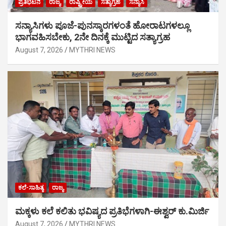
ಪ್ರತಿಭಟನೆ
ರಾಜ್ಯ
ರಾಷ್ಟ್ರೀಯ
ಸತ್ಯಾಗ್ರಹ
ಸನ್ಯಾಸಿ
ಸನ್ಯಾಸಿಗಳು ಪೂಜೆ-ಪುನಸ್ಕಾರಗಳಂತೆ ಹೋರಾಟಗಳಲ್ಲೂ
ಭಾಗವಹಿಸಬೇಕು, 2ನೇ ದಿನಕ್ಕೆ ಮುಟ್ಟಿದ ಸತ್ಯಾಗ್ರಹ
August 7, 2026
MYTHRI NEWS
ಕಲೆ-ಸಾಹಿತ್ಯ
ರಾಜ್ಯ
ಮಕ್ಕಳು ಕಲೆ ಕಲಿತು ಭವಿಷ್ಯದ ಪ್ರತಿಭೆಗಳಾಗಿ-ಈಶ್ವರ್ ಕು.ಮಿರ್ಜಿ
August 7, 2026
MYTHRI NEWS