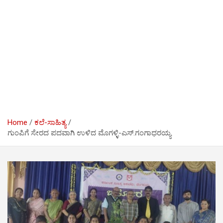
Home
ಕಲೆ-ಸಾಹಿತ್ಯ
ಗುಂಪಿಗೆ ಸೇರದ ಪದವಾಗಿ ಉಳಿದ ಮೊಗಳ್ಳಿ-ಎಸ್.ಗಂಗಾಧರಯ್ಯ