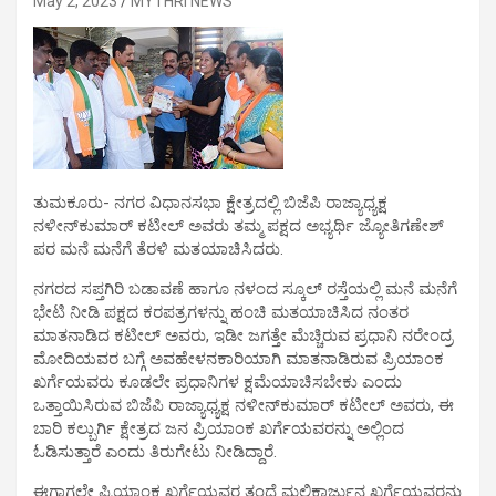
May 2, 2023
MYTHRI NEWS
ತುಮಕೂರು- ನಗರ ವಿಧಾನಸಭಾ ಕ್ಷೇತ್ರದಲ್ಲಿ ಬಿಜೆಪಿ ರಾಜ್ಯಾಧ್ಯಕ್ಷ
ನಳೀನ್‍ಕುಮಾರ್ ಕಟೀಲ್ ಅವರು ತಮ್ಮ ಪಕ್ಷದ ಅಭ್ಯರ್ಥಿ ಜ್ಯೋತಿಗಣೇಶ್
ಪರ ಮನೆ ಮನೆಗೆ ತೆರಳಿ ಮತಯಾಚಿಸಿದರು.
ನಗರದ ಸಪ್ತಗಿರಿ ಬಡಾವಣೆ ಹಾಗೂ ನಳಂದ ಸ್ಕೂಲ್ ರಸ್ತೆಯಲ್ಲಿ ಮನೆ ಮನೆಗೆ
ಭೇಟಿ ನೀಡಿ ಪಕ್ಷದ ಕರಪತ್ರಗಳನ್ನು ಹಂಚಿ ಮತಯಾಚಿಸಿದ ನಂತರ
ಮಾತನಾಡಿದ ಕಟೀಲ್ ಅವರು, ಇಡೀ ಜಗತ್ತೇ ಮೆಚ್ಚಿರುವ ಪ್ರಧಾನಿ ನರೇಂದ್ರ
ಮೋದಿಯವರ ಬಗ್ಗೆ ಅವಹೇಳನಕಾರಿಯಾಗಿ ಮಾತನಾಡಿರುವ ಪ್ರಿಯಾಂಕ
ಖರ್ಗೆಯವರು ಕೂಡಲೇ ಪ್ರಧಾನಿಗಳ ಕ್ಷಮೆಯಾಚಿಸಬೇಕು ಎಂದು
ಒತ್ತಾಯಿಸಿರುವ ಬಿಜೆಪಿ ರಾಜ್ಯಾಧ್ಯಕ್ಷ ನಳೀನ್‍ಕುಮಾರ್ ಕಟೀಲ್ ಅವರು, ಈ
ಬಾರಿ ಕಲ್ಬುರ್ಗಿ ಕ್ಷೇತ್ರದ ಜನ ಪ್ರಿಯಾಂಕ ಖರ್ಗೆಯವರನ್ನು ಅಲ್ಲಿಂದ
ಓಡಿಸುತ್ತಾರೆ ಎಂದು ತಿರುಗೇಟು ನೀಡಿದ್ದಾರೆ.
ಈಗಾಗಲೇ ಪ್ರಿಯಾಂಕ ಖರ್ಗೆಯವರ ತಂದೆ ಮಲ್ಲಿಕಾರ್ಜುನ ಖರ್ಗೆಯವರನ್ನು