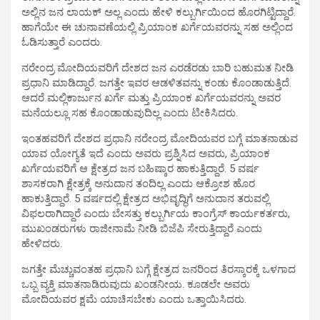
ಅಲ್ಲಿನ ಜನ ಲಾಯಕ್ ಅಲ್ಲ ಎಂದು ಹೇಳಿ ಕಲ್ಬುರ್ಗಿಯಿಂದ ಹೊರಗಿಟ್ಟಿದ್ದಾರೆ.
ಹಾಗೆಯೇ ಈ ಚುನಾವಣೆಯಲ್ಲಿ ಪ್ರಿಯಾಂಕ ಖರ್ಗೆಯವರನ್ನು ಸಹ ಅಲ್ಲಿಂದ
ಓಡಿಸುತ್ತಾರೆ ಎಂದರು.
ನರೇಂದ್ರ ಮೋದಿಯವರಿಗೆ ದೇಶದ ಜನ ಎರಡೆರಡು ಬಾರಿ ಬಹುಮತ ನೀಡಿ
ಪ್ರಧಾನಿ ಮಾಡಿದ್ದಾರೆ. ಜಗತ್ತೇ ಇವರ ಆಡಳಿತವನ್ನು ಕಂಡು ಕೊಂಡಾಡುತ್ತಿದೆ.
ಆದರೆ ಮಲ್ಲಿಕಾರ್ಜುನ ಖರ್ಗೆ ಮತ್ತು ಪ್ರಿಯಾಂಕ ಖರ್ಗೆಯವರನ್ನು ಅವರ
ಮನೆಯಲ್ಲೂ ಸಹ ಕೊಂಡಾಡುವುದಿಲ್ಲ ಎಂದು ಟೀಕಿಸಿದರು.
ಇಂತಹವರಿಗೆ ದೇಶದ ಪ್ರಧಾನಿ ನರೇಂದ್ರ ಮೋದಿಯವರ ಬಗ್ಗೆ ಮಾತನಾಡುವ
ಯಾವ ಯೋಗ್ಯತೆ ಇದೆ ಎಂದು ಅವರು ಪ್ರಶ್ನಿಸಿದ ಅವರು, ಪ್ರಿಯಾಂಕ
ಖರ್ಗೆಯವರಿಗೆ ಆ ಕ್ಷೇತ್ರದ ಜನ ಬಹಿಷ್ಕಾರ ಹಾಕುತ್ತಿದ್ದಾರೆ. 5 ವರ್ಷ
ಶಾಸಕರಾಗಿ ಕ್ಷೇತ್ರಕ್ಕೆ ಅನುದಾನ ತಂದಿಲ್ಲ ಎಂದು ಆಕ್ರೋಶ ಹೊರ
ಹಾಕುತ್ತಿದ್ದಾರೆ. 5 ವರ್ಷದಲ್ಲಿ ಕ್ಷೇತ್ರದ ಅಭಿವೃದ್ಧಿಗೆ ಅನುದಾನ ತರುವಲ್ಲಿ
ವಿಫಲರಾಗಿದ್ದಾರೆ ಎಂದು ಬೇಸತ್ತು ಕಲ್ಬುರ್ಗಿಯ ಕಾಂಗ್ರೆಸ್ ಕಾರ್ಯಕರ್ತರು,
ಮುಖಂಡರುಗಳು ರಾಜೀನಾಮೆ ನೀಡಿ ಬಿಜೆಪಿ ಸೇರುತ್ತಿದ್ದಾರೆ ಎಂದು
ಹೇಳಿದರು.
ಜಗತ್ತೇ ಮೆಚ್ಚುವಂತಹ ಪ್ರಧಾನಿ ಬಗ್ಗೆ ಕ್ಷೇತ್ರದ ಜನರಿಂದ ತಿರಸ್ಕಾರಕ್ಕೆ ಒಳಗಾದ
ಒಬ್ಬ ವ್ಯಕ್ತಿ ಮಾತನಾಡಿರುವುದು ಖಂಡನೀಯ. ಕೂಡಲೇ ಅವರು
ಮೋದಿಯವರ ಕ್ಷಮೆ ಯಾಚಿಸಬೇಕು ಎಂದು ಒತ್ತಾಯಿಸಿದರು.