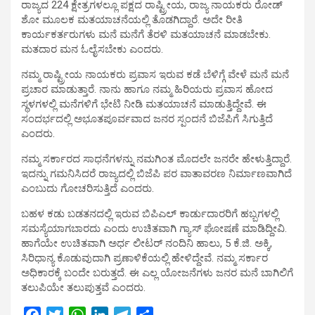
ರಾಜ್ಯದ 224 ಕ್ಷೇತ್ರಗಳಲ್ಲೂ ಪಕ್ಷದ ರಾಷ್ಟ್ರೀಯ, ರಾಜ್ಯ ನಾಯಕರು ರೋಡ್
ಶೋ ಮೂಲಕ ಮತಯಾಚನೆಯಲ್ಲಿ ತೊಡಗಿದ್ದಾರೆ. ಅದೇ ರೀತಿ
ಕಾರ್ಯಕರ್ತರುಗಳು ಮನೆ ಮನೆಗೆ ತೆರಳಿ ಮತಯಾಚನೆ ಮಾಡಬೇಕು.
ಮತದಾರ ಮನ ಓಲೈಸಬೇಕು ಎಂದರು.
ನಮ್ಮ ರಾಷ್ಟ್ರೀಯ ನಾಯಕರು ಪ್ರವಾಸ ಇರುವ ಕಡೆ ಬೆಳಿಗ್ಗೆ ವೇಳೆ ಮನೆ ಮನೆ
ಪ್ರಚಾರ ಮಾಡುತ್ತಾರೆ. ನಾನು ಹಾಗೂ ನಮ್ಮ ಹಿರಿಯರು ಪ್ರವಾಸ ಹೋದ
ಸ್ಥಳಗಳಲ್ಲಿ ಮನೆಗಳಿಗೆ ಭೇಟಿ ನೀಡಿ ಮತಯಾಚನೆ ಮಾಡುತ್ತಿದ್ದೇವೆ. ಈ
ಸಂದರ್ಭದಲ್ಲಿ ಅಭೂತಪೂರ್ವವಾದ ಜನರ ಸ್ಪಂದನೆ ಬಿಜೆಪಿಗೆ ಸಿಗುತ್ತಿದೆ
ಎಂದರು.
ನಮ್ಮ ಸರ್ಕಾರದ ಸಾಧನೆಗಳನ್ನು ನಮಗಿಂತ ಮೊದಲೇ ಜನರೇ ಹೇಳುತ್ತಿದ್ದಾರೆ.
ಇದನ್ನು ಗಮನಿಸಿದರೆ ರಾಜ್ಯದಲ್ಲಿ ಬಿಜೆಪಿ ಪರ ವಾತಾವರಣ ನಿರ್ಮಾಣವಾಗಿದೆ
ಎಂಬುದು ಗೋಚರಿಸುತ್ತಿದೆ ಎಂದರು.
ಬಹಳ ಕಡು ಬಡತನದಲ್ಲಿ ಇರುವ ಬಿಪಿಎಲ್ ಕಾರ್ಡುದಾರರಿಗೆ ಹಬ್ಬಗಳಲ್ಲಿ
ಸಮಸ್ಯೆಯಾಗಬಾರದು ಎಂದು ಉಚಿತವಾಗಿ ಗ್ಯಾಸ್ ಘೋಷಣೆ ಮಾಡಿದ್ದೀವಿ.
ಹಾಗೆಯೇ ಉಚಿತವಾಗಿ ಅರ್ಧ ಲೀಟರ್ ನಂದಿನಿ ಹಾಲು, 5 ಕೆ.ಜಿ. ಅಕ್ಕಿ,
ಸಿರಿಧಾನ್ಯ ಕೊಡುವುದಾಗಿ ಪ್ರಣಾಳಿಕೆಯಲ್ಲಿ ಹೇಳಿದ್ದೇವೆ. ನಮ್ಮ ಸರ್ಕಾರ
ಅಧಿಕಾರಕ್ಕೆ ಬಂದೇ ಬರುತ್ತದೆ. ಈ ಎಲ್ಲ ಯೋಜನೆಗಳು ಜನರ ಮನೆ ಬಾಗಿಲಿಗೆ
ತಲುಪಿಯೇ ತಲುಪುತ್ತವೆ ಎಂದರು.
F
T
W
L
T
S