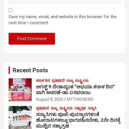
Save my name, email, and website in this browser for the
next time I comment.
Recent Posts
ಕರಾಳ ದಿನ
ಪ್ರತಿಭಟನೆ
ರಾಜ್ಯ
ರಾಷ್ಟ್ರೀಯ
ಆಗಸ್ಟ್ 9 ದೇಶಾದ್ಯಂತ “ಅಭಯಾ ಕರಾಳ ದಿನ”
ವಾಗಿ ಆಚರಣೆ-ಡಾ.ಬಸವರಾಜು
August 8, 2026
MYTHRI NEWS
ಪ್ರತಿಭಟನೆ
ರಾಜ್ಯ
ರಾಷ್ಟ್ರೀಯ
ಸತ್ಯಾಗ್ರಹ
ಸನ್ಯಾಸಿ
ಸನ್ಯಾಸಿಗಳು ಪೂಜೆ-ಪುನಸ್ಕಾರಗಳಂತೆ
ಹೋರಾಟಗಳಲ್ಲೂ ಭಾಗವಹಿಸಬೇಕು, 2ನೇ ದಿನಕ್ಕೆ
ಮುಟ್ಟಿದ ಸತ್ಯಾಗ್ರಹ