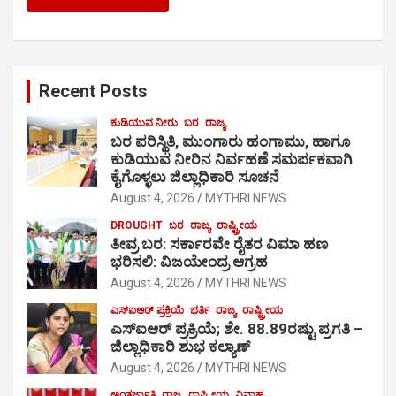
Recent Posts
ಕುಡಿಯುವ ನೀರು
ಬರ
ರಾಜ್ಯ
ಬರ ಪರಿಸ್ಥಿತಿ, ಮುಂಗಾರು ಹಂಗಾಮು, ಹಾಗೂ
ಕುಡಿಯುವ ನೀರಿನ ನಿರ್ವಹಣೆ ಸಮರ್ಪಕವಾಗಿ
ಕೈಗೊಳ್ಳಲು ಜಿಲ್ಲಾಧಿಕಾರಿ ಸೂಚನೆ
August 4, 2026
MYTHRI NEWS
DROUGHT
ಬರ
ರಾಜ್ಯ
ರಾಷ್ಟ್ರೀಯ
ತೀವ್ರ ಬರ: ಸರ್ಕಾರವೇ ರೈತರ ವಿಮಾ ಹಣ
ಭರಿಸಲಿ: ವಿಜಯೇಂದ್ರ ಆಗ್ರಹ
August 4, 2026
MYTHRI NEWS
ಎಸ್‍ಐಆರ್ ಪ್ರಕ್ರಿಯೆ
ಭರ್ತಿ
ರಾಜ್ಯ
ರಾಷ್ಟ್ರೀಯ
ಎಸ್‍ಐಆರ್ ಪ್ರಕ್ರಿಯೆ; ಶೇ. 88.89ರಷ್ಟು ಪ್ರಗತಿ –
ಜಿಲ್ಲಾಧಿಕಾರಿ ಶುಭ ಕಲ್ಯಾಣ್
August 4, 2026
MYTHRI NEWS
ಅಂತರ್ಜಾತಿ
ರಾಜ್ಯ
ರಾಷ್ಟ್ರೀಯ
ವಿವಾಹ