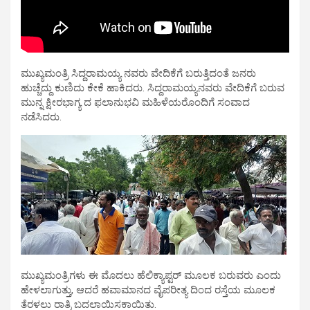
ಮುಖ್ಯಮಂತ್ರಿ ಸಿದ್ದರಾಮಯ್ಯ ನವರು ವೇದಿಕೆಗೆ ಬರುತ್ತಿದಂತೆ ಜನರು
ಹುಚ್ಚೆದ್ದು ಕುಣಿದು ಕೇಕೆ ಹಾಕಿದರು. ಸಿದ್ದರಾಮಯ್ಯನವರು ವೇದಿಕೆಗೆ ಬರುವ
ಮುನ್ನ ಕ್ಷೀರಭಾಗ್ಯ ದ ಫಲಾನುಭವಿ ಮಹಿಳೆಯರೊಂದಿಗೆ ಸಂವಾದ
ನಡೆಸಿದರು.
ಮುಖ್ಯಮಂತ್ರಿಗಳು ಈ ಮೊದಲು ಹೆಲಿಕ್ಯಾಪ್ಟರ್ ಮೂಲಕ ಬರುವರು ಎಂದು
ಹೇಳಲಾಗುತ್ತು, ಆದರೆ ಹವಾಮಾನದ ವೈಪರೀತ್ಯ ದಿಂದ ರಸ್ತೆಯ ಮೂಲಕ
ತೆರಳಲು ರಾತ್ರಿ ಬದಲಾಯಿಸಕಾಯಿತು.