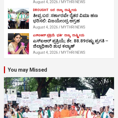
August 4, 2026
MYTHRI NEWS
DROUGHT
ಬರ
ರಾಜ್ಯ
ರಾಷ್ಟ್ರೀಯ
ತೀವ್ರ ಬರ: ಸರ್ಕಾರವೇ ರೈತರ ವಿಮಾ ಹಣ
ಭರಿಸಲಿ: ವಿಜಯೇಂದ್ರ ಆಗ್ರಹ
August 4, 2026
MYTHRI NEWS
ಎಸ್‍ಐಆರ್ ಪ್ರಕ್ರಿಯೆ
ಭರ್ತಿ
ರಾಜ್ಯ
ರಾಷ್ಟ್ರೀಯ
ಎಸ್‍ಐಆರ್ ಪ್ರಕ್ರಿಯೆ; ಶೇ. 88.89ರಷ್ಟು ಪ್ರಗತಿ –
ಜಿಲ್ಲಾಧಿಕಾರಿ ಶುಭ ಕಲ್ಯಾಣ್
August 4, 2026
MYTHRI NEWS
You may Missed