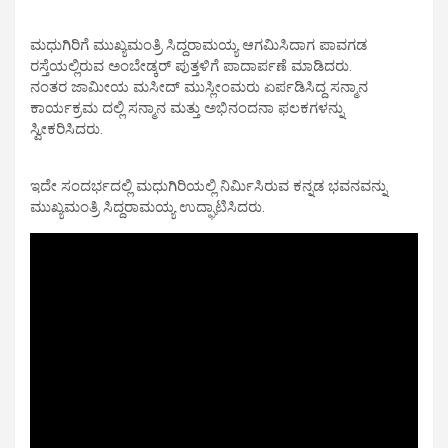
ಮಧುಗಿರಿಗೆ ಮುಖ್ಯಮಂತ್ರಿ ಸಿದ್ದರಾಮಯ್ಯ ಆಗಮಿಸಿದಾಗ ಪಾವಗಡ
ರಸ್ತೆಯಲ್ಲಿರುವ ಅಂಬೇಡ್ಕರ್ ಪುತ್ತಳಿಗೆ ಪಾದಾರ್ಪಣೆ ಮಾಡಿದರು.
ನಂತರ ಜಾಮೀಯ ಮಸೀದ್ ಮುಸ್ಲೀಂಮರು ಏರ್ಪಡಿಸಿದ್ದ ಸನ್ಮಾನ
ಕಾರ್ಯಕ್ರಮ ದಲ್ಲಿ ಸನ್ಮಾನ ಮತ್ತು ಅಭಿನಂದನಾ ಫಲಕಗಳನ್ನು
ಸ್ವೀಕರಿಸಿದರು.
ಇದೇ ಸಂದರ್ಭದಲ್ಲಿ ಮಧುಗಿರಿಯಲ್ಲಿ ನಿರ್ಮಿಸಿರುವ ಕನ್ನಡ ಭವನವನ್ನು
ಮುಖ್ಯಮಂತ್ರಿ ಸಿದ್ದರಾಮಯ್ಯ ಉದ್ಘಾಟಿಸಿದರು.