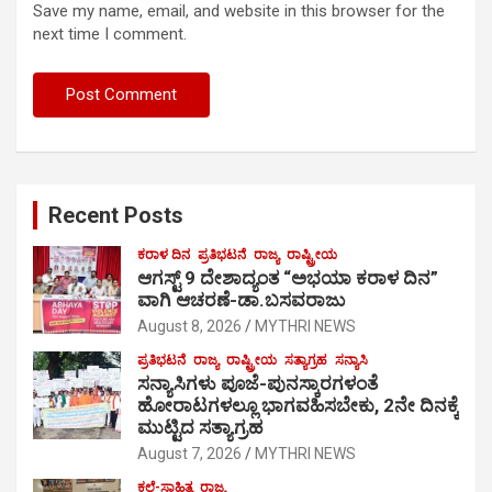
Save my name, email, and website in this browser for the
next time I comment.
Recent Posts
ಕರಾಳ ದಿನ
ಪ್ರತಿಭಟನೆ
ರಾಜ್ಯ
ರಾಷ್ಟ್ರೀಯ
ಆಗಸ್ಟ್ 9 ದೇಶಾದ್ಯಂತ “ಅಭಯಾ ಕರಾಳ ದಿನ”
ವಾಗಿ ಆಚರಣೆ-ಡಾ.ಬಸವರಾಜು
August 8, 2026
MYTHRI NEWS
ಪ್ರತಿಭಟನೆ
ರಾಜ್ಯ
ರಾಷ್ಟ್ರೀಯ
ಸತ್ಯಾಗ್ರಹ
ಸನ್ಯಾಸಿ
ಸನ್ಯಾಸಿಗಳು ಪೂಜೆ-ಪುನಸ್ಕಾರಗಳಂತೆ
ಹೋರಾಟಗಳಲ್ಲೂ ಭಾಗವಹಿಸಬೇಕು, 2ನೇ ದಿನಕ್ಕೆ
ಮುಟ್ಟಿದ ಸತ್ಯಾಗ್ರಹ
August 7, 2026
MYTHRI NEWS
ಕಲೆ-ಸಾಹಿತ್ಯ
ರಾಜ್ಯ