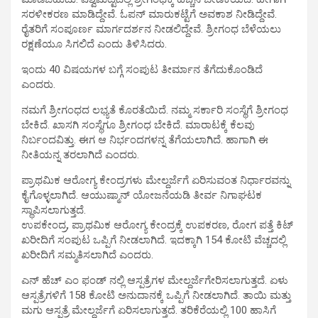
ಸರಳೀಕರಣ ಮಾಡಿದ್ದೇವೆ. ಓಪನ್ ಮಾರುಕಟ್ಟೆಗೆ ಅವಕಾಶ ನೀಡಿದ್ದೇವೆ.
ರೈತರಿಗೆ ಸಂಪೂರ್ಣ ಮಾರ್ಗದರ್ಶನ ನೀಡಲಿದ್ದೇವೆ. ಶ್ರೀಗಂಧ ಬೆಳೆಯಲು
ರಕ್ಷಣೆಯೂ ಸಿಗಲಿದೆ ಎಂದು ತಿಳಿಸಿದರು.
ಇಂದು 40 ವಿಷಯಗಳ ಬಗ್ಗೆ ಸಂಪುಟ ತೀರ್ಮಾನ ತೆಗೆದುಕೊಂಡಿದೆ
ಎಂದರು.
ನಮಗೆ ಶ್ರೀಗಂಧದ ಲಭ್ಯತೆ ಕೊರತೆಯಿದೆ. ನಮ್ಮ ಸರ್ಕಾರಿ ಸಂಸ್ಥೆಗೆ ಶ್ರೀಗಂಧ
ಬೇಕಿದೆ. ಖಾಸಗಿ ಸಂಸ್ಥೆಗೂ ಶ್ರೀಗಂಧ ಬೇಕಿದೆ. ಮಾರಾಟಕ್ಕೆ ಕೆಲವು
ನಿರ್ಬಂದವಿತ್ತು. ಈಗ ಆ ನಿರ್ಭಂದಗಳನ್ನ ತೆಗೆಯಲಾಗಿದೆ. ಹಾಗಾಗಿ ಈ
ನೀತಿಯನ್ನ ತರಲಾಗಿದೆ ಎಂದರು.
ಪ್ರಾಥಮಿಕ ಆರೋಗ್ಯ ಕೇಂದ್ರಗಳು ಮೇಲ್ದರ್ಜೆಗೆ ಏರಿಸುವಂತ ನಿರ್ಧಾರವನ್ನು
ಕೈಗೊಳ್ಳಲಾಗಿದೆ. ಆಯುಷ್ಮಾನ್ ಯೋಜನೆಯಡಿ ತೀರ್ವ ನಿಗಾಘಟಕ
ಸ್ಥಾಪಿಸಲಾಗುತ್ತದೆ.
ಉಪಕೇಂದ್ರ, ಪ್ರಾಥಮಿಕ ಆರೋಗ್ಯ ಕೇಂದ್ರಕ್ಕೆ ಉಪಕರಣ, ರೋಗ ಪತ್ತೆ ಕಿಟ್
ಖರೀದಿಗೆ ಸಂಪುಟ ಒಪ್ಪಿಗೆ ನೀಡಲಾಗಿದೆ. ಇದಕ್ಕಾಗಿ 154 ಕೋಟಿ ವೆಚ್ಚದಲ್ಲಿ
ಖರೀದಿಗೆ ಸಮ್ಮತಿಸಲಾಗಿದೆ ಎಂದರು.
ಎನ್ ಹೆಚ್ ಎಂ ಫಂಡ್ ನಲ್ಲಿ ಆಸ್ಪತ್ರೆಗಳ ಮೇಲ್ದರ್ಜೆಗೇರಿಸಲಾಗುತ್ತದೆ. ಏಳು
ಆಸ್ಪತ್ರೆಗಳಿಗೆ 158 ಕೋಟಿ ಅನುದಾನಕ್ಕೆ ಒಪ್ಪಿಗೆ ನೀಡಲಾಗಿದೆ. ತಾಯಿ ಮತ್ತು
ಮಗು ಆಸ್ಪತ್ರೆ ಮೇಲ್ದರ್ಜೆಗೆ ಏರಿಸಲಾಗುತ್ತದೆ. ತರಿಕೆರೆಯಲ್ಲಿ 100 ಹಾಸಿಗೆ