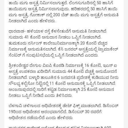
ತಾಯಿ ಮಗು ಆಸ್ಪತ್ರೆ ನಿರ್ಮಿಸಲಾಗುತ್ತದೆ. ಲಿಂಗಸುಗೂರಿನಲ್ಲಿ 50 ಹಾಸಿಗೆ
ತಾಯಿ‌ಮಗು ಆಸ್ಪತ್ರೆ ನಿರ್ಮಿಸಲಾಗುವುದು. ಹರಿಹರದಲ್ಲಿ 50 ಹಾಸಿಗೆ ತಾಯಿ
ಮಗು ಆಸ್ಪತ್ರೆ, ಗೋಕಾಕ್ ನಲ್ಲಿ 200 ಬೆಡ್ ತಾಯಿ ಮಗು ಆಸ್ಪತ್ರೆಗೆ ಅನುಮತಿ
ನೀಡಲಾಗಿದೆ ಎಂದು ಹೇಳಿದರು.
ಧಾರವಾಡ- ಹಳಿಯಾಳ ರಸ್ತೆ ಕೆಳಸೇತುವೆಗೆ ಅನುಮತಿ ನೀಡಲಾಗಿದೆ.
ಸುಮಾರು 41 ಕೋಟಿ ಅನುದಾನ ನೀಡಲು ಒಪ್ಪಿಗೆ ನೀಡಲಾಗಿದೆ.
ತುಮಕೂರು ನರ್ಸಿಂಗ್ ಕಾಲೇಜು‌ನಿರ್ಮಾಣಕ್ಕಾಗಿ 20 ಕೋಟಿ ವೆಚ್ಚದ
ನಿರ್ಮಾಣಕ್ಕೆ ಅನುಮತಿಸಲಾಗಿದೆ. ಕೆಸಿ ಜನರಲ್ ಆಸ್ಪತ್ರೆಯಲ್ಲಿ ಟ್ರಾಮಾಕೇರ್
ಸೆಂಟರ್ ಗೆ ಸಂಪುಟಸಭೆಯಲ್ಲಿ ಒಪ್ಪಿಗೆ ನೀಡಲಾಗಿದೆ ಎಂದರು.
ಶ್ರೀಕಂಠೇಶ್ವರ ದೇಗುಲ ವಿಐಪಿ ಕೊಠಡಿ ನಿರ್ಮಾಣಕ್ಕೆ 16 ಕೋಟಿ, ಇಎಸ್ ಐ
ಆಸ್ಪತ್ರೆ ಉಪಕರಣ ಖರೀದಿಗೆ ಸುಮಾರು 44 ಕೋಟಿ ವೆಚ್ಷಕ್ಕೆ ಅನುಮೋದನೆ
ನೀಡಲಾಗಿದೆ. ಬಳ್ಳಾರಿ ತಾಲೂಕಿನ 6 ಜನವಸತಿ ಪ್ರದೇಶಕ್ಕೆ ಕುಡಿಯುವ ನೀರು
ಸೌಲಭ್ಯ ಕಲ್ಪಿಸೋ ನಿಟ್ಟಿನಲ್ಲಿ 11 ಕೋಟಿ ಅನುದಾನಕ್ಕೆ ಒಪ್ಪಿಗೆ ನೀಡಲಾಗಿದೆ.
ಅಂಜನಾಪುರದಲ್ಲಿ ಸಾರಿಗೆ ಕಟ್ಟಡ ನಿರ್ಮಾಣಕ್ಕಾಗಿ 25 ಕೋಟಿ ಅನುದಾನ
ನೀಡಲು ಒಪ್ಪಿಗೆ ನೀಡಿದೆ ಎಂದು ತಿಳಿಸಿದರು.
ಬೆಳಗಾವಿ ಚಳಿಗಾಲದ ಅಧಿವೇಶನಕ್ಕೆ ಡೇಟ್ ಫಿಕ್ಸ್ ಮಾಡಲಾಗಿದೆ. ಡಿಸೆಂಬರ್
19ರಿಂದ ಅಧಿವೇಶನ ಆರಂಭವಾಗಲಿದೆ. ಡಿಸೆಂಬರ್ 30 ರವರೆಗೆ
ಅಧಿವೇಶನ ನಡೆಯಲಿದೆ ಎಂದು ಹೇಳಿದರು.
ರಾಮನಗರ ರಾಜೀವ್ ಆರೋಗ್ಯ ಕೇಂದ್ರದ ಕಟ್ಟಡ ನಿರ್ಮಾಣಕ್ಕಾಗಿ 600